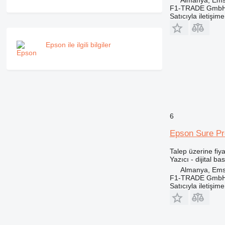
Almanya, Ems
F1-TRADE Gmb
Satıcıyla iletişim
Epson ile ilgili bilgiler
6
Epson Sure P
Talep üzerine fiya
Yazıcı - dijital b
Almanya, Ems
F1-TRADE Gmb
Satıcıyla iletişim