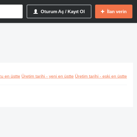
Oturum Aç / Kayıt Ol
İlan verin
u en üstte
Üretim tarihi - yeni en üstte
Üretim tarihi - eski en üstte