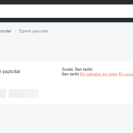
zıcılar
Epson yazıcılar
Sırala
:
İlan tarihi
 yazıcılar
İlan tarihi
En pahalısı en üstte
En ucuz