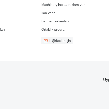
Machineryline'da reklam ver
İlan verin
Banner reklamları
ları
Ortaklık programı
Şirketler için
Uyg