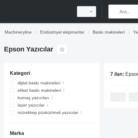
Machineryline
Endüstriyel ekipmanlar
Baskı makineleri
Ya
Epson Yazıcılar
Kategori
7 ilan:
Epson
dijital baskı makineleri
etiket baskı makineleri
kumaş yazıcıları
lazer yazıcılar
mürekkep püskürtmeli yazıcılar
Marka