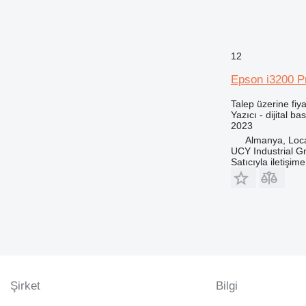
12
Epson i3200 P
Talep üzerine fiya
Yazıcı - dijital b
2023
Almanya, Loc
UCY Industrial 
Satıcıyla iletişim
Şirket
Bilgi