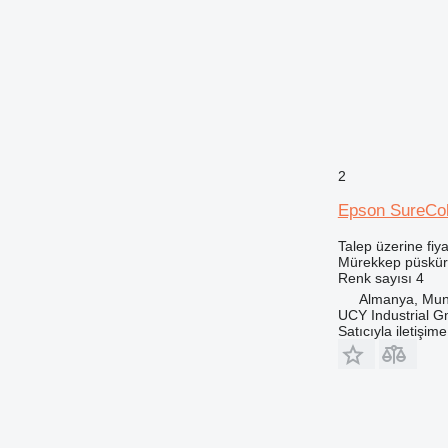
2
Epson SureCo
Talep üzerine fiya
Mürekkep püskürt
Renk sayısı
4
Almanya, Mun
UCY Industrial 
Satıcıyla iletişim