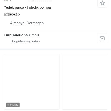
Yedek parça - hidrolik pompa
52690810
Almanya, Dormagen
Euro Auctions GmbH
VIDEO