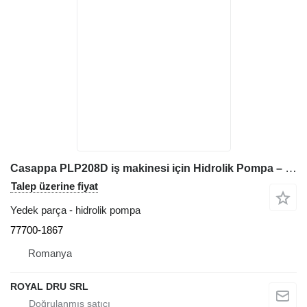
Casappa PLP208D iş makinesi için Hidrolik Pompa – Kod 77700 1867 77700-1867
Talep üzerine fiyat
Yedek parça - hidrolik pompa
77700-1867
Romanya
ROYAL DRU SRL