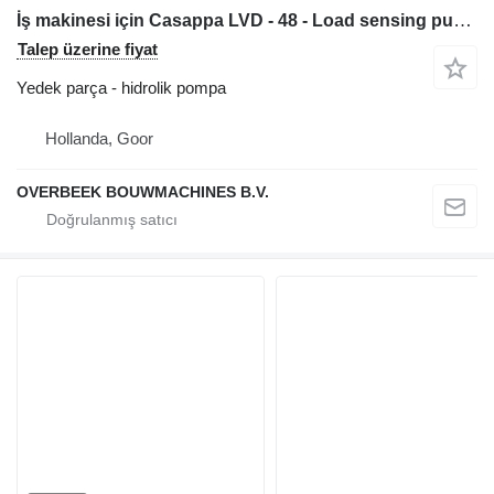
İş makinesi için Casappa LVD - 48 - Load sensing pump hidrolik pompa
Talep üzerine fiyat
Yedek parça - hidrolik pompa
Hollanda, Goor
OVERBEEK BOUWMACHINES B.V.