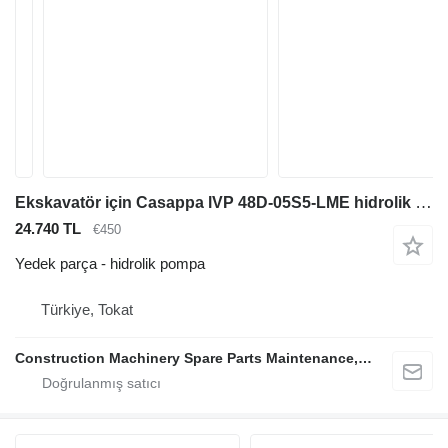
Ekskavatör için Casappa lVP 48D-05S5-LME hidrolik pompa
24.740 TL
€450
Yedek parça - hidrolik pompa
Türkiye, Tokat
Construction Machinery Spare Parts Maintenance, Repair and Sales Company