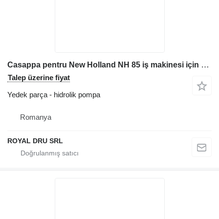
Casappa pentru New Holland NH 85 iş makinesi için Kazıcı Hidrolik Pompa
Talep üzerine fiyat
Yedek parça - hidrolik pompa
Romanya
ROYAL DRU SRL