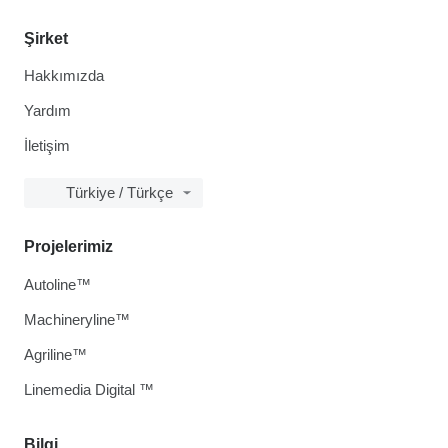
Şirket
Hakkımızda
Yardım
İletişim
Türkiye / Türkçe
Projelerimiz
Autoline™
Machineryline™
Agriline™
Linemedia Digital ™
Bilgi