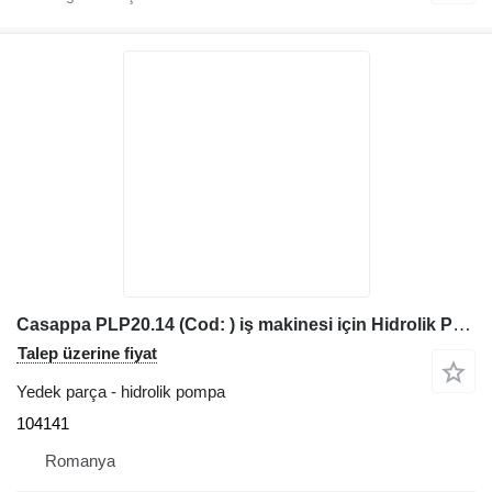
Casappa PLP20.14 (Cod: ) iş makinesi için Hidrolik Pompa 104141
Talep üzerine fiyat
Yedek parça - hidrolik pompa
104141
Romanya