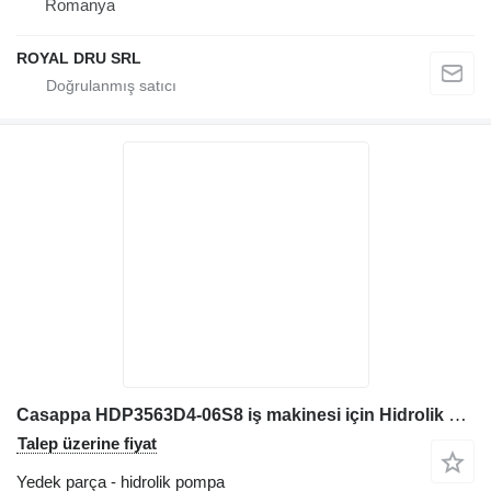
Romanya
ROYAL DRU SRL
Casappa HDP3563D4-06S8 iş makinesi için Hidrolik pompa, kullanılmış
Talep üzerine fiyat
Yedek parça - hidrolik pompa