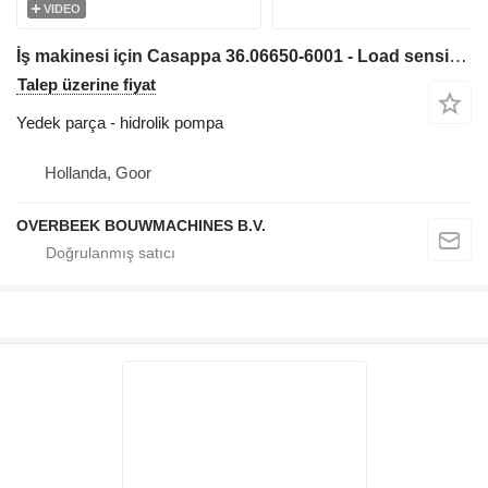
VIDEO
İş makinesi için Casappa 36.06650-6001 - Load sensing pump hidrolik pompa
Talep üzerine fiyat
Yedek parça - hidrolik pompa
Hollanda, Goor
OVERBEEK BOUWMACHINES B.V.