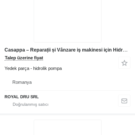
Casappa – Reparații și Vânzare iş makinesi için Hidrolik Pompa
Talep üzerine fiyat
Yedek parça - hidrolik pompa
Romanya
ROYAL DRU SRL