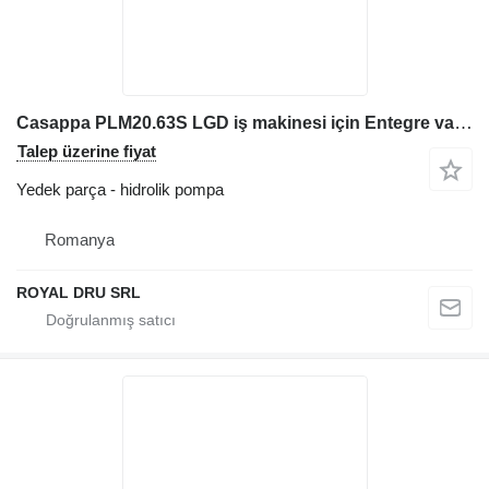
Casappa PLM20.63S LGD iş makinesi için Entegre valfli hidrolik pompa PLM20/63S-LGD
Talep üzerine fiyat
Yedek parça - hidrolik pompa
Romanya
ROYAL DRU SRL