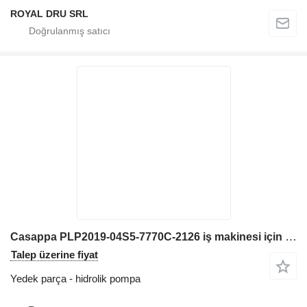
ROYAL DRU SRL
Casappa PLP2019-04S5-7770C-2126 iş makinesi için Hidrolik Pompa PLP2019-04S5 7770C/2126
Talep üzerine fiyat
Yedek parça - hidrolik pompa