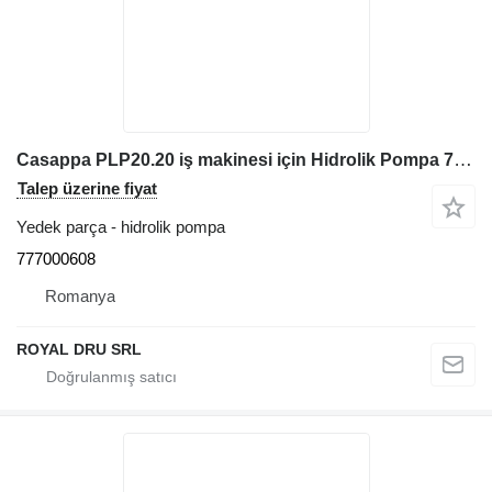
Casappa PLP20.20 iş makinesi için Hidrolik Pompa 777000608
Talep üzerine fiyat
Yedek parça - hidrolik pompa
777000608
Romanya
ROYAL DRU SRL