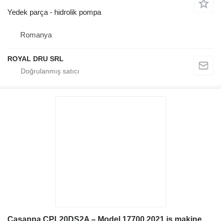
Yedek parça - hidrolik pompa
Romanya
ROYAL DRU SRL
Casappa CPL20DS2A – Model 17700 2021 iş makinesi için Hidrolik Pompa