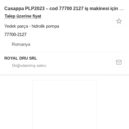
Casappa PLP2023 – cod 77700 2127 iş makinesi için Hidrolik Pompa 77700-2127
Talep üzerine fiyat
Yedek parça - hidrolik pompa
77700-2127
Romanya
ROYAL DRU SRL