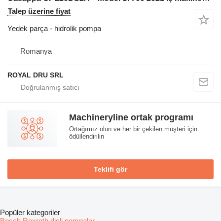
Talep üzerine fiyat
Yedek parça - hidrolik pompa
Romanya
ROYAL DRU SRL
Machineryline ortak programı
Ortağımız olun ve her bir çekilen müşteri için
ödüllendirilin
Teklifi gör
Popüler kategoriler
Bosch Rexroth dişli pompalar