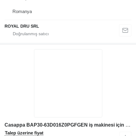
Romanya
ROYAL DRU SRL
Casappa BAP30-63D016Z0PGFGEN iş makinesi için Hidrolik pompa BAP30 63D016Z0PGFGEN
Talep üzerine fiyat