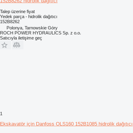
152B8262 hidrolik dağıtıcı
Talep üzerine fiyat
Yedek parça - hidrolik dağıtıcı
152B8262
Polonya, Tarnowskie Góry
ROCH POWER HYDRAULICS Sp. z o.o.
Satıcıyla iletişime geç
1
Ekskavatör için Danfoss OLS160 152B1085 hidrolik dağıtıcı