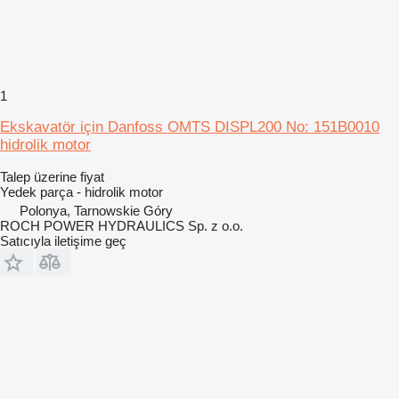
1
Ekskavatör için Danfoss OMTS DISPL200 No: 151B0010
hidrolik motor
Talep üzerine fiyat
Yedek parça - hidrolik motor
Polonya, Tarnowskie Góry
ROCH POWER HYDRAULICS Sp. z o.o.
Satıcıyla iletişime geç