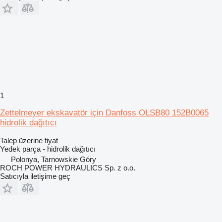
1
Zettelmeyer ekskavatör için Danfoss OLSB80 152B0065
hidrolik dağıtıcı
Talep üzerine fiyat
Yedek parça - hidrolik dağıtıcı
Polonya, Tarnowskie Góry
ROCH POWER HYDRAULICS Sp. z o.o.
Satıcıyla iletişime geç