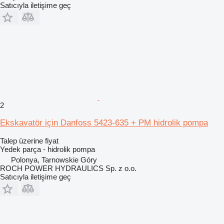
Satıcıyla iletişime geç
2
Ekskavatör için Danfoss 5423-635 + PM hidrolik pompa
Talep üzerine fiyat
Yedek parça - hidrolik pompa
Polonya, Tarnowskie Góry
ROCH POWER HYDRAULICS Sp. z o.o.
Satıcıyla iletişime geç