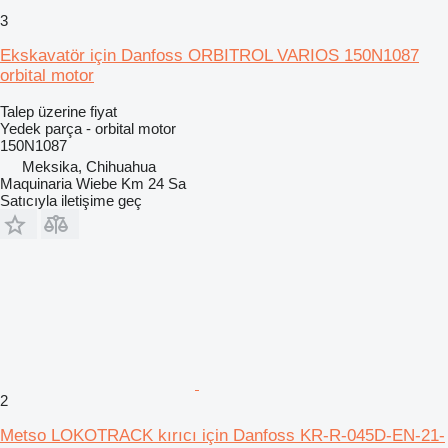
3
Ekskavatör için Danfoss ORBITROL VARIOS 150N1087
orbital motor
Talep üzerine fiyat
Yedek parça - orbital motor
150N1087
Meksika, Chihuahua
Maquinaria Wiebe Km 24 Sa
Satıcıyla iletişime geç
2
Metso LOKOTRACK kırıcı için Danfoss KR-R-045D-EN-21-