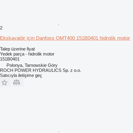
2
Ekskavatör için Danfoss OMT400 151B0401 hidrolik motor
Talep üzerine fiyat
Yedek parça - hidrolik motor
151B0401
Polonya, Tarnowskie Góry
ROCH POWER HYDRAULICS Sp. z o.o.
Satıcıyla iletişime geç