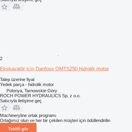
2
Ekskavatör için Danfoss OMTS250 hidrolik motor
Talep üzerine fiyat
Yedek parça - hidrolik motor
Polonya, Tarnowskie Góry
ROCH POWER HYDRAULICS Sp. z o.o.
Satıcıyla iletişime geç
Machineryline ortak programı
Ortağımız olun ve her bir çekilen müşteri için ödüllendirilin
Teklifi gör