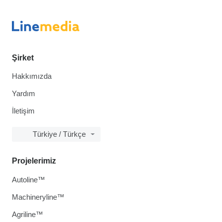
Şirket
Hakkımızda
Yardım
İletişim
Türkiye / Türkçe
Projelerimiz
Autoline™
Machineryline™
Agriline™