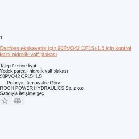
1
Danfoss ekskavatör için 90PVO42 CP15+1.5 için kontrol
kartı hidrolik valf plakası
Talep üzerine fiyat
Yedek parça - hidrolik valf plakası
90PVO42 CP15+1.5
Polonya, Tarnowskie Góry
ROCH POWER HYDRAULICS Sp. z o.o.
Satıcıyla iletişime geç