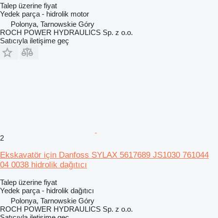
Talep üzerine fiyat
Yedek parça - hidrolik motor
Polonya, Tarnowskie Góry
ROCH POWER HYDRAULICS Sp. z o.o.
Satıcıyla iletişime geç
2
Ekskavatör için Danfoss SYLAX 5617689 JS1030 761044
04 0038 hidrolik dağıtıcı
Talep üzerine fiyat
Yedek parça - hidrolik dağıtıcı
Polonya, Tarnowskie Góry
ROCH POWER HYDRAULICS Sp. z o.o.
Satıcıyla iletişime geç