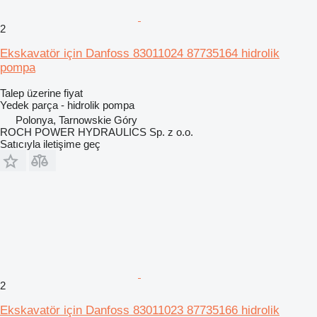
2
Ekskavatör için Danfoss 83011024 87735164 hidrolik
pompa
Talep üzerine fiyat
Yedek parça - hidrolik pompa
Polonya, Tarnowskie Góry
ROCH POWER HYDRAULICS Sp. z o.o.
Satıcıyla iletişime geç
2
Ekskavatör için Danfoss 83011023 87735166 hidrolik