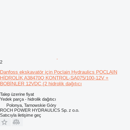
2
Danfoss ekskavatör için Poclain Hydraulics POCLAIN
HİDROLİK A38470Q KONTROL-SA075/100-12V +
BOBİNLER 12VDC (2 hidrolik dağıtıcı
Talep üzerine fiyat
Yedek parça - hidrolik dağıtıcı
Polonya, Tarnowskie Góry
ROCH POWER HYDRAULICS Sp. z o.o.
Satıcıyla iletişime geç