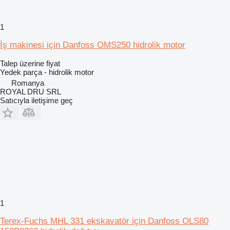
1
İş makinesi için Danfoss OMS250 hidrolik motor
Talep üzerine fiyat
Yedek parça - hidrolik motor
Romanya
ROYAL DRU SRL
Satıcıyla iletişime geç
1
Terex-Fuchs MHL 331 ekskavatör için Danfoss OLS80