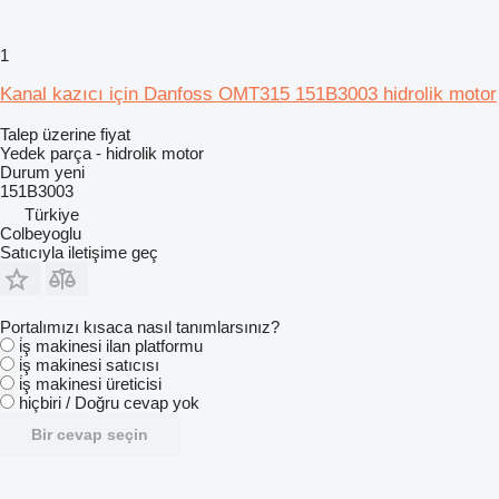
1
Kanal kazıcı için Danfoss OMT315 151B3003 hidrolik motor
Talep üzerine fiyat
Yedek parça - hidrolik motor
Durum
yeni
151B3003
Türkiye
Colbeyoglu
Satıcıyla iletişime geç
Portalımızı kısaca nasıl tanımlarsınız?
i̇ş makinesi ilan platformu
i̇ş makinesi satıcısı
i̇ş makinesi üreticisi
hiçbiri / Doğru cevap yok
Bir cevap seçin