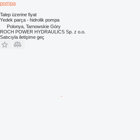
pompa
Talep üzerine fiyat
Yedek parça - hidrolik pompa
Polonya, Tarnowskie Góry
ROCH POWER HYDRAULICS Sp. z o.o.
Satıcıyla iletişime geç