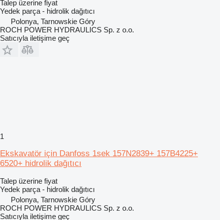
Talep üzerine fiyat
Yedek parça - hidrolik dağıtıcı
Polonya, Tarnowskie Góry
ROCH POWER HYDRAULICS Sp. z o.o.
Satıcıyla iletişime geç
1
Ekskavatör için Danfoss 1sek 157N2839+ 157B4225+
6520+ hidrolik dağıtıcı
Talep üzerine fiyat
Yedek parça - hidrolik dağıtıcı
Polonya, Tarnowskie Góry
ROCH POWER HYDRAULICS Sp. z o.o.
Satıcıyla iletişime geç