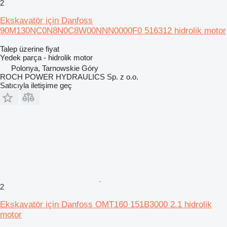
2
Ekskavatör için Danfoss
90M130NC0N8N0C8W00NNN0000F0 516312 hidrolik motor
Talep üzerine fiyat
Yedek parça - hidrolik motor
Polonya, Tarnowskie Góry
ROCH POWER HYDRAULICS Sp. z o.o.
Satıcıyla iletişime geç
2
Ekskavatör için Danfoss OMT160 151B3000 2.1 hidrolik
motor