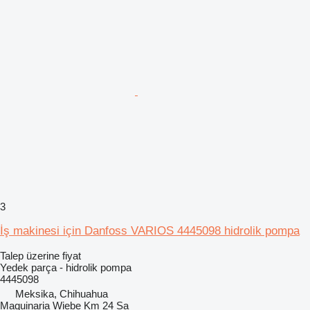
3
İş makinesi için Danfoss VARIOS 4445098 hidrolik pompa
Talep üzerine fiyat
Yedek parça - hidrolik pompa
4445098
Meksika, Chihuahua
Maquinaria Wiebe Km 24 Sa