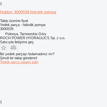
1
Hubtex 3000539 hidrolik pompa
Talep üzerine fiyat
Yedek parça - hidrolik pompa
3000539
Polonya, Tarnowskie Góry
ROCH POWER HYDRAULICS Sp. z o.o.
Satıcıyla iletişime geç
Bir yedek parçayı bulamadınız mı?
Şimdi bir talep gönderin!
Yedek parça sipariş edin
1