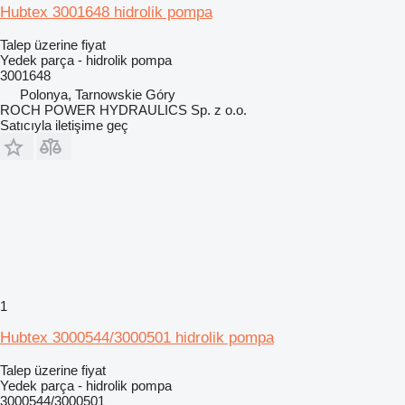
Hubtex 3001648 hidrolik pompa
Talep üzerine fiyat
Yedek parça - hidrolik pompa
3001648
Polonya, Tarnowskie Góry
ROCH POWER HYDRAULICS Sp. z o.o.
Satıcıyla iletişime geç
1
Hubtex 3000544/3000501 hidrolik pompa
Talep üzerine fiyat
Yedek parça - hidrolik pompa
3000544/3000501