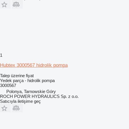
1
Hubtex 3000567 hidrolik pompa
Talep üzerine fiyat
Yedek parça - hidrolik pompa
3000567
Polonya, Tarnowskie Góry
ROCH POWER HYDRAULICS Sp. z o.o.
Satıcıyla iletişime geç