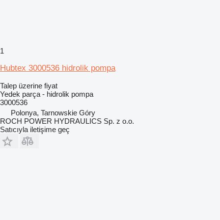
1
Hubtex 3000536 hidrolik pompa
Talep üzerine fiyat
Yedek parça - hidrolik pompa
3000536
Polonya, Tarnowskie Góry
ROCH POWER HYDRAULICS Sp. z o.o.
Satıcıyla iletişime geç