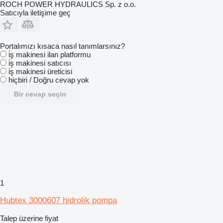
ROCH POWER HYDRAULICS Sp. z o.o.
Satıcıyla iletişime geç
Portalımızı kısaca nasıl tanımlarsınız?
i̇ş makinesi ilan platformu
i̇ş makinesi satıcısı
i̇ş makinesi üreticisi
hiçbiri / Doğru cevap yok
Bir cevap seçin
1
Hubtex 3000607 hidrolik pompa
Talep üzerine fiyat