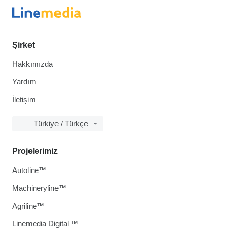
Şirket
Hakkımızda
Yardım
İletişim
Türkiye / Türkçe
Projelerimiz
Autoline™
Machineryline™
Agriline™
Linemedia Digital ™