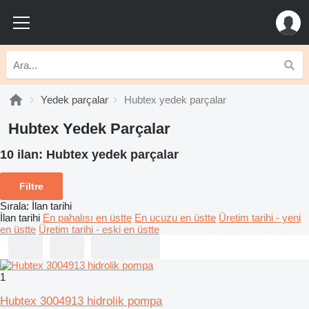
Yedek parçalar
Hubtex yedek parçalar
Hubtex Yedek Parçalar
10 ilan:
Hubtex yedek parçalar
Filtre
Sırala
:
İlan tarihi
İlan tarihi
En pahalısı en üstte
En ucuzu en üstte
Üretim tarihi - yeni
en üstte
Üretim tarihi - eski en üstte
1
Hubtex 3004913 hidrolik pompa