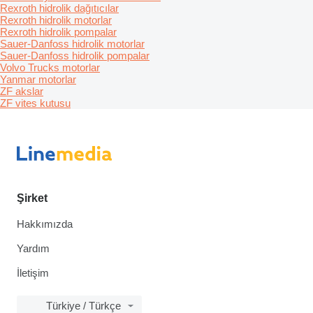
Rexroth hidrolik dağıtıcılar
Rexroth hidrolik motorlar
Rexroth hidrolik pompalar
Sauer-Danfoss hidrolik motorlar
Sauer-Danfoss hidrolik pompalar
Volvo Trucks motorlar
Yanmar motorlar
ZF akslar
ZF vites kutusu
Şirket
Hakkımızda
Yardım
İletişim
Türkiye / Türkçe