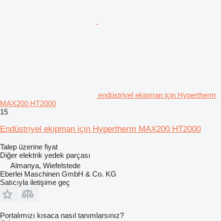
endüstriyel ekipman için Hypertherm
MAX200 HT2000
15
Endüstriyel ekipman için Hypertherm MAX200 HT2000
Talep üzerine fiyat
Diğer elektrik yedek parçası
Almanya, Wiefelstede
Eberlei Maschinen GmbH & Co. KG
Satıcıyla iletişime geç
Portalımızı kısaca nasıl tanımlarsınız?