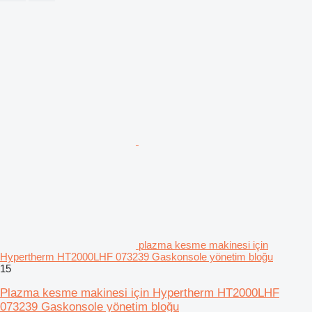
plazma kesme makinesi için
Hypertherm HT2000LHF 073239 Gaskonsole yönetim bloğu
15
Plazma kesme makinesi için Hypertherm HT2000LHF
073239 Gaskonsole yönetim bloğu