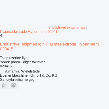
endüstriyel ekipman için
Plasmaelektrode Hypertherm 020415
4
Endüstriyel ekipman için Plasmaelektrode Hypertherm
020415
Talep üzerine fiyat
Yedek parça - diğer takımlar
020415
Almanya, Wiefelstede
Eberlei Maschinen GmbH & Co. KG
Satıcıyla iletişime geç