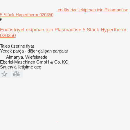
endüstriyel ekipman için Plasmadüse
5 Stück Hypertherm 020350
6
Endüstriyel ekipman için Plasmadüse 5 Stück Hypertherm
020350
Talep üzerine fiyat
Yedek parça - diğer çalışan parçalar
Almanya, Wiefelstede
Eberlei Maschinen GmbH & Co. KG
Satıcıyla iletişime geç