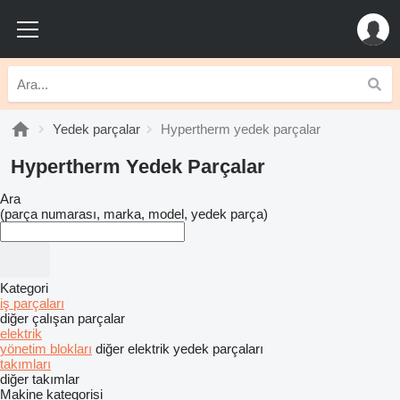
Yedek parçalar
Hypertherm yedek parçalar
Hypertherm Yedek Parçalar
Ara
(parça numarası, marka, model, yedek parça)
Kategori
iş parçaları
diğer çalışan parçalar
elektrik
yönetim blokları
diğer elektrik yedek parçaları
takımları
diğer takımlar
Makine kategorisi