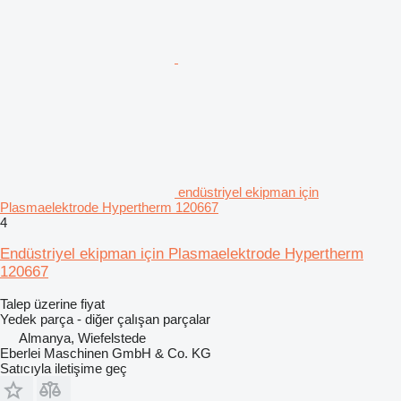
endüstriyel ekipman için
Plasmaelektrode Hypertherm 120667
4
Endüstriyel ekipman için Plasmaelektrode Hypertherm
120667
Talep üzerine fiyat
Yedek parça - diğer çalışan parçalar
Almanya, Wiefelstede
Eberlei Maschinen GmbH & Co. KG
Satıcıyla iletişime geç