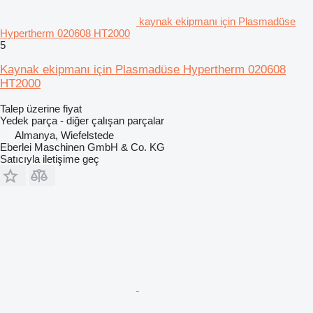
kaynak ekipmanı için Plasmadüse
Hypertherm 020608 HT2000
5
Kaynak ekipmanı için Plasmadüse Hypertherm 020608
HT2000
Talep üzerine fiyat
Yedek parça - diğer çalışan parçalar
Almanya, Wiefelstede
Eberlei Maschinen GmbH & Co. KG
Satıcıyla iletişime geç