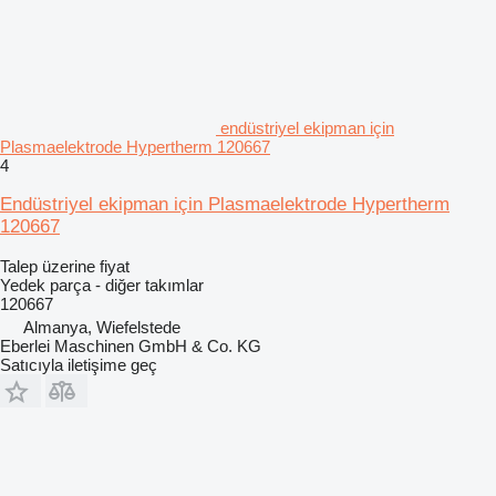
endüstriyel ekipman için
Plasmaelektrode Hypertherm 120667
4
Endüstriyel ekipman için Plasmaelektrode Hypertherm
120667
Talep üzerine fiyat
Yedek parça - diğer takımlar
120667
Almanya, Wiefelstede
Eberlei Maschinen GmbH & Co. KG
Satıcıyla iletişime geç