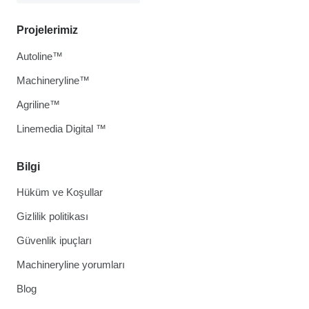
Projelerimiz
Autoline™
Machineryline™
Agriline™
Linemedia Digital ™
Bilgi
Hüküm ve Koşullar
Gizlilik politikası
Güvenlik ipuçları
Machineryline yorumları
Blog