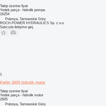
Talep üzerine fiyat
Yedek parça - hidrolik pompa
16254
Polonya, Tarnowskie Góry
ROCH POWER HYDRAULICS Sp. z o.o.
Satıcıyla iletişime geç
1
Kiefer 2605 hidrolik motor
Talep üzerine fiyat
Yedek parça - hidrolik motor
2605
Polonya, Tarnowskie Góry