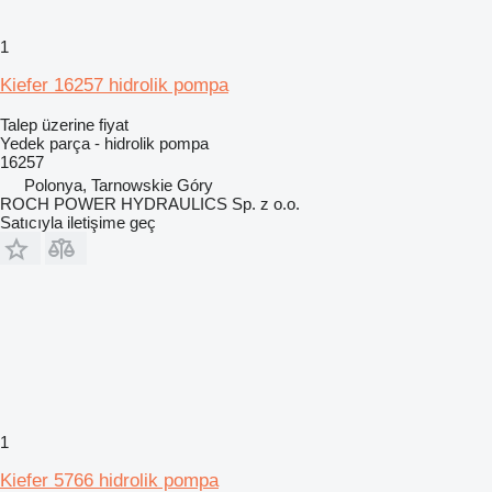
1
Kiefer 16257 hidrolik pompa
Talep üzerine fiyat
Yedek parça - hidrolik pompa
16257
Polonya, Tarnowskie Góry
ROCH POWER HYDRAULICS Sp. z o.o.
Satıcıyla iletişime geç
1
Kiefer 5766 hidrolik pompa