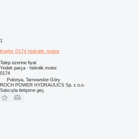
1
Kiefer 0174 hidrolik motor
Talep üzerine fiyat
Yedek parça - hidrolik motor
0174
Polonya, Tarnowskie Góry
ROCH POWER HYDRAULICS Sp. z o.o.
Satıcıyla iletişime geç