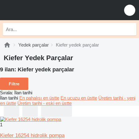
Yedek parçalar
Kiefer yedek parçalar
Kiefer Yedek Parçalar
9 ilan:
Kiefer yedek parçalar
Filtre
Sırala
:
İlan tarihi
İlan tarihi
En pahalısı en üstte
En ucuzu en üstte
Üretim tarihi - yeni
en üstte
Üretim tarihi - eski en üstte
1
Kiefer 16254 hidrolik pompa