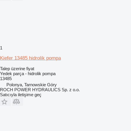
1
Kiefer 13485 hidrolik pompa
Talep üzerine fiyat
Yedek parça - hidrolik pompa
13485
Polonya, Tarnowskie Góry
ROCH POWER HYDRAULICS Sp. z o.o.
Satıcıyla iletişime geç