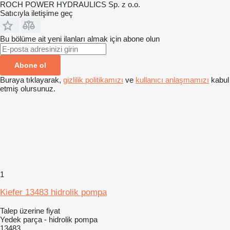
ROCH POWER HYDRAULICS Sp. z o.o.
Satıcıyla iletişime geç
Bu bölüme ait yeni ilanları almak için abone olun
Abone ol
Buraya tıklayarak,
gizlilik politikamızı
ve
kullanıcı anlaşmamızı
kabul
etmiş olursunuz.
1
Kiefer 13483 hidrolik pompa
Talep üzerine fiyat
Yedek parça - hidrolik pompa
13483