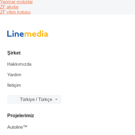
Yanmar motorlar
ZF akslar
ZF vites kutusu
Şirket
Hakkımızda
Yardım
İletişim
Türkiye / Türkçe
Projelerimiz
Autoline™