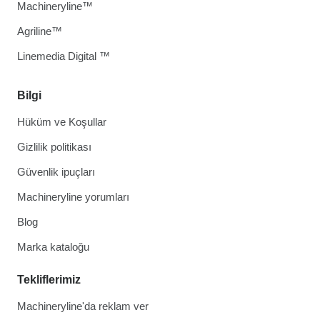
Machineryline™
Agriline™
Linemedia Digital ™
Bilgi
Hüküm ve Koşullar
Gizlilik politikası
Güvenlik ipuçları
Machineryline yorumları
Blog
Marka kataloğu
Tekliflerimiz
Machineryline'da reklam ver