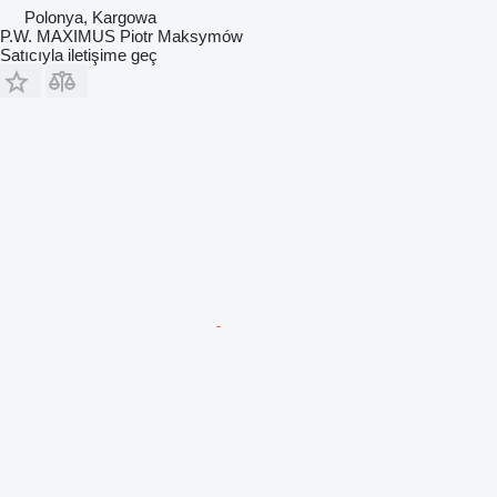
Polonya, Kargowa
P.W. MAXIMUS Piotr Maksymów
Satıcıyla iletişime geç