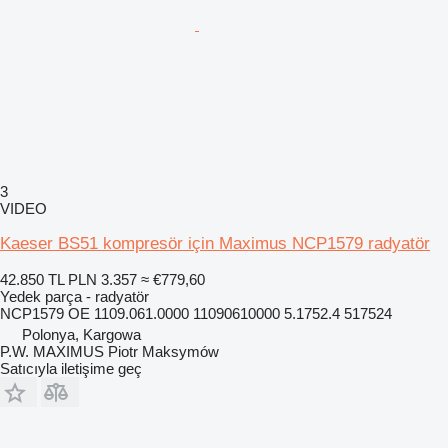
3
VIDEO
Kaeser BS51 kompresör için Maximus NCP1579 radyatör
42.850 TL
PLN 3.357
≈ €779,60
Yedek parça - radyatör
NCP1579 OE 1109.061.0000 11090610000 5.1752.4 517524
Polonya, Kargowa
P.W. MAXIMUS Piotr Maksymów
Satıcıyla iletişime geç