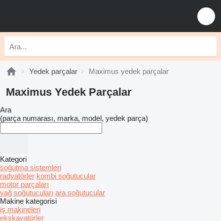
Yedek parçalar
Maximus yedek parçalar
Maximus Yedek Parçalar
Ara
(parça numarası, marka, model, yedek parça)
Kategori
soğutma sistemleri
radyatörler
kombi soğutucular
motor parçaları
yağ soğutucuları
ara soğutucular
Makine kategorisi
iş makineleri
ekskavatörler