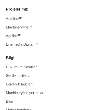
Projelerimiz
Autoline™
Machineryline™
Agriline™
Linemedia Digital ™
Bilgi
Hüküm ve Koşullar
Gizlilik politikası
Güvenlik ipuçları
Machineryline yorumları
Blog
Marka kataloğu