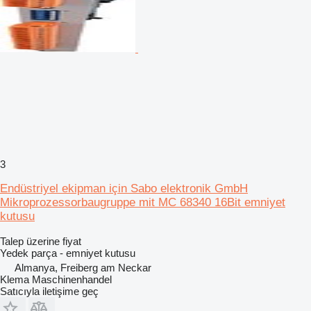
3
Endüstriyel ekipman için Sabo elektronik GmbH
Mikroprozessorbaugruppe mit MC 68340 16Bit emniyet
kutusu
Talep üzerine fiyat
Yedek parça - emniyet kutusu
Almanya, Freiberg am Neckar
Klema Maschinenhandel
Satıcıyla iletişime geç