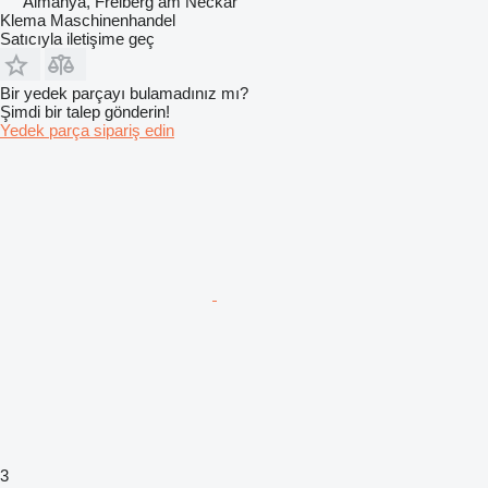
Almanya, Freiberg am Neckar
Klema Maschinenhandel
Satıcıyla iletişime geç
Bir yedek parçayı bulamadınız mı?
Şimdi bir talep gönderin!
Yedek parça sipariş edin
3