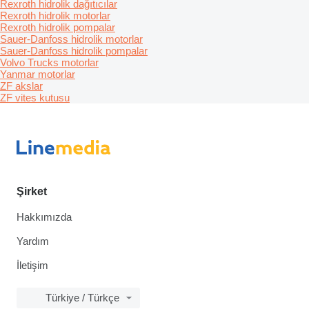
Rexroth hidrolik dağıtıcılar
Rexroth hidrolik motorlar
Rexroth hidrolik pompalar
Sauer-Danfoss hidrolik motorlar
Sauer-Danfoss hidrolik pompalar
Volvo Trucks motorlar
Yanmar motorlar
ZF akslar
ZF vites kutusu
Şirket
Hakkımızda
Yardım
İletişim
Türkiye / Türkçe