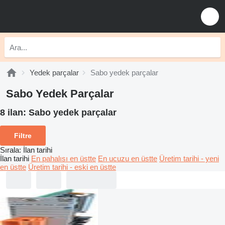
Yedek parçalar
Sabo yedek parçalar
Sabo Yedek Parçalar
8 ilan:
Sabo yedek parçalar
Filtre
Sırala
:
İlan tarihi
İlan tarihi
En pahalısı en üstte
En ucuzu en üstte
Üretim tarihi - yeni
en üstte
Üretim tarihi - eski en üstte