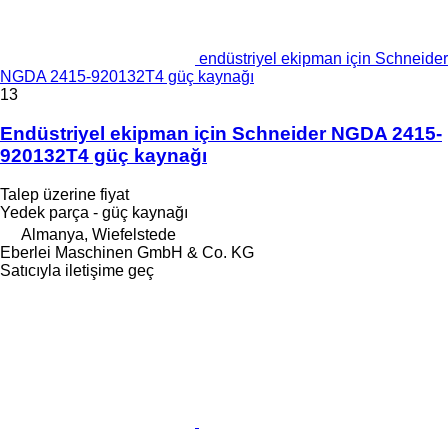
endüstriyel ekipman için Schneider
NGDA 2415-920132T4 güç kaynağı
13
Endüstriyel ekipman için Schneider NGDA 2415-
920132T4 güç kaynağı
Talep üzerine fiyat
Yedek parça - güç kaynağı
Almanya, Wiefelstede
Eberlei Maschinen GmbH & Co. KG
Satıcıyla iletişime geç