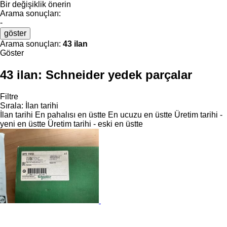
Bir değişiklik önerin
Arama sonuçları:
-
göster
Arama sonuçları:
43 ilan
Göster
43 ilan:
Schneider yedek parçalar
Filtre
Sırala
:
İlan tarihi
İlan tarihi
En pahalısı en üstte
En ucuzu en üstte
Üretim tarihi -
yeni en üstte
Üretim tarihi - eski en üstte