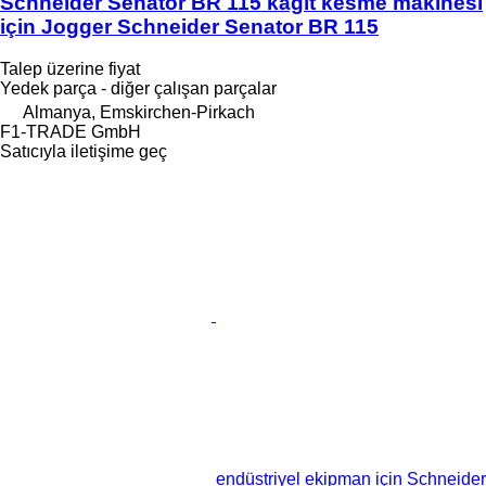
Schneider Senator BR 115 kağıt kesme makinesi
için Jogger Schneider Senator BR 115
Talep üzerine fiyat
Yedek parça - diğer çalışan parçalar
Almanya, Emskirchen-Pirkach
F1-TRADE GmbH
Satıcıyla iletişime geç
endüstriyel ekipman için Schneider