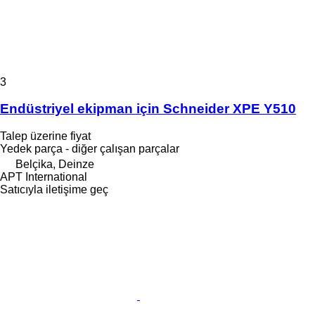
3
Endüstriyel ekipman için Schneider XPE Y510
Talep üzerine fiyat
Yedek parça - diğer çalışan parçalar
Belçika, Deinze
APT International
Satıcıyla iletişime geç