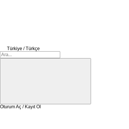
Türkiye / Türkçe
Oturum Aç / Kayıt Ol