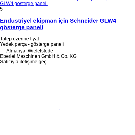
GLW4 gösterge paneli
5
Endüstriyel ekipman için Schneider GLW4
gösterge paneli
Talep üzerine fiyat
Yedek parça - gösterge paneli
Almanya, Wiefelstede
Eberlei Maschinen GmbH & Co. KG
Satıcıyla iletişime geç