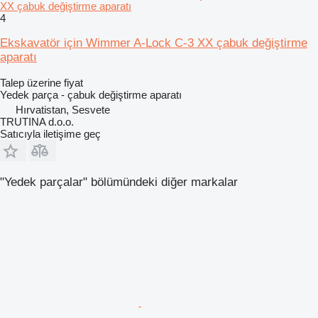
XX çabuk değiştirme aparatı
4
Ekskavatör için Wimmer A-Lock C-3 XX çabuk değiştirme
aparatı
Talep üzerine fiyat
Yedek parça - çabuk değiştirme aparatı
Hırvatistan, Sesvete
TRUTINA d.o.o.
Satıcıyla iletişime geç
"Yedek parçalar" bölümündeki diğer markalar