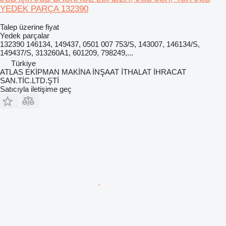
YEDEK PARÇA 132390
Talep üzerine fiyat
Yedek parçalar
132390 146134, 149437, 0501 007 753/S, 143007, 146134/S,
149437/S, 313260A1, 601209, 798249,...
Türkiye
ATLAS EKİPMAN MAKİNA İNŞAAT İTHALAT İHRACAT
SAN.TİC.LTD.ŞTİ
Satıcıyla iletişime geç