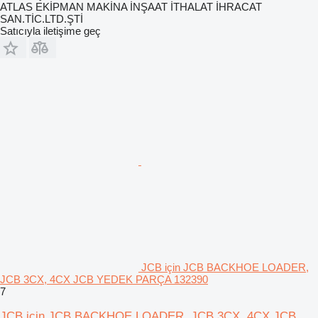
ATLAS EKİPMAN MAKİNA İNŞAAT İTHALAT İHRACAT
SAN.TİC.LTD.ŞTİ
Satıcıyla iletişime geç
JCB için JCB BACKHOE LOADER,
JCB 3CX, 4CX JCB YEDEK PARÇA 132390
7
JCB için JCB BACKHOE LOADER, JCB 3CX, 4CX JCB