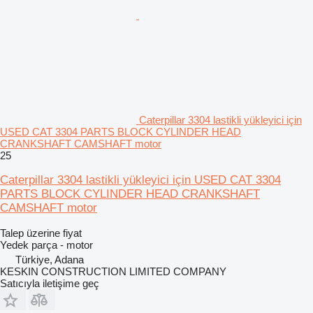
Caterpillar 3304 lastikli yükleyici için
USED CAT 3304 PARTS BLOCK CYLINDER HEAD
CRANKSHAFT CAMSHAFT motor
25
Caterpillar 3304 lastikli yükleyici için USED CAT 3304
PARTS BLOCK CYLINDER HEAD CRANKSHAFT
CAMSHAFT motor
Talep üzerine fiyat
Yedek parça - motor
Türkiye, Adana
KESKIN CONSTRUCTION LIMITED COMPANY
Satıcıyla iletişime geç