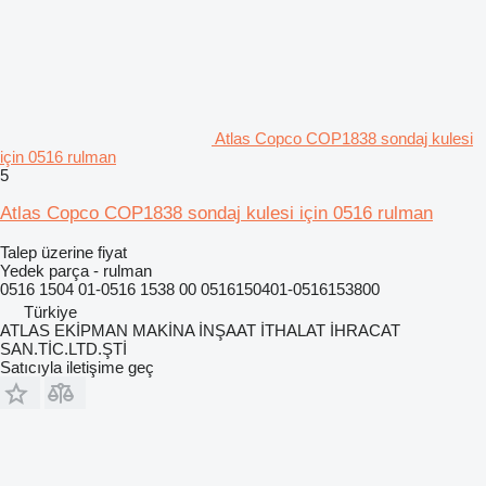
Atlas Copco COP1838 sondaj kulesi
için 0516 rulman
5
Atlas Copco COP1838 sondaj kulesi için 0516 rulman
Talep üzerine fiyat
Yedek parça - rulman
0516 1504 01-0516 1538 00 0516150401-0516153800
Türkiye
ATLAS EKİPMAN MAKİNA İNŞAAT İTHALAT İHRACAT
SAN.TİC.LTD.ŞTİ
Satıcıyla iletişime geç