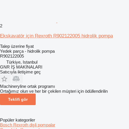
2
Ekskavatör için Rexroth R902122005 hidrolik pompa
Talep üzerine fiyat
Yedek parça - hidrolik pompa
R902122005
Türkiye, Istanbul
GNR İŞ MAKİNALARI
Satıcıyla iletişime geç
Machineryline ortak programı
Ortağımız olun ve her bir çekilen müşteri için ödüllendirilin
Teklifi gör
Popüler kategoriler
Bosch Rexroth dişli pompalar