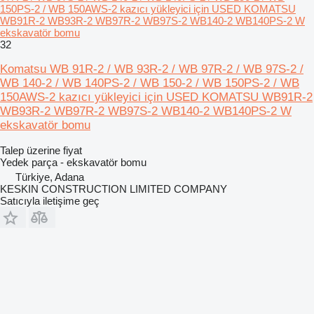
150PS-2 / WB 150AWS-2 kazıcı yükleyici için USED KOMATSU
WB91R-2 WB93R-2 WB97R-2 WB97S-2 WB140-2 WB140PS-2 W
ekskavatör bomu
32
Komatsu WB 91R-2 / WB 93R-2 / WB 97R-2 / WB 97S-2 /
WB 140-2 / WB 140PS-2 / WB 150-2 / WB 150PS-2 / WB
150AWS-2 kazıcı yükleyici için USED KOMATSU WB91R-2
WB93R-2 WB97R-2 WB97S-2 WB140-2 WB140PS-2 W
ekskavatör bomu
Talep üzerine fiyat
Yedek parça - ekskavatör bomu
Türkiye, Adana
KESKIN CONSTRUCTION LIMITED COMPANY
Satıcıyla iletişime geç