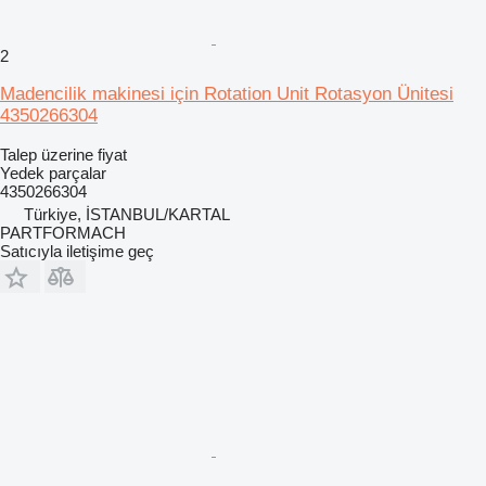
2
Madencilik makinesi için Rotation Unit Rotasyon Ünitesi
4350266304
Talep üzerine fiyat
Yedek parçalar
4350266304
Türkiye, İSTANBUL/KARTAL
PARTFORMACH
Satıcıyla iletişime geç