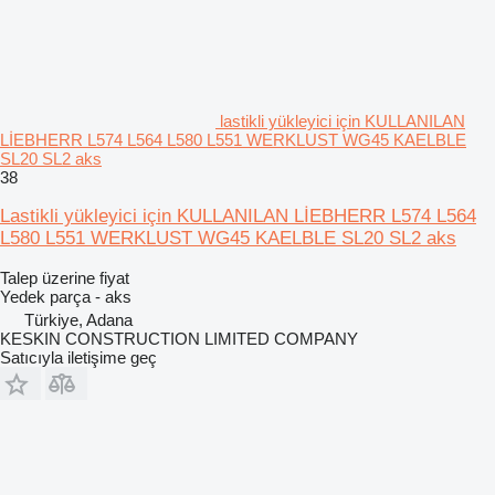
lastikli yükleyici için KULLANILAN
LİEBHERR L574 L564 L580 L551 WERKLUST WG45 KAELBLE
SL20 SL2 aks
38
Lastikli yükleyici için KULLANILAN LİEBHERR L574 L564
L580 L551 WERKLUST WG45 KAELBLE SL20 SL2 aks
Talep üzerine fiyat
Yedek parça - aks
Türkiye, Adana
KESKIN CONSTRUCTION LIMITED COMPANY
Satıcıyla iletişime geç