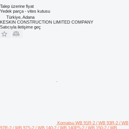
Talep üzerine fiyat
Yedek parça - vites kutusu
Türkiye, Adana
KESKIN CONSTRUCTION LIMITED COMPANY
Satıcıyla iletişime geç
Komatsu WB 91R-2 / WB 93R-2 / WB
97R-2 / WB 97S-2 / WB 140-2 / WB 140PS-2 / WB 150-2 / WB