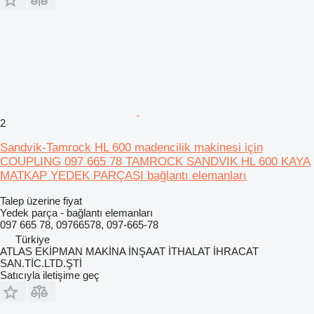
2
Sandvik-Tamrock HL 600 madencilik makinesi için
COUPLING 097 665 78 TAMROCK SANDVIK HL 600 KAYA
MATKAP YEDEK PARÇASI bağlantı elemanları
Talep üzerine fiyat
Yedek parça - bağlantı elemanları
097 665 78, 09766578, 097-665-78
Türkiye
ATLAS EKİPMAN MAKİNA İNŞAAT İTHALAT İHRACAT
SAN.TİC.LTD.ŞTİ
Satıcıyla iletişime geç