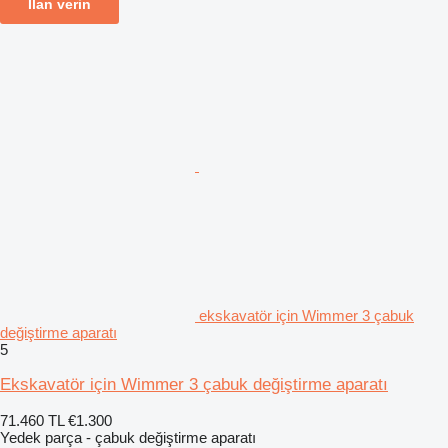
İlan verin
ekskavatör için Wimmer 3 çabuk
değiştirme aparatı
5
Ekskavatör için Wimmer 3 çabuk değiştirme aparatı
71.460 TL
€1.300
Yedek parça - çabuk değiştirme aparatı