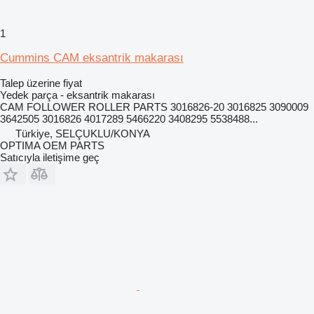
1
Cummins CAM eksantrik makarası
Talep üzerine fiyat
Yedek parça - eksantrik makarası
CAM FOLLOWER ROLLER PARTS 3016826-20 3016825 3090009
3642505 3016826 4017289 5466220 3408295 5538488...
Türkiye, SELÇUKLU/KONYA
OPTIMA OEM PARTS
Satıcıyla iletişime geç