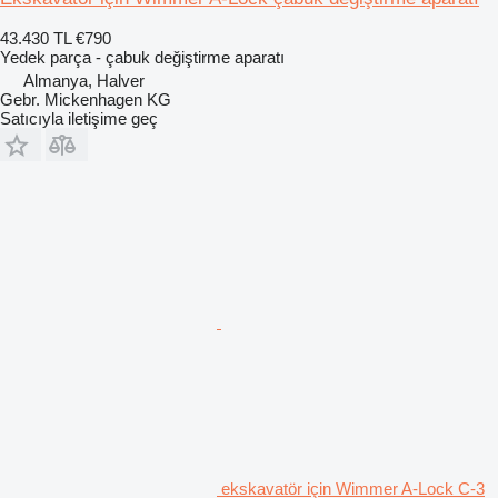
43.430 TL
€790
Yedek parça - çabuk değiştirme aparatı
Almanya, Halver
Gebr. Mickenhagen KG
Satıcıyla iletişime geç
ekskavatör için Wimmer A-Lock C-3