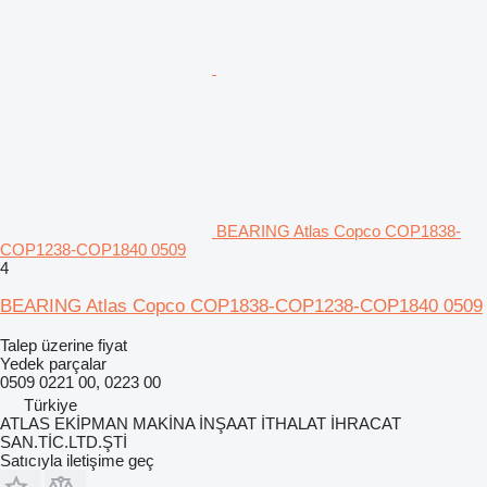
BEARING Atlas Copco COP1838-
COP1238-COP1840 0509
4
BEARING Atlas Copco COP1838-COP1238-COP1840 0509
Talep üzerine fiyat
Yedek parçalar
0509 0221 00, 0223 00
Türkiye
ATLAS EKİPMAN MAKİNA İNŞAAT İTHALAT İHRACAT
SAN.TİC.LTD.ŞTİ
Satıcıyla iletişime geç