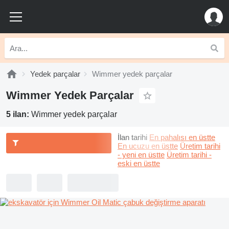
Yedek parçalar
Wimmer yedek parçalar
Wimmer Yedek Parçalar
5 ilan:
Wimmer yedek parçalar
İlan tarihi
En pahalısı en üstte
En ucuzu en üstte
Üretim tarihi
- yeni en üstte
Üretim tarihi -
eski en üstte