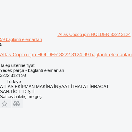
Atlas Copco için HOLDER 3222 3124
99 bağlantı elemanları
5
Atlas Copco için HOLDER 3222 3124 99 bağlantı elemanları
Talep üzerine fiyat
Yedek parça - bağlantı elemanları
3222 3124 99
Türkiye
ATLAS EKİPMAN MAKİNA İNŞAAT İTHALAT İHRACAT
SAN.TİC.LTD.ŞTİ
Satıcıyla iletişime geç