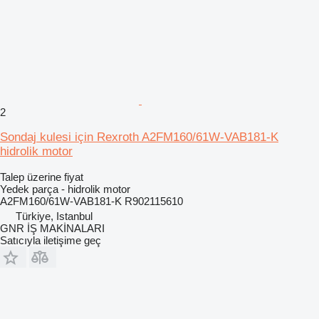
2
Sondaj kulesi için Rexroth A2FM160/61W-VAB181-K
hidrolik motor
Talep üzerine fiyat
Yedek parça - hidrolik motor
A2FM160/61W-VAB181-K R902115610
Türkiye, Istanbul
GNR İŞ MAKİNALARI
Satıcıyla iletişime geç