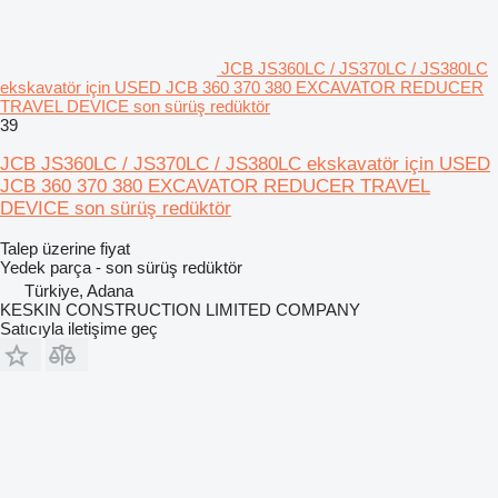
JCB JS360LC / JS370LC / JS380LC
ekskavatör için USED JCB 360 370 380 EXCAVATOR REDUCER
TRAVEL DEVICE son sürüş redüktör
39
JCB JS360LC / JS370LC / JS380LC ekskavatör için USED
JCB 360 370 380 EXCAVATOR REDUCER TRAVEL
DEVICE son sürüş redüktör
Talep üzerine fiyat
Yedek parça - son sürüş redüktör
Türkiye, Adana
KESKIN CONSTRUCTION LIMITED COMPANY
Satıcıyla iletişime geç