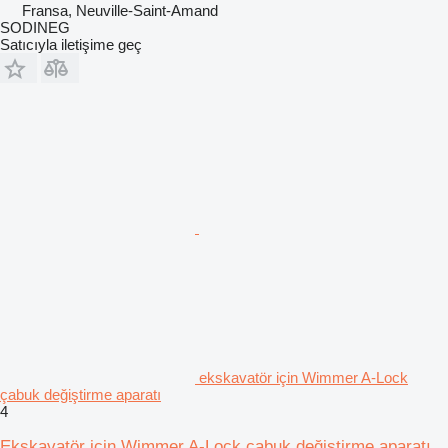
Fransa, Neuville-Saint-Amand
SODINEG
Satıcıyla iletişime geç
ekskavatör için Wimmer A-Lock
çabuk değiştirme aparatı
4
Ekskavatör için Wimmer A-Lock çabuk değiştirme aparatı