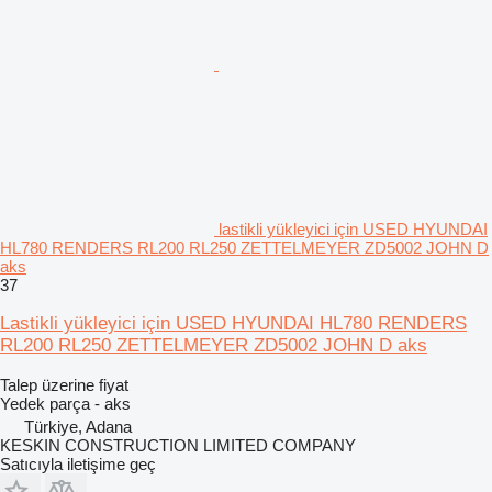
lastikli yükleyici için USED HYUNDAI
HL780 RENDERS RL200 RL250 ZETTELMEYER ZD5002 JOHN D
aks
37
Lastikli yükleyici için USED HYUNDAI HL780 RENDERS
RL200 RL250 ZETTELMEYER ZD5002 JOHN D aks
Talep üzerine fiyat
Yedek parça - aks
Türkiye, Adana
KESKIN CONSTRUCTION LIMITED COMPANY
Satıcıyla iletişime geç