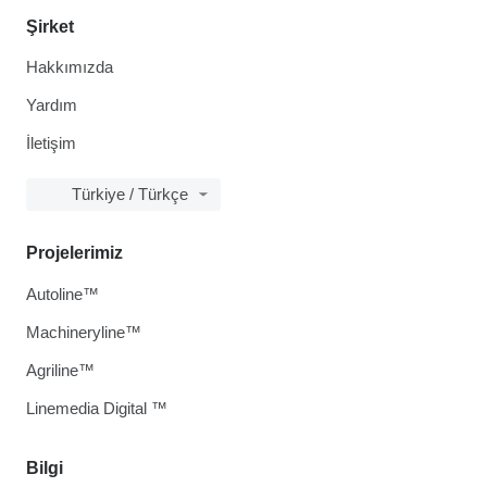
Şirket
Hakkımızda
Yardım
İletişim
Türkiye / Türkçe
Projelerimiz
Autoline™
Machineryline™
Agriline™
Linemedia Digital ™
Bilgi