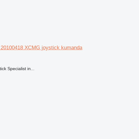
 20100418 XCMG joystick kumanda
 Specialist in...