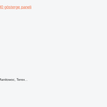
 gösterge paneli
nitowoc, Terex...