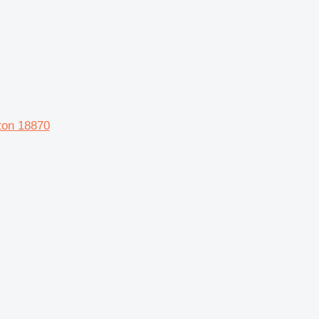
ton 18870