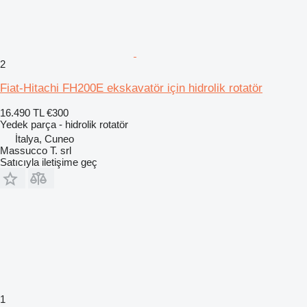
2
Fiat-Hitachi FH200E ekskavatör için hidrolik rotatör
16.490 TL
€300
Yedek parça - hidrolik rotatör
İtalya, Cuneo
Massucco T. srl
Satıcıyla iletişime geç
1