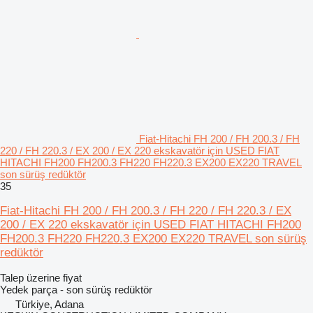
Fiat-Hitachi FH 200 / FH 200.3 / FH
220 / FH 220.3 / EX 200 / EX 220 ekskavatör için USED FIAT
HITACHI FH200 FH200.3 FH220 FH220.3 EX200 EX220 TRAVEL
son sürüş redüktör
35
Fiat-Hitachi FH 200 / FH 200.3 / FH 220 / FH 220.3 / EX
200 / EX 220 ekskavatör için USED FIAT HITACHI FH200
FH200.3 FH220 FH220.3 EX200 EX220 TRAVEL son sürüş
redüktör
Talep üzerine fiyat
Yedek parça - son sürüş redüktör
Türkiye, Adana