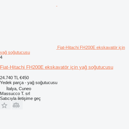
Fiat-Hitachi FH200E ekskavatör için
yağ soğutucusu
4
Fiat-Hitachi FH200E ekskavatör için yağ soğutucusu
24.740 TL
€450
Yedek parça - yağ soğutucusu
İtalya, Cuneo
Massucco T. srl
Satıcıyla iletişime geç