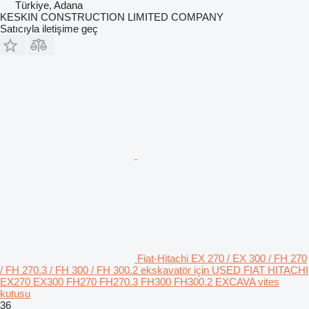
Türkiye, Adana
KESKIN CONSTRUCTION LIMITED COMPANY
Satıcıyla iletişime geç
Fiat-Hitachi EX 270 / EX 300 / FH 270
/ FH 270.3 / FH 300 / FH 300.2 ekskavatör için USED FIAT HITACHI
EX270 EX300 FH270 FH270.3 FH300 FH300.2 EXCAVA vites
kutusu
36