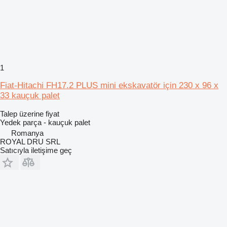
1
Fiat-Hitachi FH17.2 PLUS mini ekskavatör için 230 x 96 x
33 kauçuk palet
Talep üzerine fiyat
Yedek parça - kauçuk palet
Romanya
ROYAL DRU SRL
Satıcıyla iletişime geç