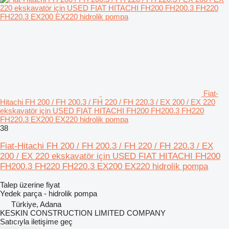
Fiat-
Hitachi FH 200 / FH 200.3 / FH 220 / FH 220.3 / EX 200 / EX 220
ekskavatör için USED FIAT HITACHI FH200 FH200.3 FH220
FH220.3 EX200 EX220 hidrolik pompa
38
Fiat-Hitachi FH 200 / FH 200.3 / FH 220 / FH 220.3 / EX
200 / EX 220 ekskavatör için USED FIAT HITACHI FH200
FH200.3 FH220 FH220.3 EX200 EX220 hidrolik pompa
Talep üzerine fiyat
Yedek parça - hidrolik pompa
Türkiye, Adana
KESKIN CONSTRUCTION LIMITED COMPANY
Satıcıyla iletişime geç