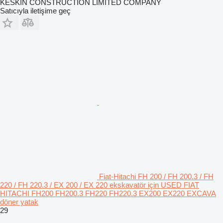
KESKIN CONSTRUCTION LIMITED COMPANY
Satıcıyla iletişime geç
Fiat-Hitachi FH 200 / FH 200.3 / FH
220 / FH 220.3 / EX 200 / EX 220 ekskavatör için USED FIAT
HITACHI FH200 FH200.3 FH220 FH220.3 EX200 EX220 EXCAVA
döner yatak
29