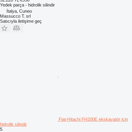
Yedek parça - hidrolik silindir
İtalya, Cuneo
Massucco T. srl
Satıcıyla iletişime geç
Fiat-Hitachi FH200E ekskavatör için
hidrolik silindir
5