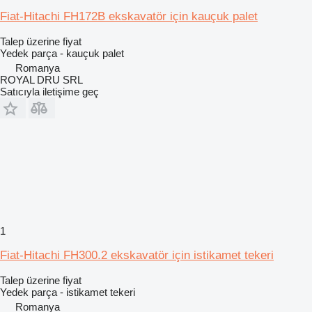
Fiat-Hitachi FH172B ekskavatör için kauçuk palet
Talep üzerine fiyat
Yedek parça - kauçuk palet
Romanya
ROYAL DRU SRL
Satıcıyla iletişime geç
1
Fiat-Hitachi FH300.2 ekskavatör için istikamet tekeri
Talep üzerine fiyat
Yedek parça - istikamet tekeri
Romanya