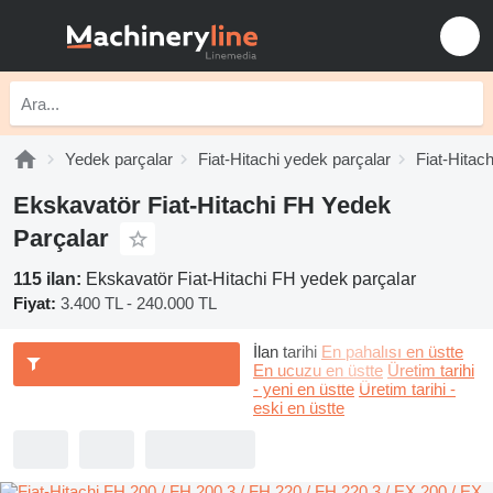
Yedek parçalar
Fiat-Hitachi yedek parçalar
Fiat-Hitac
Ekskavatör Fiat-Hitachi FH Yedek
Parçalar
115 ilan:
Ekskavatör Fiat-Hitachi FH yedek parçalar
Fiyat:
3.400 TL - 240.000 TL
İlan tarihi
En pahalısı en üstte
En ucuzu en üstte
Üretim tarihi
- yeni en üstte
Üretim tarihi -
eski en üstte