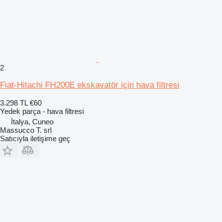
2
Fiat-Hitachi FH200E ekskavatör için hava filtresi
3.298 TL
€60
Yedek parça - hava filtresi
İtalya, Cuneo
Massucco T. srl
Satıcıyla iletişime geç