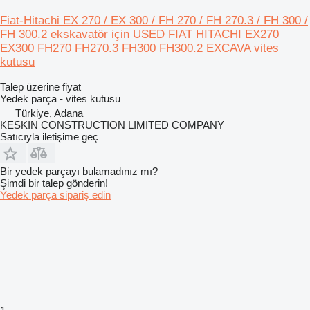
Fiat-Hitachi EX 270 / EX 300 / FH 270 / FH 270.3 / FH 300 /
FH 300.2 ekskavatör için USED FIAT HITACHI EX270
EX300 FH270 FH270.3 FH300 FH300.2 EXCAVA vites
kutusu
Talep üzerine fiyat
Yedek parça - vites kutusu
Türkiye, Adana
KESKIN CONSTRUCTION LIMITED COMPANY
Satıcıyla iletişime geç
Bir yedek parçayı bulamadınız mı?
Şimdi bir talep gönderin!
Yedek parça sipariş edin