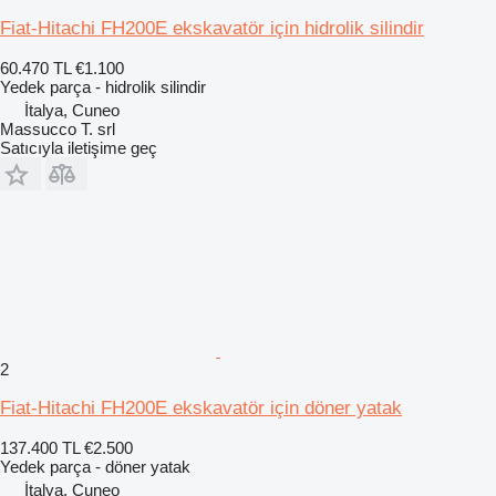
Fiat-Hitachi FH200E ekskavatör için hidrolik silindir
60.470 TL
€1.100
Yedek parça - hidrolik silindir
İtalya, Cuneo
Massucco T. srl
Satıcıyla iletişime geç
2
Fiat-Hitachi FH200E ekskavatör için döner yatak
137.400 TL
€2.500
Yedek parça - döner yatak
İtalya, Cuneo