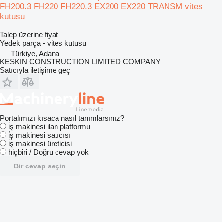
FH200.3 FH220 FH220.3 EX200 EX220 TRANSM vites
kutusu
Talep üzerine fiyat
Yedek parça - vites kutusu
Türkiye, Adana
KESKIN CONSTRUCTION LIMITED COMPANY
Satıcıyla iletişime geç
Portalımızı kısaca nasıl tanımlarsınız?
i̇ş makinesi ilan platformu
i̇ş makinesi satıcısı
i̇ş makinesi üreticisi
hiçbiri / Doğru cevap yok
Bir cevap seçin