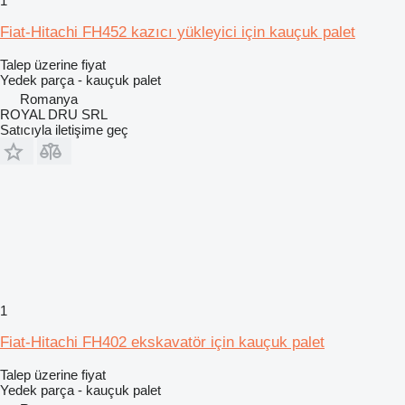
1
Fiat-Hitachi FH452 kazıcı yükleyici için kauçuk palet
Talep üzerine fiyat
Yedek parça - kauçuk palet
Romanya
ROYAL DRU SRL
Satıcıyla iletişime geç
1
Fiat-Hitachi FH402 ekskavatör için kauçuk palet
Talep üzerine fiyat
Yedek parça - kauçuk palet