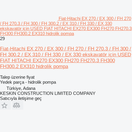
Fiat-Hitachi EX 270 / EX 300 / FH 270
/ FH 270.3 / FH 300 / FH 300.2 / EX 310 / FH 330 / EX 330
ekskavatör için USED FIAT HITACHI EX270 EX300 FH270 FH270.3
FH300 FH300.2 EX310 hidrolik pompa
29
Fiat-Hitachi EX 270 / EX 300 / FH 270 / FH 270.3 / FH 300 /
FH 300.2 / EX 310 / FH 330 / EX 330 ekskavatör için USED
FIAT HITACHI EX270 EX300 FH270 FH270.3 FH300
FH300.2 EX310 hidrolik pompa
Talep üzerine fiyat
Yedek parça - hidrolik pompa
Türkiye, Adana
KESKIN CONSTRUCTION LIMITED COMPANY
Satıcıyla iletişime geç