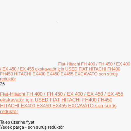
Fiat-Hitachi FH 400 / FH 450 / EX 400
/ EX 450 / EX 455 ekskavatör için USED FIAT HITACHI FH400
FH450 HITACHI EX400 EX450 EX455 EXCAVATO son sürüş
redüktör
26
Fiat-Hitachi FH 400 / FH 450 / EX 400 / EX 450 / EX 455
ekskavatör için USED FIAT HITACHI FH400 FH450
HITACHI EX400 EX450 EX455 EXCAVATO son sürüş
redüktör
Talep üzerine fiyat
Yedek parça - son sürüş redüktör