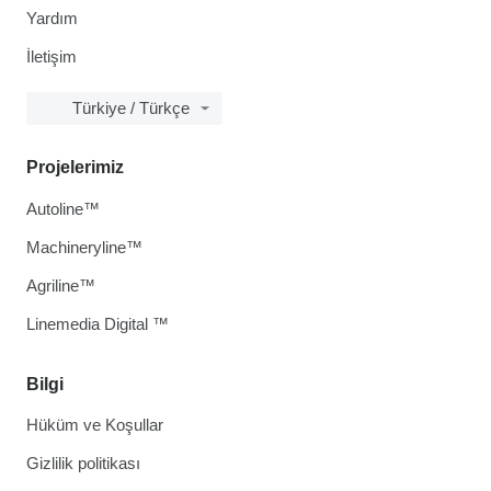
Yardım
İletişim
Türkiye / Türkçe
Projelerimiz
Autoline™
Machineryline™
Agriline™
Linemedia Digital ™
Bilgi
Hüküm ve Koşullar
Gizlilik politikası