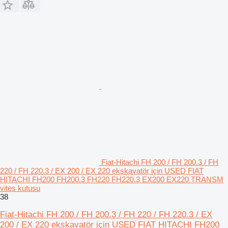
Fiat-Hitachi FH 200 / FH 200.3 / FH
220 / FH 220.3 / EX 200 / EX 220 ekskavatör için USED FIAT
HITACHI FH200 FH200.3 FH220 FH220.3 EX200 EX220 TRANSM
vites kutusu
38
Fiat-Hitachi FH 200 / FH 200.3 / FH 220 / FH 220.3 / EX
200 / EX 220 ekskavatör için USED FIAT HITACHI FH200