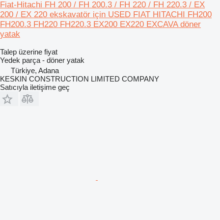
Fiat-Hitachi FH 200 / FH 200.3 / FH 220 / FH 220.3 / EX
200 / EX 220 ekskavatör için USED FIAT HITACHI FH200
FH200.3 FH220 FH220.3 EX200 EX220 EXCAVA döner
yatak
Talep üzerine fiyat
Yedek parça - döner yatak
Türkiye, Adana
KESKIN CONSTRUCTION LIMITED COMPANY
Satıcıyla iletişime geç