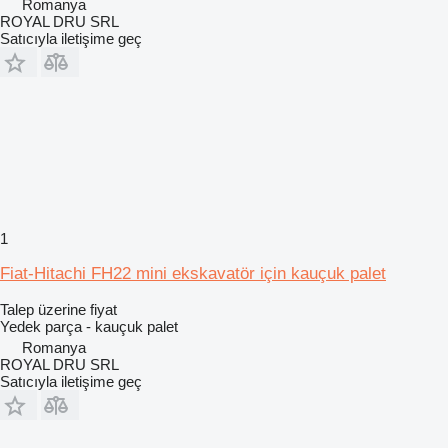
Romanya
ROYAL DRU SRL
Satıcıyla iletişime geç
1
Fiat-Hitachi FH22 mini ekskavatör için kauçuk palet
Talep üzerine fiyat
Yedek parça - kauçuk palet
Romanya
ROYAL DRU SRL
Satıcıyla iletişime geç