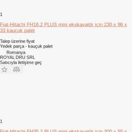
1
Fiat-Hitachi FH16.2 PLUS mini ekskavatör için 230 x 96 x
33 kauçuk palet
Talep üzerine fiyat
Yedek parça - kauçuk palet
Romanya
ROYAL DRU SRL
Satıcıyla iletişime geç
1
Fiat-Hitachi FH35.2 PLUS mini ekskavatör için 300 x 55 x