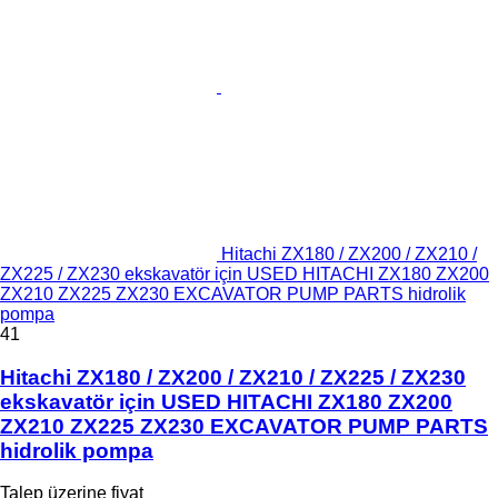
Hitachi ZX180 / ZX200 / ZX210 /
ZX225 / ZX230 ekskavatör için USED HITACHI ZX180 ZX200
ZX210 ZX225 ZX230 EXCAVATOR PUMP PARTS hidrolik
pompa
41
Hitachi ZX180 / ZX200 / ZX210 / ZX225 / ZX230
ekskavatör için USED HITACHI ZX180 ZX200
ZX210 ZX225 ZX230 EXCAVATOR PUMP PARTS
hidrolik pompa
Talep üzerine fiyat