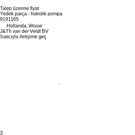
Talep üzerine fiyat
Yedek parça - hidrolik pompa
9191165
Hollanda, Wouw
J&Th van der Veldt BV
Satıcıyla iletişime geç
3