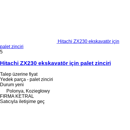
Hitachi ZX230 ekskavatör için
palet zinciri
5
Hitachi ZX230 ekskavatör için palet zinciri
Talep üzerine fiyat
Yedek parça - palet zinciri
Durum
yeni
Polonya, Koziegłowy
FIRMA KETRAL
Satıcıyla iletişime geç