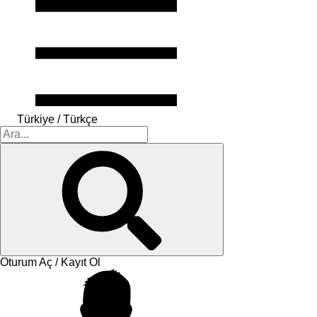
Türkiye / Türkçe
Oturum Aç / Kayıt Ol