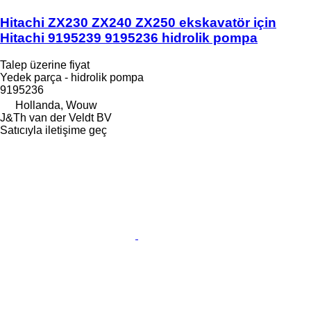
Hitachi ZX230 ZX240 ZX250 ekskavatör için
Hitachi 9195239 9195236 hidrolik pompa
Talep üzerine fiyat
Yedek parça - hidrolik pompa
9195236
Hollanda, Wouw
J&Th van der Veldt BV
Satıcıyla iletişime geç