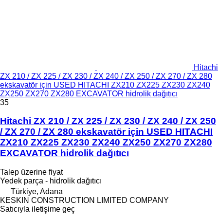
Hitachi
ZX 210 / ZX 225 / ZX 230 / ZX 240 / ZX 250 / ZX 270 / ZX 280
ekskavatör için USED HITACHI ZX210 ZX225 ZX230 ZX240
ZX250 ZX270 ZX280 EXCAVATOR hidrolik dağıtıcı
35
Hitachi ZX 210 / ZX 225 / ZX 230 / ZX 240 / ZX 250
/ ZX 270 / ZX 280 ekskavatör için USED HITACHI
ZX210 ZX225 ZX230 ZX240 ZX250 ZX270 ZX280
EXCAVATOR hidrolik dağıtıcı
Talep üzerine fiyat
Yedek parça - hidrolik dağıtıcı
Türkiye, Adana
KESKIN CONSTRUCTION LIMITED COMPANY
Satıcıyla iletişime geç