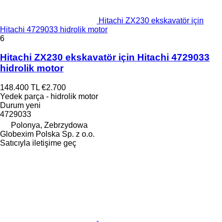
Hitachi ZX230 ekskavatör için
Hitachi 4729033 hidrolik motor
6
Hitachi ZX230 ekskavatör için Hitachi 4729033
hidrolik motor
148.400 TL
€2.700
Yedek parça - hidrolik motor
Durum
yeni
4729033
Polonya, Zebrzydowa
Globexim Polska Sp. z o.o.
Satıcıyla iletişime geç