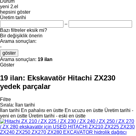
Durum
yeni
2.el
hepsini göster
Üretim tarihi
–
Bazı filtreler eksik mi?
Bir değişiklik önerin
Arama sonuçları:
-
göster
Arama sonuçları:
19 ilan
Göster
19 ilan:
Ekskavatör Hitachi ZX230
yedek parçalar
Filtre
Sırala
:
İlan tarihi
İlan tarihi
En pahalısı en üstte
En ucuzu en üstte
Üretim tarihi -
yeni en üstte
Üretim tarihi - eski en üstte