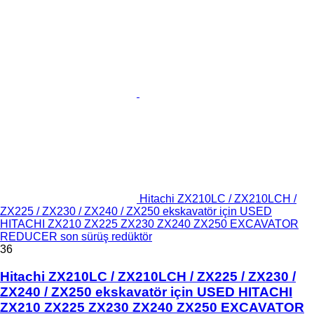
Hitachi ZX210LC / ZX210LCH /
ZX225 / ZX230 / ZX240 / ZX250 ekskavatör için USED
HITACHI ZX210 ZX225 ZX230 ZX240 ZX250 EXCAVATOR
REDUCER son sürüş redüktör
36
Hitachi ZX210LC / ZX210LCH / ZX225 / ZX230 /
ZX240 / ZX250 ekskavatör için USED HITACHI
ZX210 ZX225 ZX230 ZX240 ZX250 EXCAVATOR