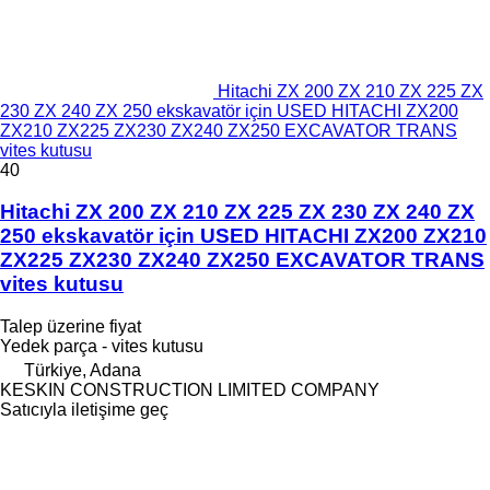
Hitachi ZX 200 ZX 210 ZX 225 ZX
230 ZX 240 ZX 250 ekskavatör için USED HITACHI ZX200
ZX210 ZX225 ZX230 ZX240 ZX250 EXCAVATOR TRANS
vites kutusu
40
Hitachi ZX 200 ZX 210 ZX 225 ZX 230 ZX 240 ZX
250 ekskavatör için USED HITACHI ZX200 ZX210
ZX225 ZX230 ZX240 ZX250 EXCAVATOR TRANS
vites kutusu
Talep üzerine fiyat
Yedek parça - vites kutusu
Türkiye, Adana
KESKIN CONSTRUCTION LIMITED COMPANY
Satıcıyla iletişime geç