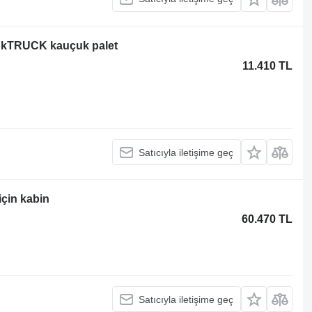
 BkTRUCK kauçuk palet
11.410 TL
Satıcıyla iletişime geç
çin kabin
60.470 TL
Satıcıyla iletişime geç