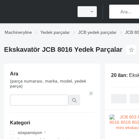
Machineryline
Yedek parçalar
JCB yedek parçalar
JCB 80
Ekskavatör JCB 8016 Yedek Parçalar
Ara
20 ilan:
Eksk
(parça numarası, marka, model, yedek
parça)
Kategori
süspansiyon