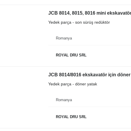
JCB 8014, 8015, 8016 mini ekskavatör
Yedek parça - son sürüş redüktör
Romanya
ROYAL DRU SRL
JCB 8014/8016 ekskavatör için döner
Yedek parça - döner yatak
Romanya
ROYAL DRU SRL