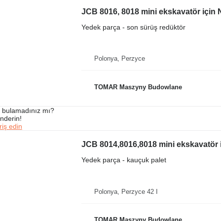
JCB 8016, 8018 mini ekskavatör için 
Yedek parça - son sürüş redüktör
Polonya, Perzyce
TOMAR Maszyny Budowlane
ı bulamadınız mı?
önderin!
iş edin
JCB 8014,8016,8018 mini ekskavatör 
Yedek parça - kauçuk palet
Polonya, Perzyce 42 I
TOMAR Maszyny Budowlane