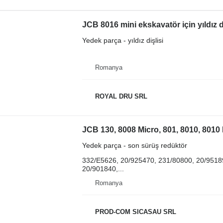
JCB 8016 mini ekskavatör için yıldız di
Yedek parça - yıldız dişlisi
Romanya
ROYAL DRU SRL
Yedek parça - son sürüş redüktör
332/E5626, 20/925470, 231/80800, 20/9518
20/901840,...
Romanya
PROD-COM SICASAU SRL