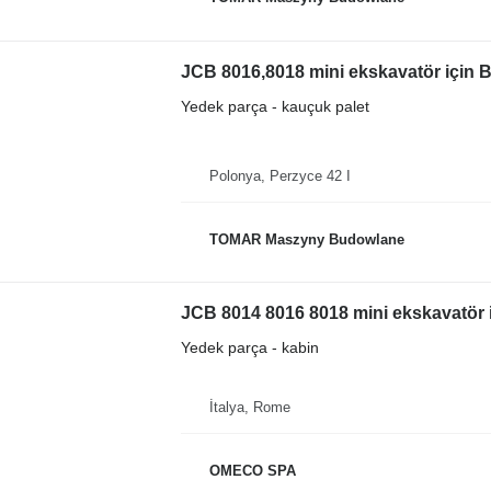
JCB 8016,8018 mini ekskavatör için
Yedek parça - kauçuk palet
Polonya, Perzyce 42 I
TOMAR Maszyny Budowlane
JCB 8014 8016 8018 mini ekskavatör i
Yedek parça - kabin
İtalya, Rome
OMECO SPA