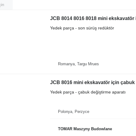
çin
JCB 8014 8016 8018 mini ekskavatör 
Yedek parça - son sürüş redüktör
Romanya, Targu Mrues
JCB 8016 mini ekskavatör için çabuk 
Yedek parça - çabuk değiştirme aparatı
Polonya, Perzyce
TOMAR Maszyny Budowlane