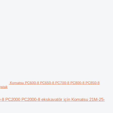
Komatsu PC600-8 PC650-8 PC700-8 PC800-8 PC850-8
yatak
8 PC2000 PC2000-8 ekskavatör için Komatsu 21M-25-