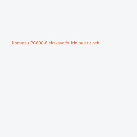
Komatsu PC600-6 ekskavatör için palet zinciri