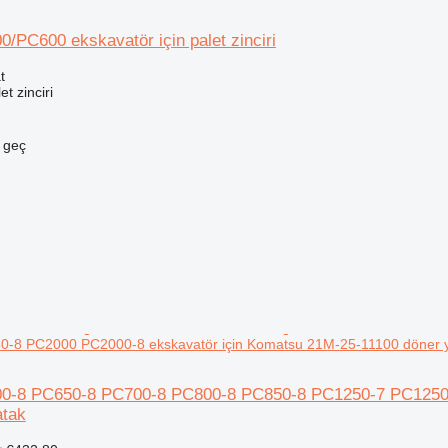
/PC600 ekskavatör için palet zinciri
t
t zinciri
e geç
-8 PC2000 PC2000-8 ekskavatör için Komatsu 21M-25-11100 döner 
0-8 PC650-8 PC700-8 PC800-8 PC850-8 PC1250-7 PC1250-
atak