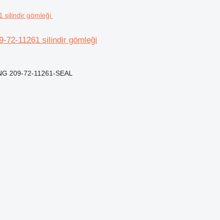
72-11261 silindir gömleği
NG 209-72-11261-SEAL