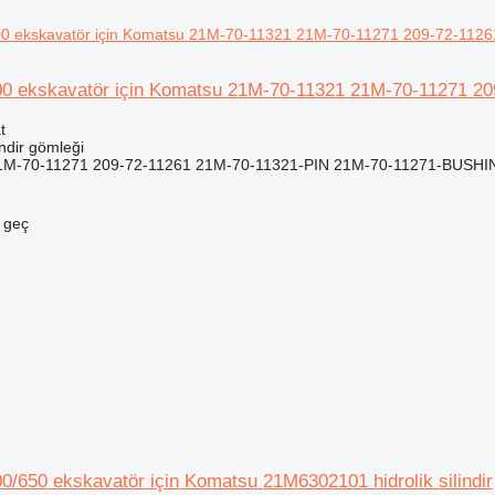
 ekskavatör için Komatsu 21M-70-11321 21M-70-11271 209-
t
indir gömleği
1M-70-11271 209-72-11261 21M-70-11321-PIN 21M-70-11271-BUSHI
e geç
/650 ekskavatör için Komatsu 21M6302101 hidrolik silindir