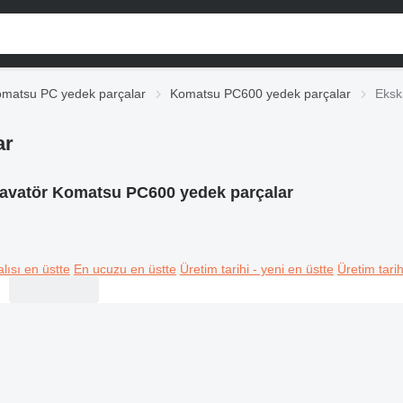
matsu PC yedek parçalar
Komatsu PC600 yedek parçalar
Eksk
ar
avatör Komatsu PC600 yedek parçalar
lısı en üstte
En ucuzu en üstte
Üretim tarihi - yeni en üstte
Üretim tarih