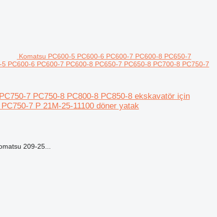
Komatsu PC600-5 PC600-6 PC600-7 PC600-8 PC650-7
0-5 PC600-6 PC600-7 PC600-8 PC650-7 PC650-8 PC700-8 PC750-7
C750-7 PC750-8 PC800-8 PC850-8 ekskavatör için
PC750-7 P 21M-25-11100 döner yatak
matsu 209-25...