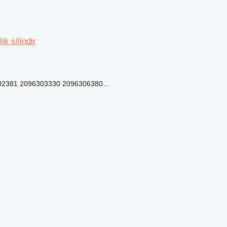
 silindir
2381 2096303330 2096306380...