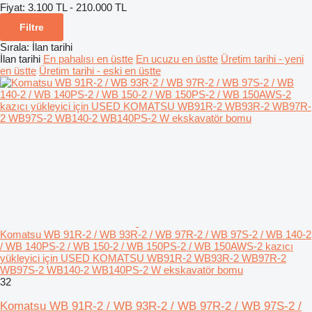
Fiyat:
3.100 TL - 210.000 TL
Filtre
Sırala
:
İlan tarihi
İlan tarihi
En pahalısı en üstte
En ucuzu en üstte
Üretim tarihi - yeni
en üstte
Üretim tarihi - eski en üstte
Komatsu WB 91R-2 / WB 93R-2 / WB 97R-2 / WB 97S-2 / WB 140-2
/ WB 140PS-2 / WB 150-2 / WB 150PS-2 / WB 150AWS-2 kazıcı
yükleyici için USED KOMATSU WB91R-2 WB93R-2 WB97R-2
WB97S-2 WB140-2 WB140PS-2 W ekskavatör bomu
32
Komatsu WB 91R-2 / WB 93R-2 / WB 97R-2 / WB 97S-2 /