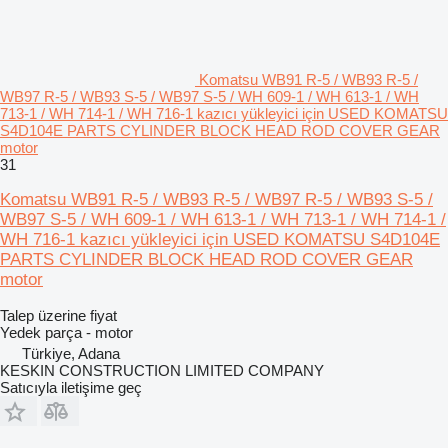
Komatsu WB91 R-5 / WB93 R-5 /
WB97 R-5 / WB93 S-5 / WB97 S-5 / WH 609-1 / WH 613-1 / WH
713-1 / WH 714-1 / WH 716-1 kazıcı yükleyici için USED KOMATSU
S4D104E PARTS CYLINDER BLOCK HEAD ROD COVER GEAR
motor
31
Komatsu WB91 R-5 / WB93 R-5 / WB97 R-5 / WB93 S-5 /
WB97 S-5 / WH 609-1 / WH 613-1 / WH 713-1 / WH 714-1 /
WH 716-1 kazıcı yükleyici için USED KOMATSU S4D104E
PARTS CYLINDER BLOCK HEAD ROD COVER GEAR
motor
Talep üzerine fiyat
Yedek parça - motor
Türkiye, Adana
KESKIN CONSTRUCTION LIMITED COMPANY
Satıcıyla iletişime geç