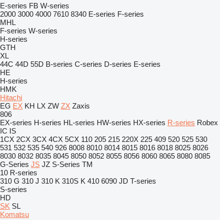
E-series
FB
W-series
2000
3000
4000
7610
8340
E-series
F-series
MHL
F-series
W-series
H-series
GTH
XL
44C
44D
55D
B-series
C-series
D-series
E-series
HE
H-series
HMK
Hitachi
EG
EX
KH
LX
ZW
ZX
Zaxis
806
EX-series
H-series
HL-series
HW-series
HX-series
R-series
Robex
IC
IS
1CX
2CX
3CX
4CX
5CX
110
205
215
220X
225
409
520
525
530
531
532
535
540
926
8008
8010
8014
8015
8016
8018
8025
8026
8030
8032
8035
8045
8050
8052
8055
8056
8060
8065
8080
8085
G-Series
JS
JZ
S-Series
TM
10
R-series
310 G
310 J
310 K
310S K
410
6090
JD
T-series
S-series
HD
SK
SL
Komatsu