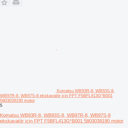
Komatsu WB93R-8, WB93S-8,
WB97R-8, WB97S-8 ekskavatör için FPT F5BFL413G*B001
5803039190 motor
5
Komatsu WB93R-8, WB93S-8, WB97R-8, WB97S-8
ekskavatör için FPT F5BFL413G*B001 5803039190 motor