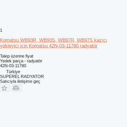
1
Komatsu WB93R, WB93S, WB97R, WB97S kazıcı
yükleyici için Komatsu 42N-03-11780 radyatör
Talep üzerine fiyat
Yedek parça - radyatör
42N-03-11780
Türkiye
SUPEREL RADYATOR
Satıcıyla iletişime geç