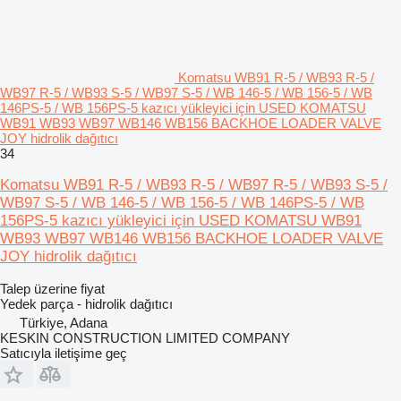
Komatsu WB91 R-5 / WB93 R-5 /
WB97 R-5 / WB93 S-5 / WB97 S-5 / WB 146-5 / WB 156-5 / WB
146PS-5 / WB 156PS-5 kazıcı yükleyici için USED KOMATSU
WB91 WB93 WB97 WB146 WB156 BACKHOE LOADER VALVE
JOY hidrolik dağıtıcı
34
Komatsu WB91 R-5 / WB93 R-5 / WB97 R-5 / WB93 S-5 /
WB97 S-5 / WB 146-5 / WB 156-5 / WB 146PS-5 / WB
156PS-5 kazıcı yükleyici için USED KOMATSU WB91
WB93 WB97 WB146 WB156 BACKHOE LOADER VALVE
JOY hidrolik dağıtıcı
Talep üzerine fiyat
Yedek parça - hidrolik dağıtıcı
Türkiye, Adana
KESKIN CONSTRUCTION LIMITED COMPANY
Satıcıyla iletişime geç