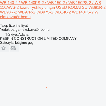
WB 140-2 / WB 140PS-2 / WB 150-2 / WB 150PS-2 / WB
150AWS-2 kazıcı yükleyici için USED KOMATSU WB91R-2
WB93R-2 WB97R-2 WB97S-2 WB140-2 WB140PS-2 W
ekskavatör bomu
Talep üzerine fiyat
Yedek parça - ekskavatör bomu
Türkiye, Adana
KESKIN CONSTRUCTION LIMITED COMPANY
Satıcıyla iletişime geç