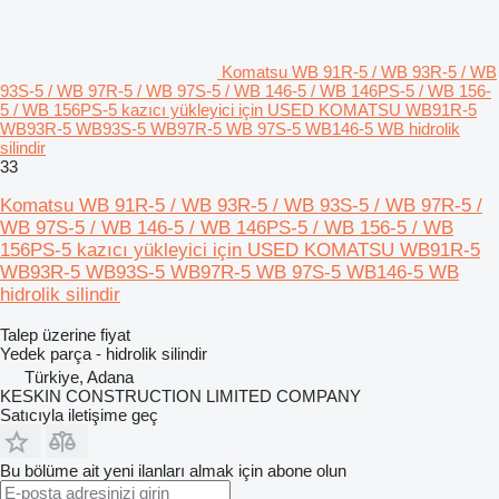
Komatsu WB 91R-5 / WB 93R-5 / WB
93S-5 / WB 97R-5 / WB 97S-5 / WB 146-5 / WB 146PS-5 / WB 156-
5 / WB 156PS-5 kazıcı yükleyici için USED KOMATSU WB91R-5
WB93R-5 WB93S-5 WB97R-5 WB 97S-5 WB146-5 WB hidrolik
silindir
33
Komatsu WB 91R-5 / WB 93R-5 / WB 93S-5 / WB 97R-5 /
WB 97S-5 / WB 146-5 / WB 146PS-5 / WB 156-5 / WB
156PS-5 kazıcı yükleyici için USED KOMATSU WB91R-5
WB93R-5 WB93S-5 WB97R-5 WB 97S-5 WB146-5 WB
hidrolik silindir
Talep üzerine fiyat
Yedek parça - hidrolik silindir
Türkiye, Adana
KESKIN CONSTRUCTION LIMITED COMPANY
Satıcıyla iletişime geç
Bu bölüme ait yeni ilanları almak için abone olun