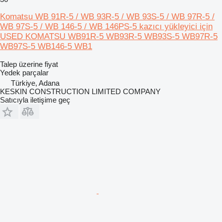
Komatsu WB 91R-5 / WB 93R-5 / WB 93S-5 / WB 97R-5 /
WB 97S-5 / WB 146-5 / WB 146PS-5 kazıcı yükleyici için
USED KOMATSU WB91R-5 WB93R-5 WB93S-5 WB97R-5
WB97S-5 WB146-5 WB1
Talep üzerine fiyat
Yedek parçalar
Türkiye, Adana
KESKIN CONSTRUCTION LIMITED COMPANY
Satıcıyla iletişime geç