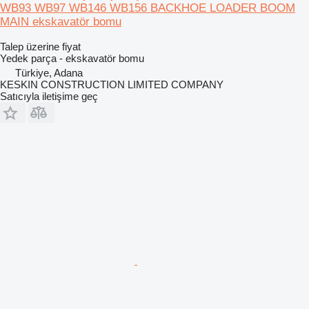
WB93 WB97 WB146 WB156 BACKHOE LOADER BOOM
MAIN ekskavatör bomu
Talep üzerine fiyat
Yedek parça - ekskavatör bomu
Türkiye, Adana
KESKIN CONSTRUCTION LIMITED COMPANY
Satıcıyla iletişime geç