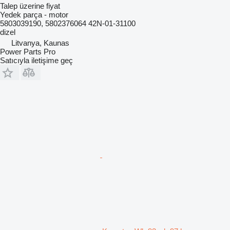
Talep üzerine fiyat
Yedek parça - motor
5803039190, 5802376064 42N-01-31100
dizel
Litvanya, Kaunas
Power Parts Pro
Satıcıyla iletişime geç