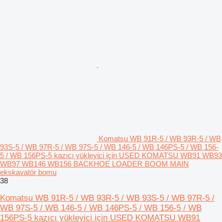
Komatsu WB 91R-5 / WB 93R-5 / WB
93S-5 / WB 97R-5 / WB 97S-5 / WB 146-5 / WB 146PS-5 / WB 156-
5 / WB 156PS-5 kazıcı yükleyici için USED KOMATSU WB91 WB93
WB97 WB146 WB156 BACKHOE LOADER BOOM MAIN
ekskavatör bomu
38
Komatsu WB 91R-5 / WB 93R-5 / WB 93S-5 / WB 97R-5 /
WB 97S-5 / WB 146-5 / WB 146PS-5 / WB 156-5 / WB
156PS-5 kazıcı yükleyici için USED KOMATSU WB91