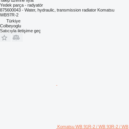
Talep üzerine fiyat
Yedek parça - radyatör
875600043 - Water, hydraulic, transmission radiator Komatsu
WB97R-2
Türkiye
Colbeyoglu
Satıcıyla iletişime geç
Komatsu WB 91R-2 / WB 93R-2 / WB