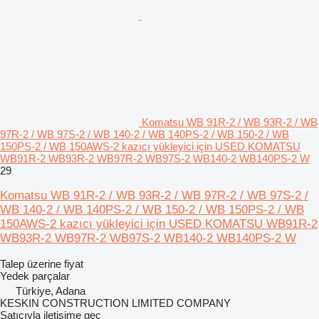
Komatsu WB 91R-2 / WB 93R-2 / WB
97R-2 / WB 97S-2 / WB 140-2 / WB 140PS-2 / WB 150-2 / WB
150PS-2 / WB 150AWS-2 kazıcı yükleyici için USED KOMATSU
WB91R-2 WB93R-2 WB97R-2 WB97S-2 WB140-2 WB140PS-2 W
29
Komatsu WB 91R-2 / WB 93R-2 / WB 97R-2 / WB 97S-2 /
WB 140-2 / WB 140PS-2 / WB 150-2 / WB 150PS-2 / WB
150AWS-2 kazıcı yükleyici için USED KOMATSU WB91R-2
WB93R-2 WB97R-2 WB97S-2 WB140-2 WB140PS-2 W
Talep üzerine fiyat
Yedek parçalar
Türkiye, Adana
KESKIN CONSTRUCTION LIMITED COMPANY
Satıcıyla iletişime geç