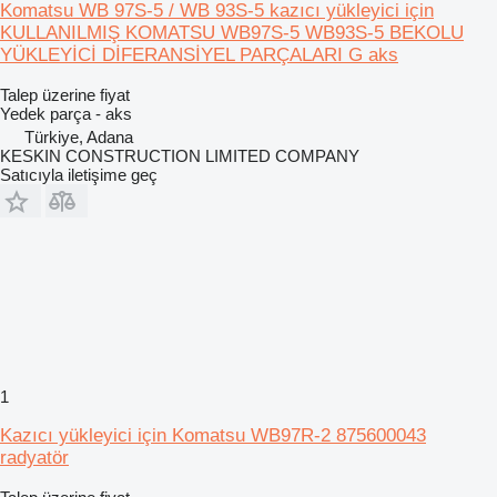
Komatsu WB 97S-5 / WB 93S-5 kazıcı yükleyici için
KULLANILMIŞ KOMATSU WB97S-5 WB93S-5 BEKOLU
YÜKLEYİCİ DİFERANSİYEL PARÇALARI G aks
Talep üzerine fiyat
Yedek parça - aks
Türkiye, Adana
KESKIN CONSTRUCTION LIMITED COMPANY
Satıcıyla iletişime geç
1
Kazıcı yükleyici için Komatsu WB97R-2 875600043
radyatör