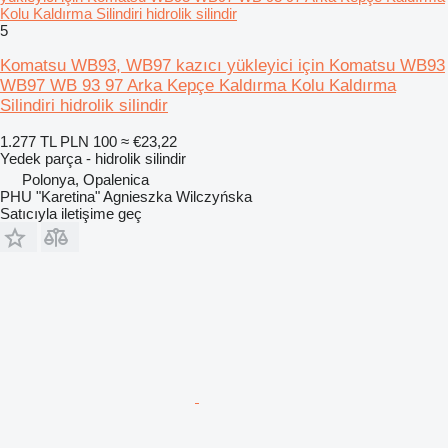
Kolu Kaldırma Silindiri hidrolik silindir
5
Komatsu WB93, WB97 kazıcı yükleyici için Komatsu WB93
WB97 WB 93 97 Arka Kepçe Kaldırma Kolu Kaldırma
Silindiri hidrolik silindir
1.277 TL
PLN 100
≈ €23,22
Yedek parça - hidrolik silindir
Polonya, Opalenica
PHU "Karetina" Agnieszka Wilczyńska
Satıcıyla iletişime geç