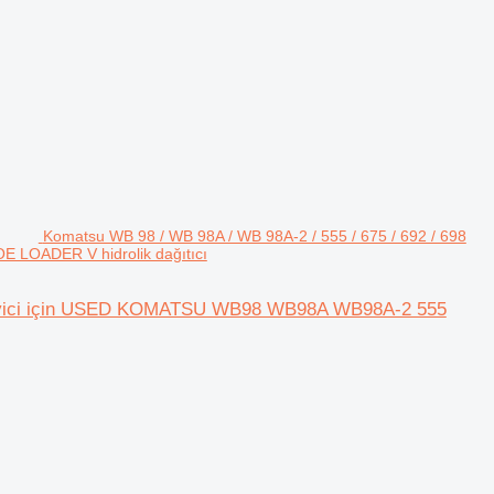
Komatsu WB 98 / WB 98A / WB 98A-2 / 555 / 675 / 692 / 698
 LOADER V hidrolik dağıtıcı
ükleyici için USED KOMATSU WB98 WB98A WB98A-2 555