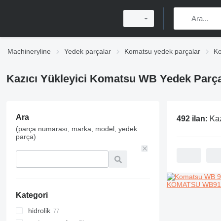
Machineryline
Yedek parçalar
Komatsu yedek parçalar
Ko
Kazıcı Yükleyici Komatsu WB Yedek Parça
Ara
492 ilan:
Kazı
(parça numarası, marka, model, yedek
parça)
Kategori
hidrolik