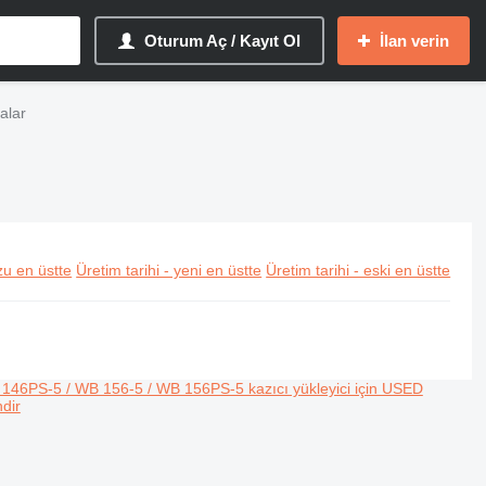
Oturum Aç / Kayıt Ol
İlan verin
alar
u en üstte
Üretim tarihi - yeni en üstte
Üretim tarihi - eski en üstte