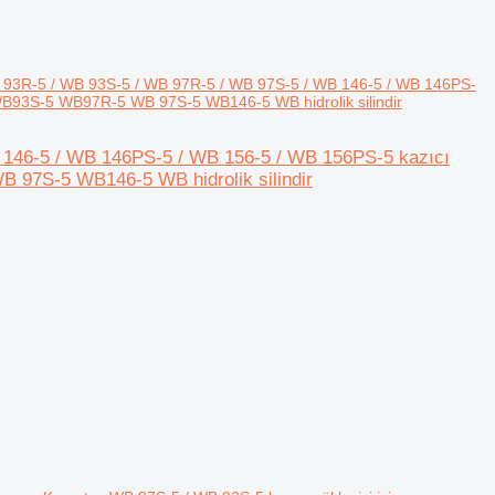
93R-5 / WB 93S-5 / WB 97R-5 / WB 97S-5 / WB 146-5 / WB 146PS-
B93S-5 WB97R-5 WB 97S-5 WB146-5 WB hidrolik silindir
146-5 / WB 146PS-5 / WB 156-5 / WB 156PS-5 kazıcı
7S-5 WB146-5 WB hidrolik silindir