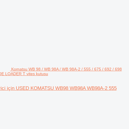
Komatsu WB 98 / WB 98A / WB 98A-2 / 555 / 675 / 692 / 698
E LOADER T vites kutusu
ükleyici için USED KOMATSU WB98 WB98A WB98A-2 555