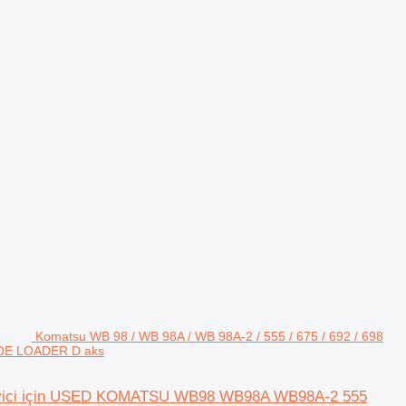
Komatsu WB 98 / WB 98A / WB 98A-2 / 555 / 675 / 692 / 698
HOE LOADER D aks
ükleyici için USED KOMATSU WB98 WB98A WB98A-2 555