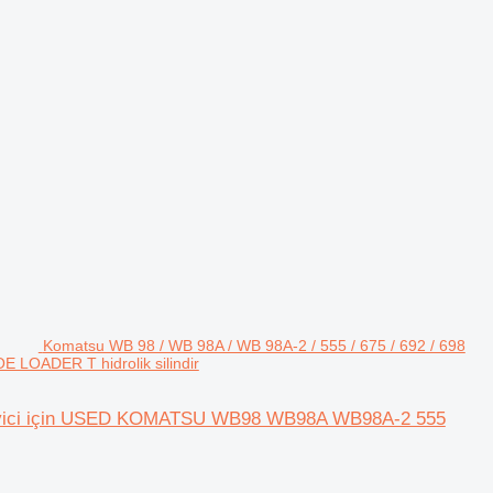
Komatsu WB 98 / WB 98A / WB 98A-2 / 555 / 675 / 692 / 698
LOADER T hidrolik silindir
ükleyici için USED KOMATSU WB98 WB98A WB98A-2 555