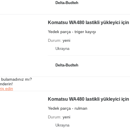
Delta-Budteh
Komatsu WA480 lastikli yükleyici için 
Yedek parça - triger kayışı
Durum
yeni
Ukrayna
Delta-Budteh
ı bulamadınız mı?
önderin!
iş edin
Komatsu WA480 lastikli yükleyici içi
Yedek parça - rulman
Durum
yeni
Ukrayna