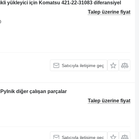
li yükleyici için Komatsu 421-22-31083 diferansiyel
Talep üzerine fiyat
0
Satıcıyla iletişime geç
Pylnik diğer çalışan parçalar
Talep üzerine fiyat
Satıcıyla iletişime geç