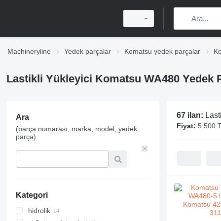
Machineryline
Yedek parçalar
Komatsu yedek parçalar
Ko
Lastikli Yükleyici Komatsu WA480 Yedek 
67 ilan:
Last
Ara
Fiyat:
5.500 T
(parça numarası, marka, model, yedek
parça)
Kategori
hidrolik