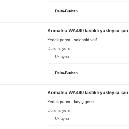
Delta-Budteh
Komatsu WA480 lastikli yükleyici için
Yedek parça - solenoid valf
Durum
yeni
Ukrayna
Delta-Budteh
Komatsu WA480 lastikli yükleyici için 
Yedek parça - kayış gerici
Durum
yeni
Ukrayna