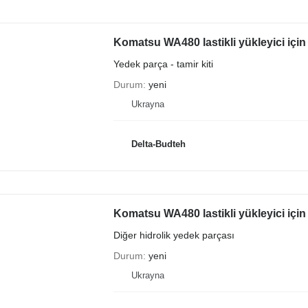
Komatsu WA480 lastikli yükleyici için t
Yedek parça - tamir kiti
Durum
yeni
Ukrayna
Delta-Budteh
Komatsu WA480 lastikli yükleyici için 
Diğer hidrolik yedek parçası
Durum
yeni
Ukrayna