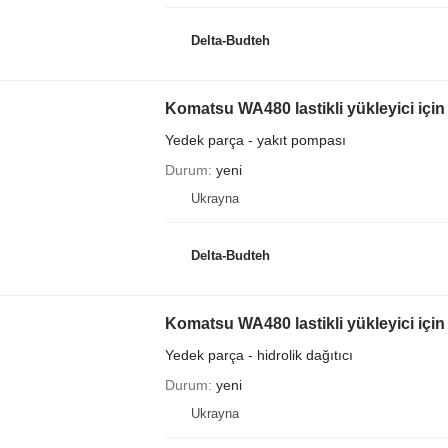
Delta-Budteh
Komatsu WA480 lastikli yükleyici için
Yedek parça - yakıt pompası
Durum
yeni
Ukrayna
Delta-Budteh
Komatsu WA480 lastikli yükleyici için 
Yedek parça - hidrolik dağıtıcı
Durum
yeni
Ukrayna