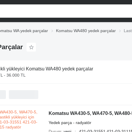
matsu WA yedek parçalar
Komatsu WA480 yedek parçalar
Last
Parçalar
ikli yükleyici Komatsu WA480 yedek parçalar
L - 36.000 TL
Yedek parça - radyatör
Durum
yeni
421-03-31551 421-03-3111