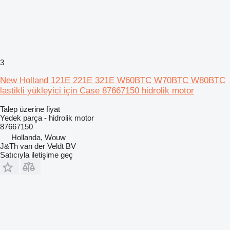
3
New Holland 121E 221E 321E W60BTC W70BTC W80BTC
lastikli yükleyici için Case 87667150 hidrolik motor
Talep üzerine fiyat
Yedek parça - hidrolik motor
87667150
Hollanda, Wouw
J&Th van der Veldt BV
Satıcıyla iletişime geç