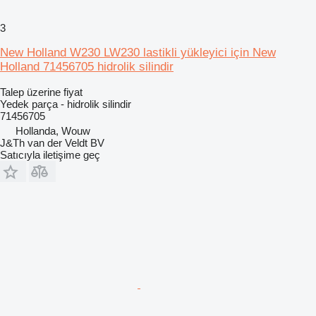
3
New Holland W230 LW230 lastikli yükleyici için New
Holland 71456705 hidrolik silindir
Talep üzerine fiyat
Yedek parça - hidrolik silindir
71456705
Hollanda, Wouw
J&Th van der Veldt BV
Satıcıyla iletişime geç