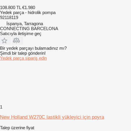
108.800 TL
€1.980
Yedek parça - hidrolik pompa
92118119
İspanya, Tarragona
CONNECTING BARCELONA
Satıcıyla iletişime geç
Bir yedek parçayı bulamadınız mı?
Şimdi bir talep gönderin!
Yedek parça sipariş edin
1
New Holland W270C lastikli yükleyici için poyra
Talep üzerine fiyat