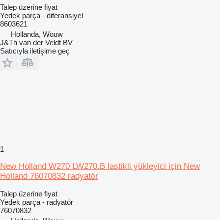
Talep üzerine fiyat
Yedek parça - diferansiyel
8603621
Hollanda, Wouw
J&Th van der Veldt BV
Satıcıyla iletişime geç
1
New Holland W270 LW270.B lastikli yükleyici için New
Holland 76070832 radyatör
Talep üzerine fiyat
Yedek parça - radyatör
76070832