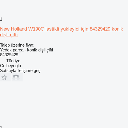
1
New Holland W190C lastikli yükleyici için 84329429 konik
dişli çifti
Talep üzerine fiyat
Yedek parça - konik dişli çifti
84329429
Türkiye
Colbeyoglu
Satıcıyla iletişime geç
1