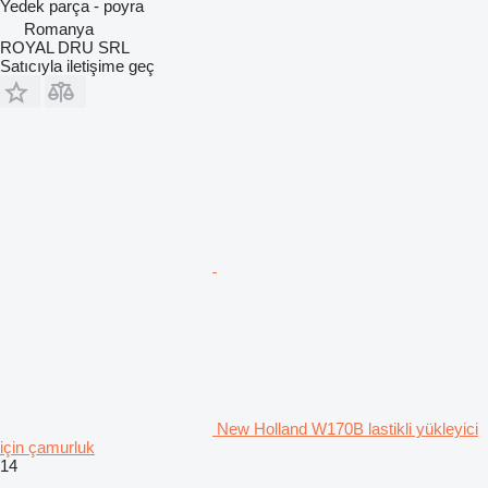
Yedek parça - poyra
Romanya
ROYAL DRU SRL
Satıcıyla iletişime geç
New Holland W170B lastikli yükleyici
için çamurluk
14