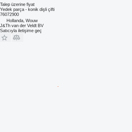
Talep üzerine fiyat
Yedek parça - konik dişli çifti
76072900
Hollanda, Wouw
J&Th van der Veldt BV
Satıcıyla iletişime geç