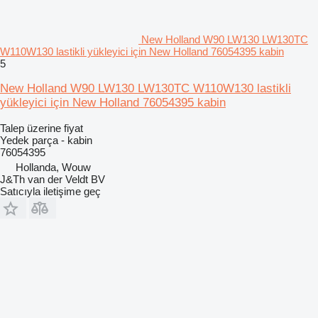
New Holland W90 LW130 LW130TC
W110W130 lastikli yükleyici için New Holland 76054395 kabin
5
New Holland W90 LW130 LW130TC W110W130 lastikli
yükleyici için New Holland 76054395 kabin
Talep üzerine fiyat
Yedek parça - kabin
76054395
Hollanda, Wouw
J&Th van der Veldt BV
Satıcıyla iletişime geç