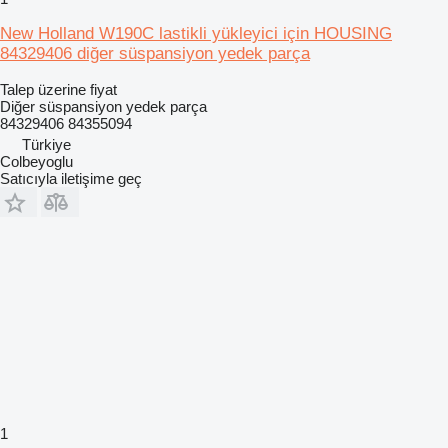
New Holland W190C lastikli yükleyici için HOUSING
84329406 diğer süspansiyon yedek parça
Talep üzerine fiyat
Diğer süspansiyon yedek parça
84329406 84355094
Türkiye
Colbeyoglu
Satıcıyla iletişime geç
1