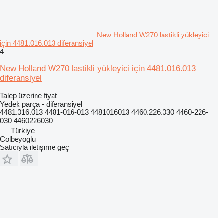
New Holland W270 lastikli yükleyici
için 4481.016.013 diferansiyel
4
New Holland W270 lastikli yükleyici için 4481.016.013
diferansiyel
Talep üzerine fiyat
Yedek parça - diferansiyel
4481.016.013 4481-016-013 4481016013 4460.226.030 4460-226-
030 4460226030
Türkiye
Colbeyoglu
Satıcıyla iletişime geç