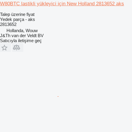
W80BTC lastikli yükleyici için New Holland 2813652 aks
Talep üzerine fiyat
Yedek parça - aks
2813652
Hollanda, Wouw
J&Th van der Veldt BV
Satıcıyla iletişime geç