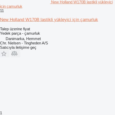
New Holland W170B lastikli yükleyici
için çamurluk
11
New Holland W170B lastikli yükleyici için çamurluk
Talep üzerine fiyat
Yedek parça - çamurluk
Danimarka, Hemmet
Chr. Nielsen - Tingheden A/S
Satıcıyla iletişime geç
1