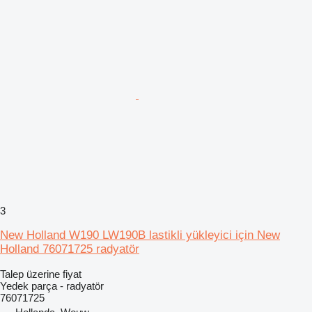
3
New Holland W190 LW190B lastikli yükleyici için New
Holland 76071725 radyatör
Talep üzerine fiyat
Yedek parça - radyatör
76071725