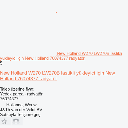
New Holland W270 LW270B lastikli
yükleyici için New Holland 76074377 radyatör
5
New Holland W270 LW270B lastikli yükleyici için New
Holland 76074377 radyatör
Talep üzerine fiyat
Yedek parça - radyatör
76074377
Hollanda, Wouw
J&Th van der Veldt BV
Satıcıyla iletişime geç