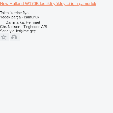
New Holland W170B lastikli yükleyici için çamurluk
Talep üzerine fiyat
Yedek parça - çamurluk
Danimarka, Hemmet
Chr. Nielsen - Tingheden A/S
Satıcıyla iletişime geç