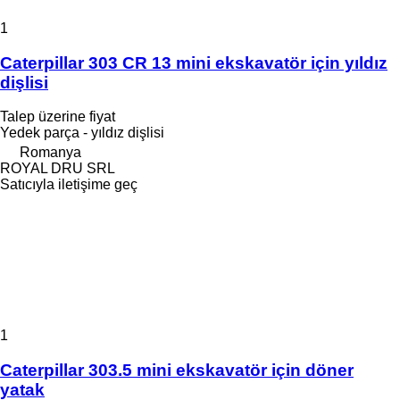
1
Caterpillar 303 CR 13 mini ekskavatör için yıldız
dişlisi
Talep üzerine fiyat
Yedek parça - yıldız dişlisi
Romanya
ROYAL DRU SRL
Satıcıyla iletişime geç
1
Caterpillar 303.5 mini ekskavatör için döner
yatak