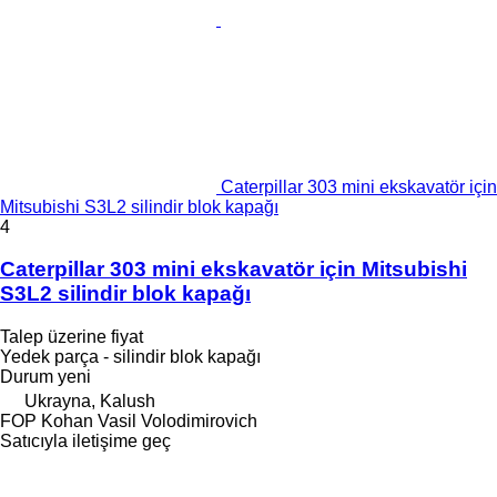
Caterpillar 303 mini ekskavatör için
Mitsubishi S3L2 silindir blok kapağı
4
Caterpillar 303 mini ekskavatör için Mitsubishi
S3L2 silindir blok kapağı
Talep üzerine fiyat
Yedek parça - silindir blok kapağı
Durum
yeni
Ukrayna, Kalush
FOP Kohan Vasil Volodimirovich
Satıcıyla iletişime geç