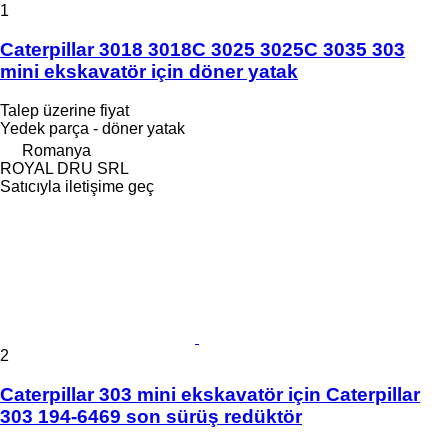
1
Caterpillar 3018 3018C 3025 3025C 3035 303
mini ekskavatör için döner yatak
Talep üzerine fiyat
Yedek parça - döner yatak
Romanya
ROYAL DRU SRL
Satıcıyla iletişime geç
2
Caterpillar 303 mini ekskavatör için Caterpillar
303 194-6469 son sürüş redüktör