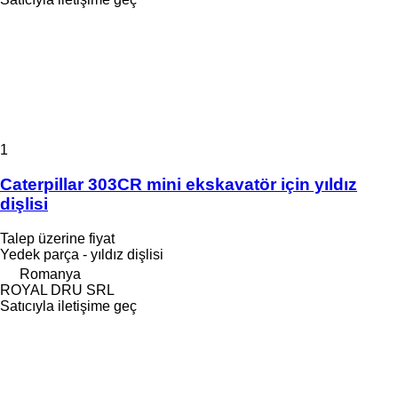
1
Caterpillar 303CR mini ekskavatör için yıldız
dişlisi
Talep üzerine fiyat
Yedek parça - yıldız dişlisi
Romanya
ROYAL DRU SRL
Satıcıyla iletişime geç