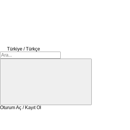
Türkiye / Türkçe
Oturum Aç / Kayıt Ol