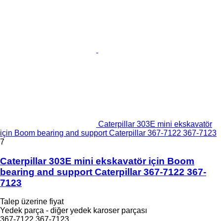
Caterpillar 303E mini ekskavatör
için Boom bearing and support Caterpillar 367-7122 367-7123
7
Caterpillar 303E mini ekskavatör için Boom
bearing and support Caterpillar 367-7122 367-
7123
Talep üzerine fiyat
Yedek parça - diğer yedek karoser parçası
367-7122 367-7123