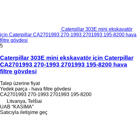
Caterpillar 303E mini ekskavatör
için Caterpillar CA2701993 270-1993 2701993 195-8200 hava
filtre gövdesi
5
Caterpillar 303E mini ekskavatör için Caterpillar
CA2701993 270-1993 2701993 195-8200 hava
filtre gövdesi
Talep üzerine fiyat
Yedek parça - hava filtre gövdesi
CA2701993 270-1993 2701993 195-8200
Litvanya, Telšiai
UAB “KASIMA”
Satıcıyla iletişime geç