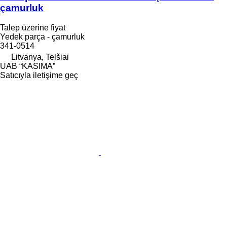
çamurluk
Talep üzerine fiyat
Yedek parça - çamurluk
341-0514
Litvanya, Telšiai
UAB “KASIMA”
Satıcıyla iletişime geç