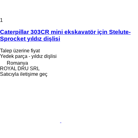
1
Caterpillar 303CR mini ekskavatör için Stelute-
Sprocket yıldız dişlisi
Talep üzerine fiyat
Yedek parça - yıldız dişlisi
Romanya
ROYAL DRU SRL
Satıcıyla iletişime geç