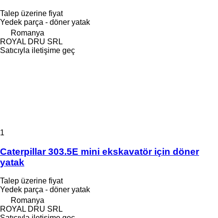
Talep üzerine fiyat
Yedek parça - döner yatak
Romanya
ROYAL DRU SRL
Satıcıyla iletişime geç
1
Caterpillar 303.5E mini ekskavatör için döner
yatak
Talep üzerine fiyat
Yedek parça - döner yatak
Romanya
ROYAL DRU SRL
Satıcıyla iletişime geç