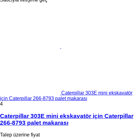
Caterpillar 303E mini ekskavatör
için Caterpillar 266-8793 palet makarası
4
Caterpillar 303E mini ekskavatör için Caterpillar
266-8793 palet makarası
Talep üzerine fiyat