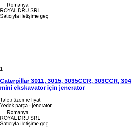
Romanya
ROYAL DRU SRL
Satıcıyla iletişime geç
1
Caterpillar 3011, 3015, 3035CCR, 303CCR, 304
mini ekskavatör için jeneratör
Talep üzerine fiyat
Yedek parça - jeneratör
Romanya
ROYAL DRU SRL
Satıcıyla iletişime geç