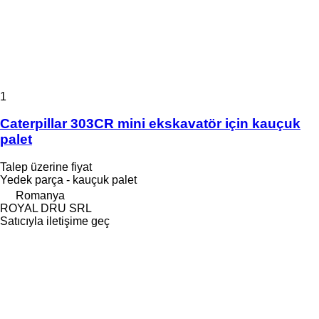
1
Caterpillar 303CR mini ekskavatör için kauçuk
palet
Talep üzerine fiyat
Yedek parça - kauçuk palet
Romanya
ROYAL DRU SRL
Satıcıyla iletişime geç