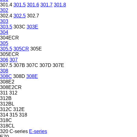
301.4
301.5
301.6
301.7
301.8
302
302.4
302.5
302.7
303
303.5
303C
303E
304
304ECR
305
305.5
305CR
305E
305ECR
306
307
307.5
307B
307C
307D
307E
308
308C
308D
308E
308E2
308E2CR
311
312
312B
312BL
312C
312E
314
315
318
318C
318CL
320
C-series
E-series
E70