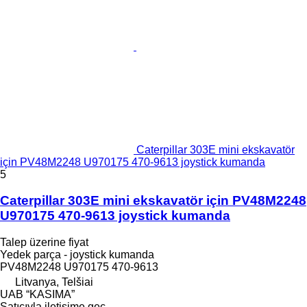
Caterpillar 303E mini ekskavatör
için PV48M2248 U970175 470-9613 joystick kumanda
5
Caterpillar 303E mini ekskavatör için PV48M2248
U970175 470-9613 joystick kumanda
Talep üzerine fiyat
Yedek parça - joystick kumanda
PV48M2248 U970175 470-9613
Litvanya, Telšiai
UAB “KASIMA”
Satıcıyla iletişime geç