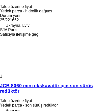
Talep üzerine fiyat
Yedek parça - hidrolik dağıtıcı
Durum
yeni
25/221662
Ukrayna, Lviv
SJA Parts
Satıcıyla iletişime geç
1
JCB 8060 mini ekskavatör için son sürüş
redüktör
Talep üzerine fiyat
Yedek parça - son sürüş redüktör
Romanya