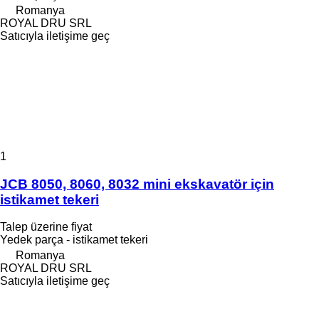
Romanya
ROYAL DRU SRL
Satıcıyla iletişime geç
1
JCB 8050, 8060, 8032 mini ekskavatör için
istikamet tekeri
Talep üzerine fiyat
Yedek parça - istikamet tekeri
Romanya
ROYAL DRU SRL
Satıcıyla iletişime geç