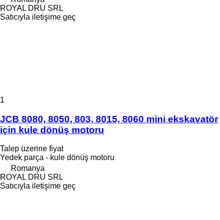
ROYAL DRU SRL
Satıcıyla iletişime geç
1
JCB 8080, 8050, 803, 8015, 8060 mini ekskavatör
için kule dönüş motoru
Talep üzerine fiyat
Yedek parça - kule dönüş motoru
Romanya
ROYAL DRU SRL
Satıcıyla iletişime geç