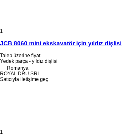
1
JCB 8060 mini ekskavatör için yıldız dişlisi
Talep üzerine fiyat
Yedek parça - yıldız dişlisi
Romanya
ROYAL DRU SRL
Satıcıyla iletişime geç
1