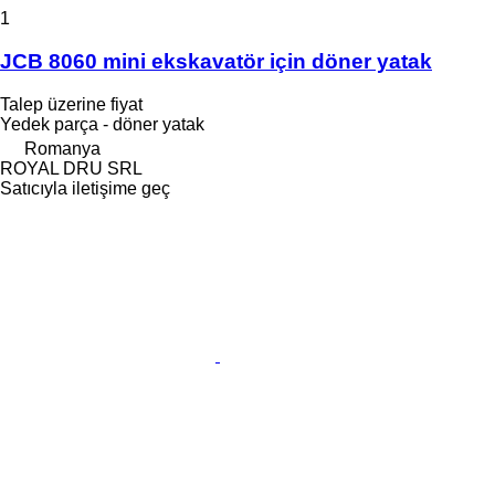
1
JCB 8060 mini ekskavatör için döner yatak
Talep üzerine fiyat
Yedek parça - döner yatak
Romanya
ROYAL DRU SRL
Satıcıyla iletişime geç