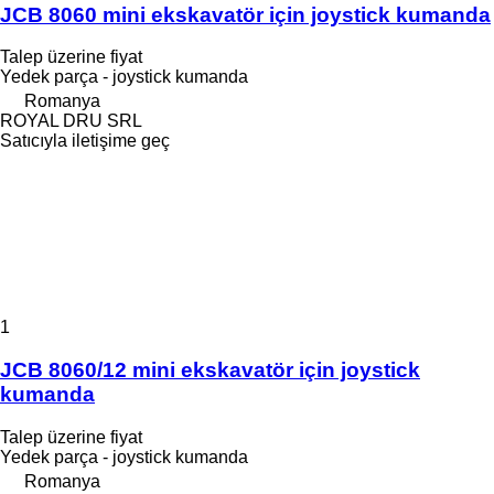
JCB 8060 mini ekskavatör için joystick kumanda
Talep üzerine fiyat
Yedek parça - joystick kumanda
Romanya
ROYAL DRU SRL
Satıcıyla iletişime geç
1
JCB 8060/12 mini ekskavatör için joystick
kumanda
Talep üzerine fiyat
Yedek parça - joystick kumanda
Romanya