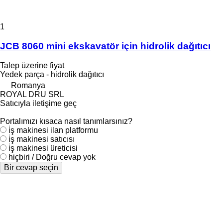
1
JCB 8060 mini ekskavatör için hidrolik dağıtıcı
Talep üzerine fiyat
Yedek parça - hidrolik dağıtıcı
Romanya
ROYAL DRU SRL
Satıcıyla iletişime geç
Portalımızı kısaca nasıl tanımlarsınız?
i̇ş makinesi ilan platformu
i̇ş makinesi satıcısı
i̇ş makinesi üreticisi
hiçbiri / Doğru cevap yok
Bir cevap seçin