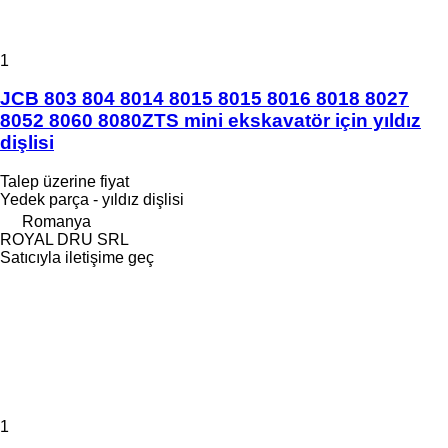
1
JCB 803 804 8014 8015 8015 8016 8018 8027
8052 8060 8080ZTS mini ekskavatör için yıldız
dişlisi
Talep üzerine fiyat
Yedek parça - yıldız dişlisi
Romanya
ROYAL DRU SRL
Satıcıyla iletişime geç
1