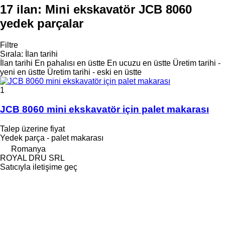
17 ilan:
Mini ekskavatör JCB 8060
yedek parçalar
Filtre
Sırala
:
İlan tarihi
İlan tarihi
En pahalısı en üstte
En ucuzu en üstte
Üretim tarihi -
yeni en üstte
Üretim tarihi - eski en üstte
1
JCB 8060 mini ekskavatör için palet makarası
Talep üzerine fiyat
Yedek parça - palet makarası
Romanya
ROYAL DRU SRL
Satıcıyla iletişime geç