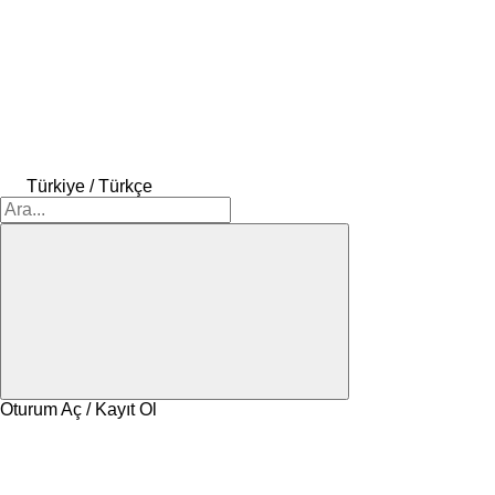
Türkiye / Türkçe
Oturum Aç / Kayıt Ol