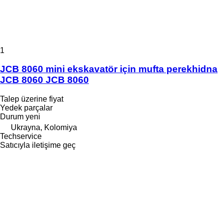
1
JCB 8060 mini ekskavatör için mufta perekhidna
JCB 8060 JCB 8060
Talep üzerine fiyat
Yedek parçalar
Durum
yeni
Ukrayna, Kolomiya
Techservice
Satıcıyla iletişime geç