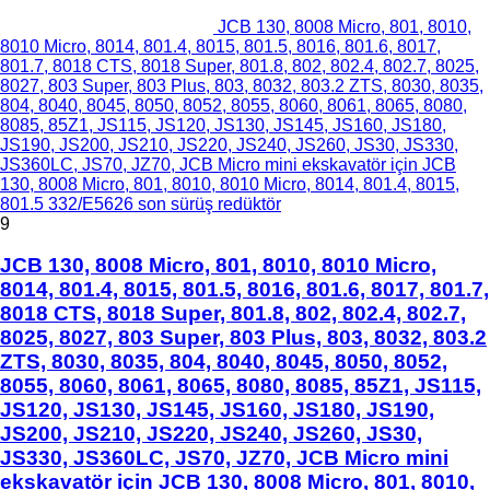
JCB 130, 8008 Micro, 801, 8010,
8010 Micro, 8014, 801.4, 8015, 801.5, 8016, 801.6, 8017,
801.7, 8018 CTS, 8018 Super, 801.8, 802, 802.4, 802.7, 8025,
8027, 803 Super, 803 Plus, 803, 8032, 803.2 ZTS, 8030, 8035,
804, 8040, 8045, 8050, 8052, 8055, 8060, 8061, 8065, 8080,
8085, 85Z1, JS115, JS120, JS130, JS145, JS160, JS180,
JS190, JS200, JS210, JS220, JS240, JS260, JS30, JS330,
JS360LC, JS70, JZ70, JCB Micro mini ekskavatör için JCB
130, 8008 Micro, 801, 8010, 8010 Micro, 8014, 801.4, 8015,
801.5 332/E5626 son sürüş redüktör
9
JCB 130, 8008 Micro, 801, 8010, 8010 Micro,
8014, 801.4, 8015, 801.5, 8016, 801.6, 8017, 801.7,
8018 CTS, 8018 Super, 801.8, 802, 802.4, 802.7,
8025, 8027, 803 Super, 803 Plus, 803, 8032, 803.2
ZTS, 8030, 8035, 804, 8040, 8045, 8050, 8052,
8055, 8060, 8061, 8065, 8080, 8085, 85Z1, JS115,
JS120, JS130, JS145, JS160, JS180, JS190,
JS200, JS210, JS220, JS240, JS260, JS30,
JS330, JS360LC, JS70, JZ70, JCB Micro mini
ekskavatör için JCB 130, 8008 Micro, 801, 8010,