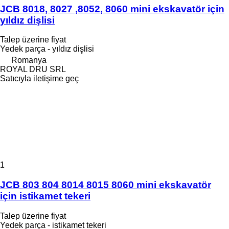
JCB 8018, 8027 ,8052, 8060 mini ekskavatör için
yıldız dişlisi
Talep üzerine fiyat
Yedek parça - yıldız dişlisi
Romanya
ROYAL DRU SRL
Satıcıyla iletişime geç
1
JCB 803 804 8014 8015 8060 mini ekskavatör
için istikamet tekeri
Talep üzerine fiyat
Yedek parça - istikamet tekeri