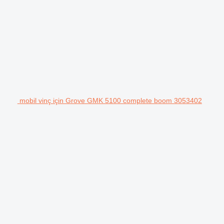
mobil vinç için Grove GMK 5100 complete boom 3053402