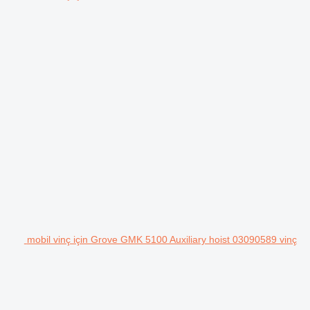
mobil vinç için Grove GMK 5100 Auxiliary hoist 03090589 vinç