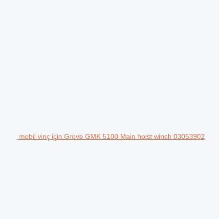
mobil vinç için Grove GMK 5100 Main hoist winch 03053902