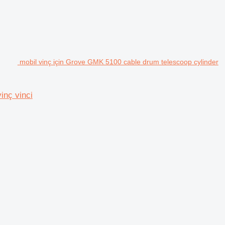
mobil vinç için Grove GMK 5100 cable drum telescoop cylinder
inç vinci