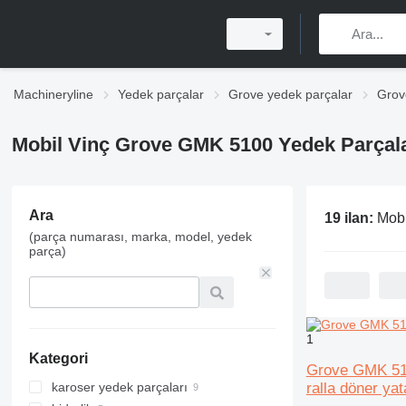
Machineryline
Yedek parçalar
Grove yedek parçalar
Grov
Mobil Vinç Grove GMK 5100 Yedek Parçal
Ara
19 ilan:
Mobil 
(parça numarası, marka, model, yedek
parça)
1
Kategori
Grove GMK 510
karoser yedek parçaları
ralla döner ya