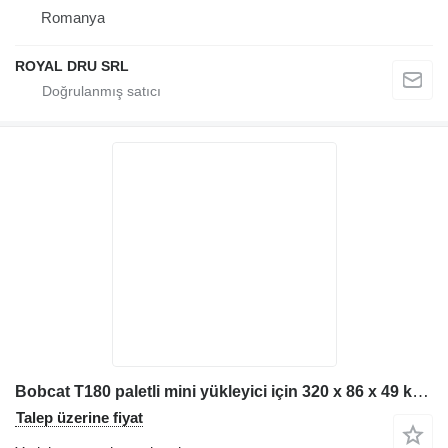
Romanya
ROYAL DRU SRL
Bobcat T180 paletli mini yükleyici için 320 x 86 x 49 kauçuk palet
Talep üzerine fiyat