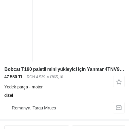
Bobcat T190 paletli mini yükleyici için Yanmar 4TNV98 motor
47.550 TL
RON 4.539
≈ €865,10
Yedek parça - motor
dizel
Romanya, Targu Mrues