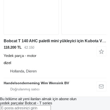
Bobcat T 140 AHC paletli mini yükleyici için Kubota V2203 motor
118.200 TL
€2.150
Yedek parça - motor
dizel
Hollanda, Dieren
Handelsonderneming Wim Wensink BV
Bu bölüme ait yeni ilanları almak için abone olun
yedek parçalar
Bobcat - T series