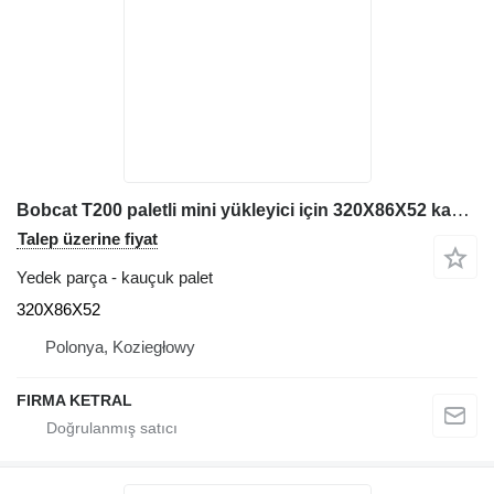
Bobcat T200 paletli mini yükleyici için 320X86X52 kauçuk palet
Talep üzerine fiyat
Yedek parça - kauçuk palet
320X86X52
Polonya, Koziegłowy
FIRMA KETRAL