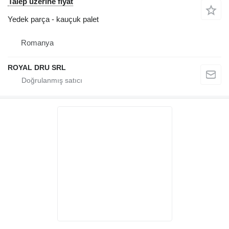
Talep üzerine fiyat
Yedek parça - kauçuk palet
Romanya
ROYAL DRU SRL