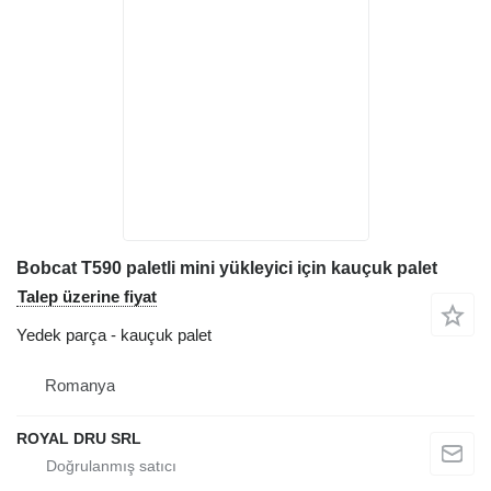
Bobcat T590 paletli mini yükleyici için kauçuk palet
Talep üzerine fiyat
Yedek parça - kauçuk palet
Romanya
ROYAL DRU SRL