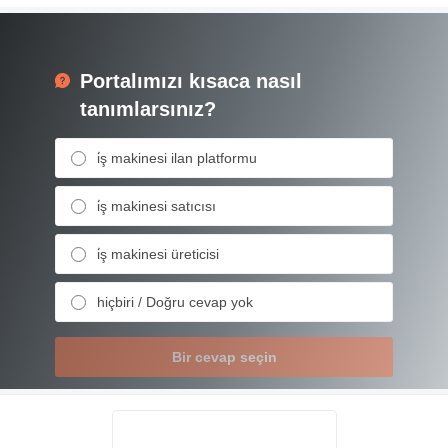
Portalımızı kısaca nasıl
tanımlarsınız?
i̇ş makinesi ilan platformu
i̇ş makinesi satıcısı
i̇ş makinesi üreticisi
hiçbiri / Doğru cevap yok
Bir cevap seçin