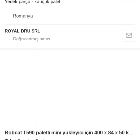
Yedek parça - kauçuk palet
Romanya
ROYAL DRU SRL
Bobcat T590 paletli mini yükleyici için 400 x 84 x 50 kauçuk palet