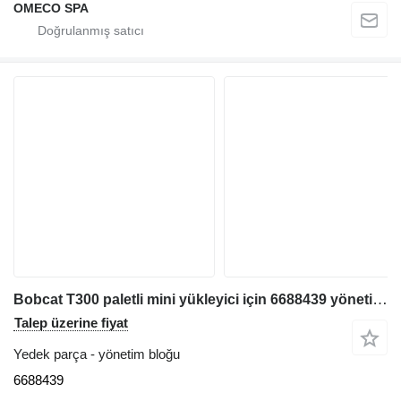
OMECO SPA
Bobcat T300 paletli mini yükleyici için 6688439 yönetim bloğu
Talep üzerine fiyat
Yedek parça - yönetim bloğu
6688439