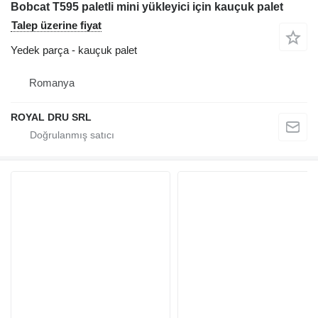
Bobcat T595 paletli mini yükleyici için kauçuk palet
Talep üzerine fiyat
Yedek parça - kauçuk palet
Romanya
ROYAL DRU SRL