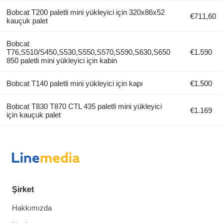
Bobcat T200 paletli mini yükleyici için 320х86х52
€711,60
kauçuk palet
Bobcat
T76,S510/S450,S530,S550,S570,S590,S630,S650
€1.590
850 paletli mini yükleyici için kabin
Bobcat T140 paletli mini yükleyici için kapı
€1.500
Bobcat T830 T870 CTL 435 paletli mini yükleyici
€1.169
için kauçuk palet
Şirket
Hakkımızda