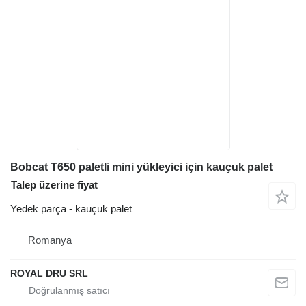
Bobcat T650 paletli mini yükleyici için kauçuk palet
Talep üzerine fiyat
Yedek parça - kauçuk palet
Romanya
ROYAL DRU SRL