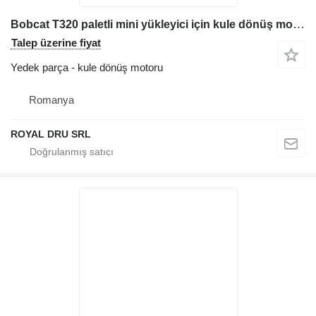
Bobcat T320 paletli mini yükleyici için kule dönüş motoru
Talep üzerine fiyat
Yedek parça - kule dönüş motoru
Romanya
ROYAL DRU SRL