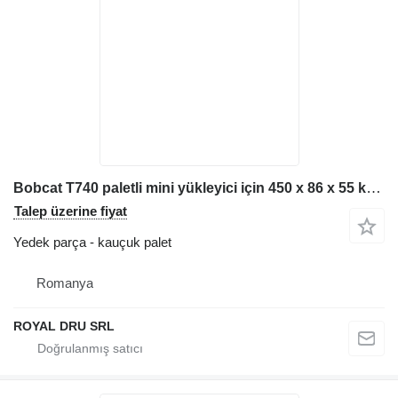
Bobcat T740 paletli mini yükleyici için 450 x 86 x 55 kauçuk palet
Talep üzerine fiyat
Yedek parça - kauçuk palet
Romanya
ROYAL DRU SRL