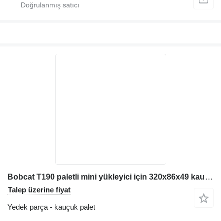
Bobcat T190 paletli mini yükleyici için 320x86x49 kauçuk palet
Talep üzerine fiyat
Yedek parça - kauçuk palet