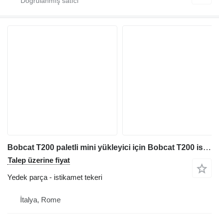
Bobcat T200 paletli mini yükleyici için Bobcat T200 istikamet tekeri
Talep üzerine fiyat
Yedek parça - istikamet tekeri
İtalya, Rome