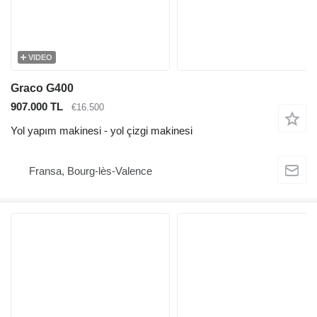
VIDEO
Graco G400
907.000 TL
€16.500
Yol yapım makinesi - yol çizgi makinesi
Fransa, Bourg-lès-Valence