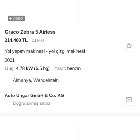
VIDEO
Graco Zebra 5 Airless
214.400 TL
€3.900
Yol yapım makinesi - yol çizgi makinesi
2001
Güç
4.78 kW (6.5 bg)
Yakıt
benzin
Almanya, Wendelstein
Auto Ungar GmbH & Co. KG