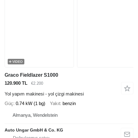
VIDEO
Graco Fieldlazer S1000
120.900 TL
€2.200
Yol yapım makinesi - yol çizgi makinesi
Güç
0.74 kW (1 bg)
Yakıt
benzin
Almanya, Wendelstein
Auto Ungar GmbH & Co. KG