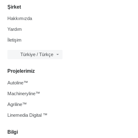
Şirket
Hakkımızda
Yardım
İletişim
Türkiye / Türkçe
Projelerimiz
Autoline™
Machineryline™
Agriline™
Linemedia Digital ™
Bilgi