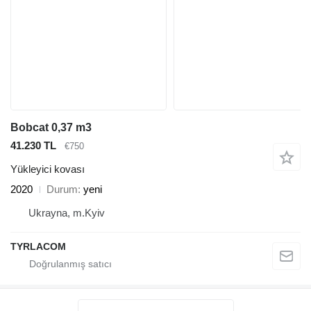
Bobcat 0,37 m3
41.230 TL
€750
Yükleyici kovası
2020
Durum
yeni
Ukrayna, m.Kyiv
TYRLACOM