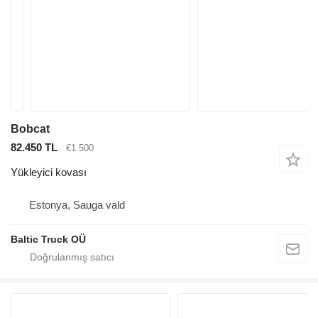
Bobcat
82.450 TL
€1.500
Yükleyici kovası
Estonya, Sauga vald
Baltic Truck OÜ