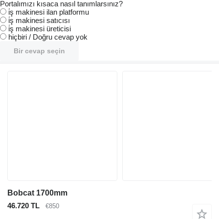
Portalımızı kısaca nasıl tanımlarsınız?
i̇ş makinesi ilan platformu
i̇ş makinesi satıcısı
i̇ş makinesi üreticisi
hiçbiri / Doğru cevap yok
Bir cevap seçin
Bobcat 1700mm
46.720 TL
€850