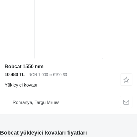
Bobcat 1550 mm
10.480 TL
RON 1.000
≈ €190,60
Yükleyici kovası
Romanya, Targu Mrues
Bobcat yükleyici kovaları fiyatları