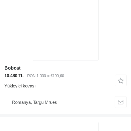
Bobcat
10.480 TL
RON 1.000
≈ €190,60
Yükleyici kovası
Romanya, Targu Mrues