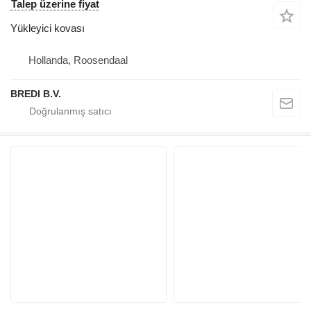
Talep üzerine fiyat
Yükleyici kovası
Hollanda, Roosendaal
BREDI B.V.