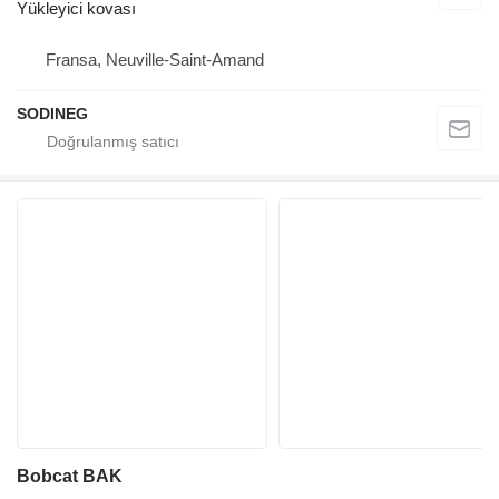
Yükleyici kovası
Fransa, Neuville-Saint-Amand
SODINEG
Bobcat BAK