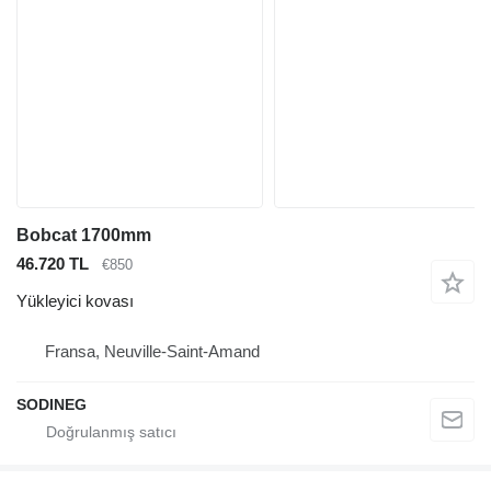
Bobcat 1700mm
46.720 TL
€850
Yükleyici kovası
Fransa, Neuville-Saint-Amand
SODINEG