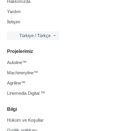
Hakkımızda
Yardım
İletişim
Türkiye / Türkçe
Projelerimiz
Autoline™
Machineryline™
Agriline™
Linemedia Digital ™
Bilgi
Hüküm ve Koşullar
Gizlilik politikası