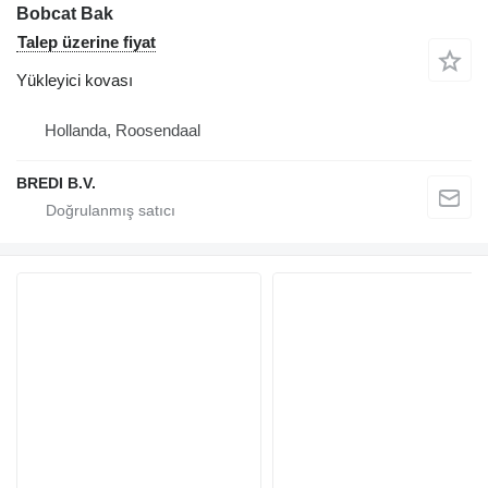
Bobcat Bak
Talep üzerine fiyat
Yükleyici kovası
Hollanda, Roosendaal
BREDI B.V.