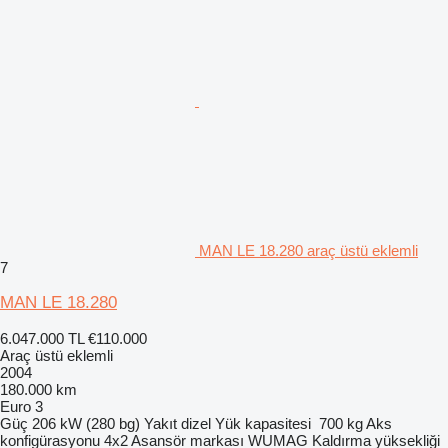
MAN LE 18.280 araç üstü eklemli
7
MAN LE 18.280
6.047.000 TL
€110.000
Araç üstü eklemli
2004
180.000 km
Euro 3
Güç
206 kW (280 bg)
Yakıt
dizel
Yük kapasitesi
700 kg
Aks
konfigürasyonu
4x2
Asansör markası
WUMAG
Kaldırma yüksekliği