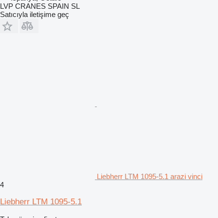
LVP CRANES SPAIN SL
Satıcıyla iletişime geç
Liebherr LTM 1095-5.1 arazi vinci
4
Liebherr LTM 1095-5.1