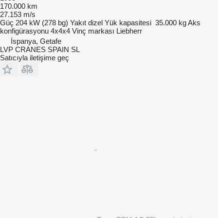
170.000 km
27.153 m/s
Güç
204 kW (278 bg)
Yakıt
dizel
Yük kapasitesi
35.000 kg
Aks
konfigürasyonu
4x4x4
Vinç markası
Liebherr
İspanya, Getafe
LVP CRANES SPAIN SL
Satıcıyla iletişime geç