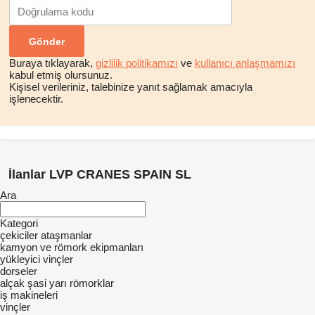
Buraya tıklayarak,
gizlilik politikamızı
ve
kullanıcı anlaşmamızı
kabul etmiş olursunuz.
Kişisel verileriniz, talebinize yanıt sağlamak amacıyla
işlenecektir.
İlanlar LVP CRANES SPAIN SL
Ara
Kategori
çekiciler
ataşmanlar
kamyon ve römork ekipmanları
yükleyici vinçler
dorseler
alçak şasi yarı römorklar
iş makineleri
vinçler