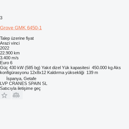
3
Grove GMK 6450-1
Talep üzerine fiyat
Arazi vinci
2022
22.900 km
3.400 m/s
Euro 6
Güç
430 kW (585 bg)
Yakıt
dizel
Yük kapasitesi
450.000 kg
Aks
konfigürasyonu
12x8x12
Kaldırma yüksekliği
139 m
İspanya, Getafe
LVP CRANES SPAIN SL
Satıcıyla iletişime geç