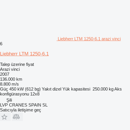
Liebherr LTM 1250-6.1 arazi vinci
6
Liebherr LTM 1250-6.1
Talep üzerine fiyat
Arazi vinci
2007
136.000 km
8.800 m/s
Güç
450 kW (612 bg)
Yakıt
dizel
Yük kapasitesi
250.000 kg
Aks
konfigürasyonu
12x8
Şili
LVP CRANES SPAIN SL
Satıcıyla iletişime geç