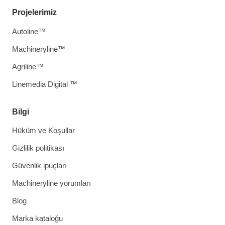
Projelerimiz
Autoline™
Machineryline™
Agriline™
Linemedia Digital ™
Bilgi
Hüküm ve Koşullar
Gizlilik politikası
Güvenlik ipuçları
Machineryline yorumları
Blog
Marka kataloğu