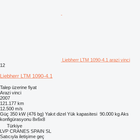
Liebherr LTM 1090-4.1 arazi vinci
12
Liebherr LTM 1090-4.1
Talep üzerine fiyat
Arazi vinci
2007
121.177 km
12.500 m/s
Güç
350 kW (476 bg)
Yakıt
dizel
Yük kapasitesi
90.000 kg
Aks
konfigürasyonu
8x6x8
Türkiye
LVP CRANES SPAIN SL
Satıcıyla iletişime geç