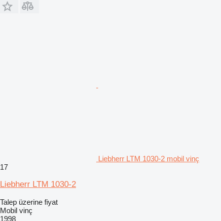
Liebherr LTM 1030-2 mobil vinç
17
Liebherr LTM 1030-2
Talep üzerine fiyat
Mobil vinç
1998