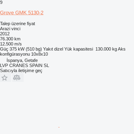
9
Grove GMK 5130-2
Talep üzerine fiyat
Arazi vinci
2012
76.300 km
12.500 m/s
Güç
375 kW (510 bg)
Yakıt
dizel
Yük kapasitesi
130.000 kg
Aks
konfigürasyonu
10x8x10
İspanya, Getafe
LVP CRANES SPAIN SL
Satıcıyla iletişime geç