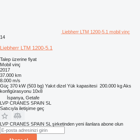
Liebherr LTM 1200-5.1 mobil vinç
14
Liebherr LTM 1200-5.1
Talep üzerine fiyat
Mobil vinç
2017
37.000 km
8.000 m/s
Güç
370 kW (503 bg)
Yakıt
dizel
Yük kapasitesi
200.000 kg
Aks
konfigürasyonu
10x8
İspanya, Getafe
LVP CRANES SPAIN SL
Satıcıyla iletişime geç
LVP CRANES SPAIN SL şirketinden yeni ilanlara abone olun
Abone ol