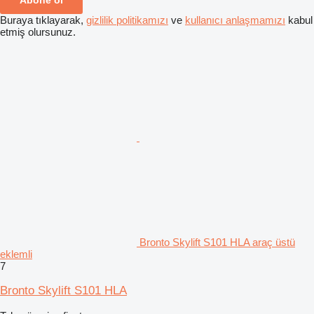
Buraya tıklayarak,
gizlilik politikamızı
ve
kullanıcı anlaşmamızı
kabul
etmiş olursunuz.
Bronto Skylift S101 HLA araç üstü
eklemli
7
Bronto Skylift S101 HLA