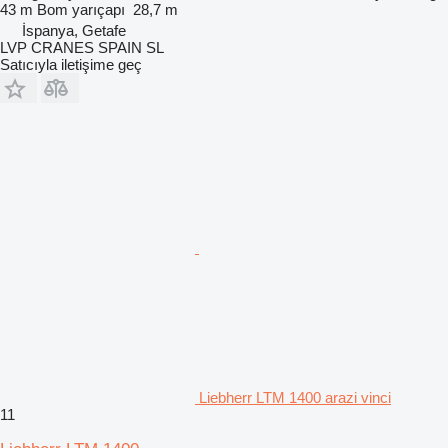
43 m
Bom yarıçapı
28,7 m
İspanya, Getafe
LVP CRANES SPAIN SL
Satıcıyla iletişime geç
Liebherr LTM 1400 arazi vinci
11