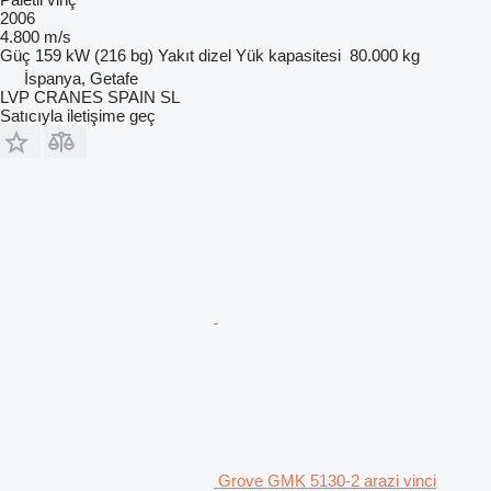
2006
4.800 m/s
Güç
159 kW (216 bg)
Yakıt
dizel
Yük kapasitesi
80.000 kg
İspanya, Getafe
LVP CRANES SPAIN SL
Satıcıyla iletişime geç
Grove GMK 5130-2 arazi vinci