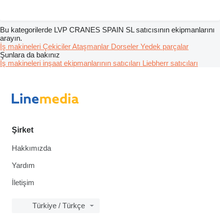
Bu kategorilerde LVP CRANES SPAIN SL satıcısının ekipmanlarını
arayın.
İş makineleri
Çekiciler
Ataşmanlar
Dorseler
Yedek parçalar
Şunlara da bakınız
İş makineleri inşaat ekipmanlarının satıcıları
Liebherr satıcıları
Şirket
Hakkımızda
Yardım
İletişim
Türkiye / Türkçe