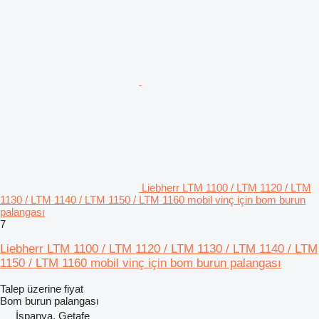
Liebherr LTM 1100 / LTM 1120 / LTM
1130 / LTM 1140 / LTM 1150 / LTM 1160 mobil vinç için bom burun
palangası
7
Liebherr LTM 1100 / LTM 1120 / LTM 1130 / LTM 1140 / LTM
1150 / LTM 1160 mobil vinç için bom burun palangası
Talep üzerine fiyat
Bom burun palangası
İspanya, Getafe