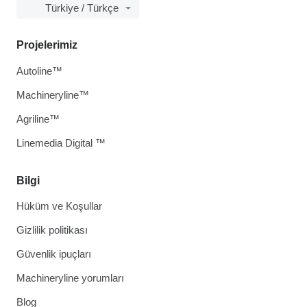
Türkiye / Türkçe
Projelerimiz
Autoline™
Machineryline™
Agriline™
Linemedia Digital ™
Bilgi
Hüküm ve Koşullar
Gizlilik politikası
Güvenlik ipuçları
Machineryline yorumları
Blog