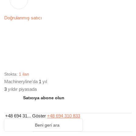
Doğrulanmış satıcı
Stokta:
1 ilan
Machineryline'da
1
yıl
3
yıldır piyasada
Satıcıya abone olun
+48 694 31...
Göster
+48 694 310 833
Beni geri ara