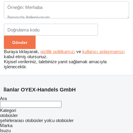
Buraya tıklayarak,
gizlilik politikamızı
ve
kullanıcı anlaşmamızı
kabul etmiş olursunuz.
Kişisel verileriniz, talebinize yanıt sağlamak amacıyla
işlenecektir.
İlanlar OYEX-Handels GmbH
Ara
Kategori
otobüsler
şehirlerarası otobüsler
yolcu otobüsler
Marka
Isuzu