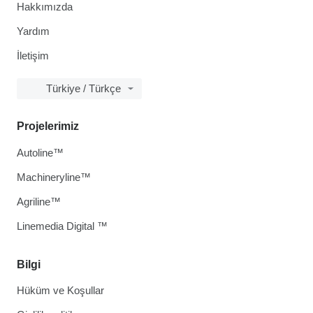
Hakkımızda
Yardım
İletişim
Türkiye / Türkçe
Projelerimiz
Autoline™
Machineryline™
Agriline™
Linemedia Digital ™
Bilgi
Hüküm ve Koşullar