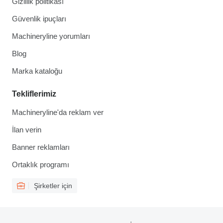
Gizlilik politikası
Güvenlik ipuçları
Machineryline yorumları
Blog
Marka kataloğu
Tekliflerimiz
Machineryline'da reklam ver
İlan verin
Banner reklamları
Ortaklık programı
Şirketler için