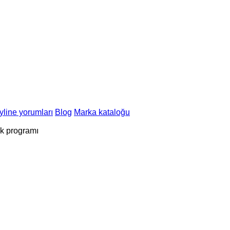
line yorumları
Blog
Marka kataloğu
ık programı