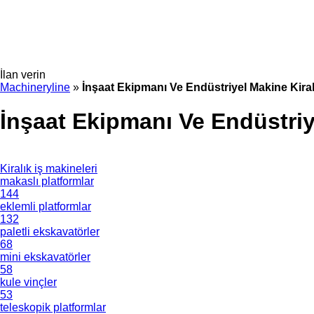
İlan verin
Machineryline
»
İnşaat Ekipmanı Ve Endüstriyel Makine Kir
İnşaat Ekipmanı Ve Endüstri
Kiralık iş makineleri
makaslı platformlar
144
eklemli platformlar
132
paletli ekskavatörler
68
mini ekskavatörler
58
kule vinçler
53
teleskopik platformlar