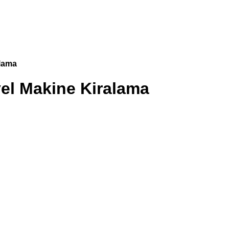
alama
yel Makine Kiralama