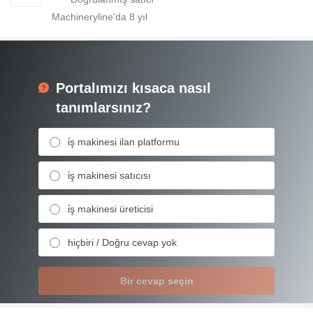
Machineryline'da
8
yıl
Portalımızı kısaca nasıl
tanımlarsınız?
i̇ş makinesi ilan platformu
i̇ş makinesi satıcısı
i̇ş makinesi üreticisi
hiçbiri / Doğru cevap yok
Bir cevap seçin