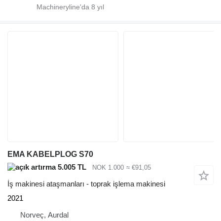
Machineryline'da
8
yıl
EMA KABELPLOG S70
5.005 TL
NOK 1.000
≈ €91,05
İş makinesi ataşmanları - toprak işlema makinesi
2021
Norveç, Aurdal