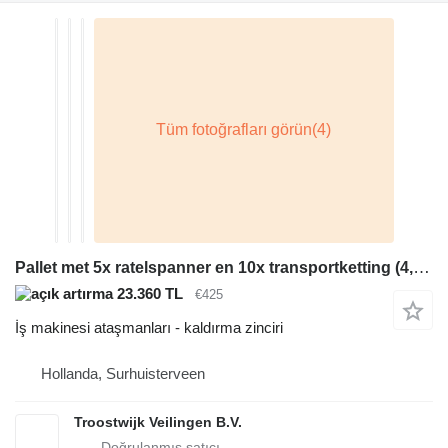
Pallet met 5x ratelspanner en 10x transportketting (4,17 ton)
23.360 TL
€425
İş makinesi ataşmanları - kaldırma zinciri
Hollanda, Surhuisterveen
Troostwijk Veilingen B.V.