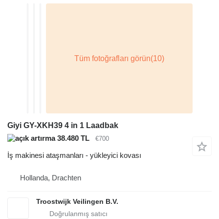
Giyi GY-XKH39 4 in 1 Laadbak
38.480 TL
€700
İş makinesi ataşmanları - yükleyici kovası
Hollanda, Drachten
Troostwijk Veilingen B.V.