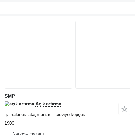
SMP
Açık artırma
İş makinesi ataşmanları - tesviye kepçesi
1900
Norveç, Fiskum