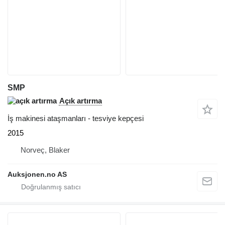
SMP
Açık artırma
İş makinesi ataşmanları - tesviye kepçesi
2015
Norveç, Blaker
Auksjonen.no AS