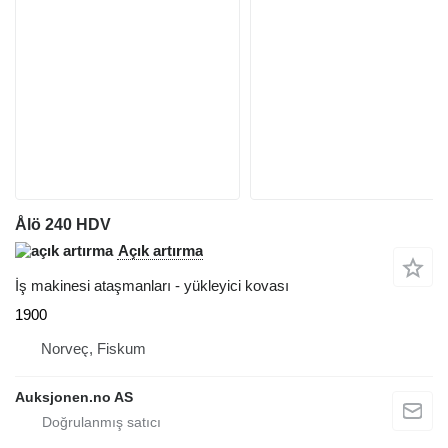
Ålö 240 HDV
Açık artırma
İş makinesi ataşmanları - yükleyici kovası
1900
Norveç, Fiskum
Auksjonen.no AS