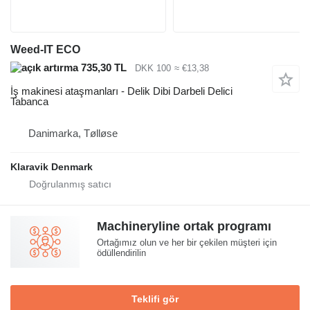
Weed-IT ECO
735,30 TL
DKK 100
≈ €13,38
İş makinesi ataşmanları - Delik Dibi Darbeli Delici
Tabanca
Danimarka, Tølløse
Klaravik Denmark
Machineryline ortak programı
Ortağımız olun ve her bir çekilen müşteri için
ödüllendirilin
Teklifi gör