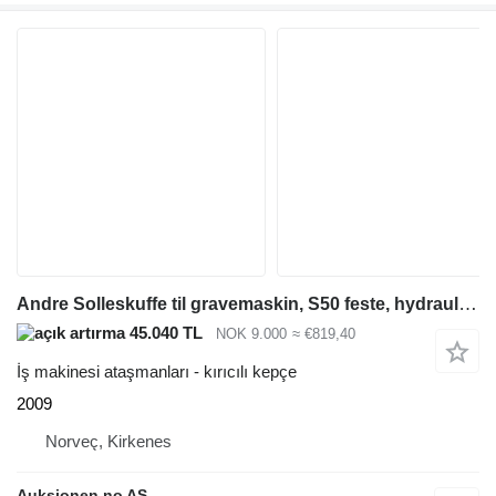
Andre Solleskuffe til gravemaskin, S50 feste, hydraulisk
45.040 TL
NOK 9.000
≈ €819,40
İş makinesi ataşmanları - kırıcılı kepçe
2009
Norveç, Kirkenes
Auksjonen.no AS