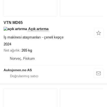
VTN MD65
Açık artırma
İş makinesi ataşmanları - çeneli kepçe
2024
Net ağırlık
265 kg
Norveç, Fiskum
Auksjonen.no AS