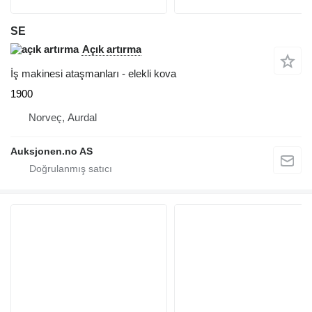
SE
Açık artırma
İş makinesi ataşmanları - elekli kova
1900
Norveç, Aurdal
Auksjonen.no AS