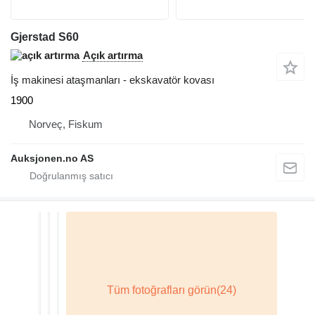
Gjerstad S60
Açık artırma
İş makinesi ataşmanları - ekskavatör kovası
1900
Norveç, Fiskum
Auksjonen.no AS