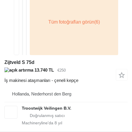
Zijtveld S 75d
13.740 TL
€250
İş makinesi ataşmanları - çeneli kepçe
Hollanda, Nederhorst den Berg
Troostwijk Veilingen B.V.
Machineryline'da
8
yıl