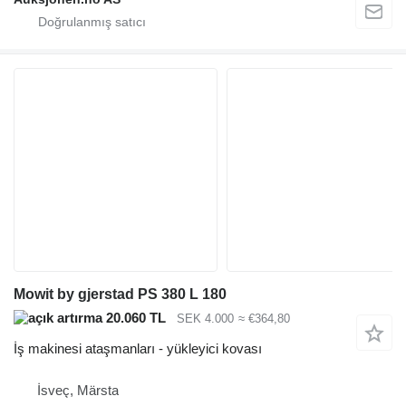
Mowit by gjerstad PS 380 L 180
20.060 TL
SEK 4.000
≈ €364,80
İş makinesi ataşmanları - yükleyici kovası
İsveç, Märsta