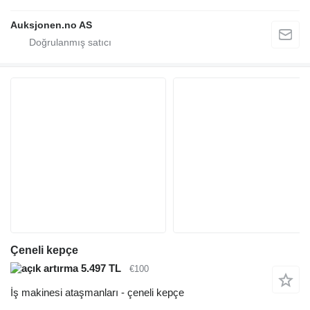
Auksjonen.no AS
Çeneli kepçe
5.497 TL
€100
İş makinesi ataşmanları - çeneli kepçe