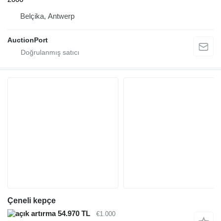
Belçika, Antwerp
AuctionPort
Çeneli kepçe
54.970 TL
€1.000