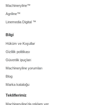
Machineryline™
Agriline™
Linemedia Digital ™
Bilgi
Hüküm ve Koşullar
Gizlilik politikası
Güvenlik ipuçları
Machineryline yorumları
Blog
Marka kataloğu
Tekliflerimiz
Machineryline'da reklam ver