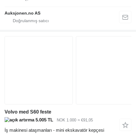
Auksjonen.no AS
Volvo med S60 feste
5.005 TL
NOK 1.000
≈ €91,05
İş makinesi ataşmanları - mini ekskavatör kepçesi