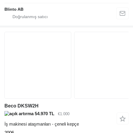
Blinto AB
Beco DKSW2H
54.970 TL
€1.000
İş makinesi ataşmanları - çeneli kepçe
2006