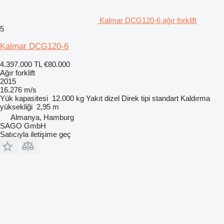
Kalmar DCG120-6 ağır forklift
5
Kalmar DCG120-6
4.397.000 TL
€80.000
Ağır forklift
2015
16.276 m/s
Yük kapasitesi
12.000 kg
Yakıt
dizel
Direk tipi
standart
Kaldırma
yüksekliği
2,95 m
Almanya, Hamburg
SAGO GmbH
Satıcıyla iletişime geç