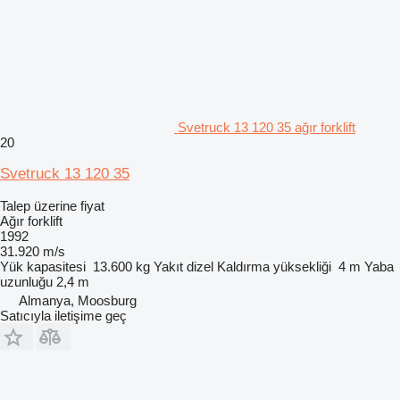
Svetruck 13 120 35 ağır forklift
20
Svetruck 13 120 35
Talep üzerine fiyat
Ağır forklift
1992
31.920 m/s
Yük kapasitesi
13.600 kg
Yakıt
dizel
Kaldırma yüksekliği
4 m
Yaba
uzunluğu
2,4 m
Almanya, Moosburg
Satıcıyla iletişime geç