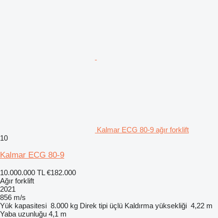
Kalmar ECG 80-9 ağır forklift
10
Kalmar ECG 80-9
10.000.000 TL
€182.000
Ağır forklift
2021
856 m/s
Yük kapasitesi
8.000 kg
Direk tipi
üçlü
Kaldırma yüksekliği
4,22 m
Yaba uzunluğu
4,1 m