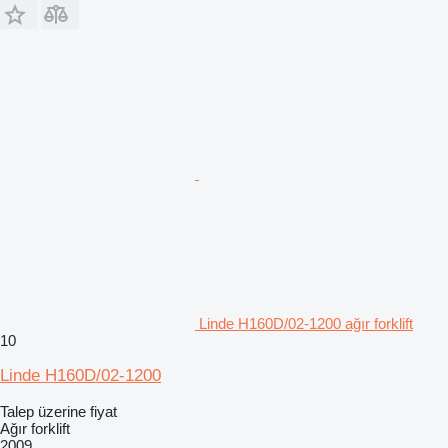
Linde H160D/02-1200 ağır forklift
10
Linde H160D/02-1200
Talep üzerine fiyat
Ağır forklift
2009