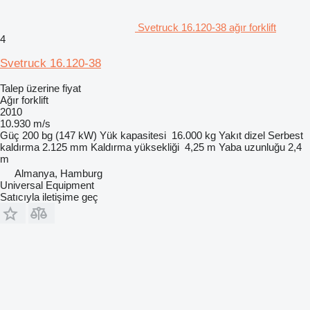
Svetruck 16.120-38 ağır forklift
4
Svetruck 16.120-38
Talep üzerine fiyat
Ağır forklift
2010
10.930 m/s
Güç
200 bg (147 kW)
Yük kapasitesi
16.000 kg
Yakıt
dizel
Serbest
kaldırma
2.125 mm
Kaldırma yüksekliği
4,25 m
Yaba uzunluğu
2,4
m
Almanya, Hamburg
Universal Equipment
Satıcıyla iletişime geç