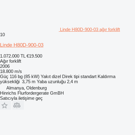
Linde H80D-900-03 ağır forklift
10
Linde H80D-900-03
1.072.000 TL
€19.500
Ağır forklift
2006
18.800 m/s
Güç
116 bg (85 kW)
Yakıt
dizel
Direk tipi
standart
Kaldırma
yüksekliği
3,75 m
Yaba uzunluğu
2,4 m
Almanya, Oldenburg
Hinrichs Flurfordergerate GmBH
Satıcıyla iletişime geç