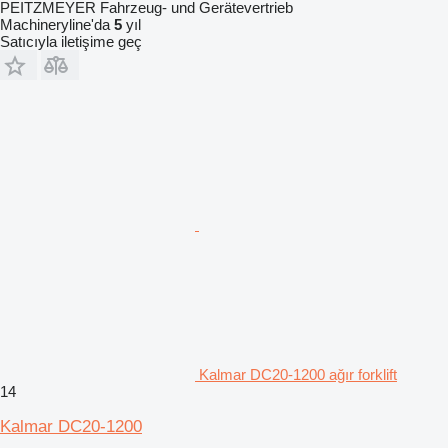
PEITZMEYER Fahrzeug- und Gerätevertrieb
Machineryline'da
5
yıl
Satıcıyla iletişime geç
Kalmar DC20-1200 ağır forklift
14
Kalmar DC20-1200