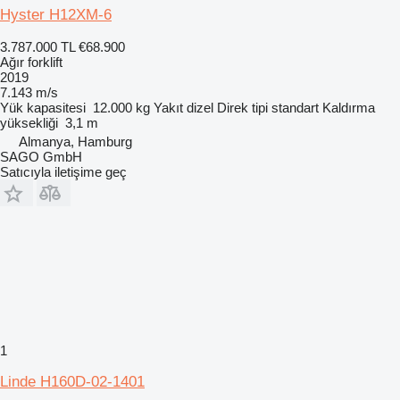
Hyster H12XM-6
3.787.000 TL
€68.900
Ağır forklift
2019
7.143 m/s
Yük kapasitesi
12.000 kg
Yakıt
dizel
Direk tipi
standart
Kaldırma
yüksekliği
3,1 m
Almanya, Hamburg
SAGO GmbH
Satıcıyla iletişime geç
1
Linde H160D-02-1401