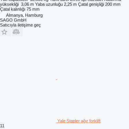
yüksekliği
3,06 m
Yaba uzunluğu
2,25 m
Çatal genişliği
200 mm
Çatal kalınlığı
75 mm
Almanya, Hamburg
SAGO GmbH
Satıcıyla iletişime geç
Yale Stapler ağır forklift
11