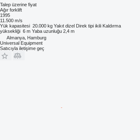
Talep üzerine fiyat
Ağır forklift
1995
11.500 m/s
Yük kapasitesi
20.000 kg
Yakıt
dizel
Direk tipi
ikili
Kaldırma
yüksekliği
6 m
Yaba uzunluğu
2,4 m
Almanya, Hamburg
Universal Equipment
Satıcıyla iletişime geç