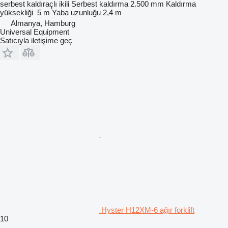
serbest kaldıraçlı ikili
Serbest kaldırma
2.500 mm
Kaldırma
yüksekliği
5 m
Yaba uzunluğu
2,4 m
Almanya, Hamburg
Universal Equipment
Satıcıyla iletişime geç
Hyster H12XM-6 ağır forklift
10