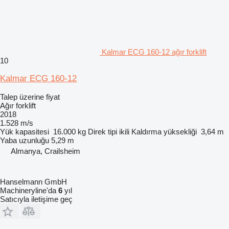
Kalmar ECG 160-12 ağır forklift
10
Kalmar ECG 160-12
Talep üzerine fiyat
Ağır forklift
2018
1.528 m/s
Yük kapasitesi
16.000 kg
Direk tipi
ikili
Kaldırma yüksekliği
3,64 m
Yaba uzunluğu
5,29 m
Almanya, Crailsheim
Hanselmann GmbH
Machineryline'da
6
yıl
Satıcıyla iletişime geç