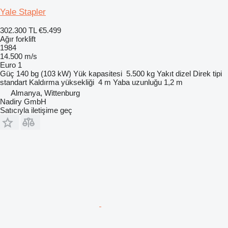
Yale Stapler
302.300 TL
€5.499
Ağır forklift
1984
14.500 m/s
Euro 1
Güç
140 bg (103 kW)
Yük kapasitesi
5.500 kg
Yakıt
dizel
Direk tipi
standart
Kaldırma yüksekliği
4 m
Yaba uzunluğu
1,2 m
Almanya, Wittenburg
Nadiry GmbH
Satıcıyla iletişime geç