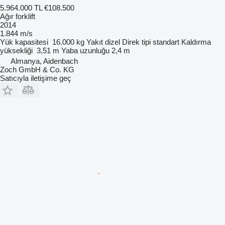
5.964.000 TL
€108.500
Ağır forklift
2014
1.844 m/s
Yük kapasitesi
16.000 kg
Yakıt
dizel
Direk tipi
standart
Kaldırma
yüksekliği
3,51 m
Yaba uzunluğu
2,4 m
Almanya, Aidenbach
Zoch GmbH & Co. KG
Satıcıyla iletişime geç