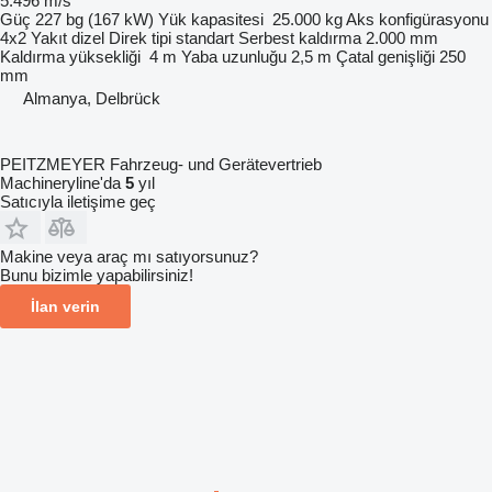
5.496 m/s
Güç
227 bg (167 kW)
Yük kapasitesi
25.000 kg
Aks konfigürasyonu
4x2
Yakıt
dizel
Direk tipi
standart
Serbest kaldırma
2.000 mm
Kaldırma yüksekliği
4 m
Yaba uzunluğu
2,5 m
Çatal genişliği
250
mm
Almanya, Delbrück
PEITZMEYER Fahrzeug- und Gerätevertrieb
Machineryline'da
5
yıl
Satıcıyla iletişime geç
Makine veya araç mı satıyorsunuz?
Bunu bizimle yapabilirsiniz!
İlan verin