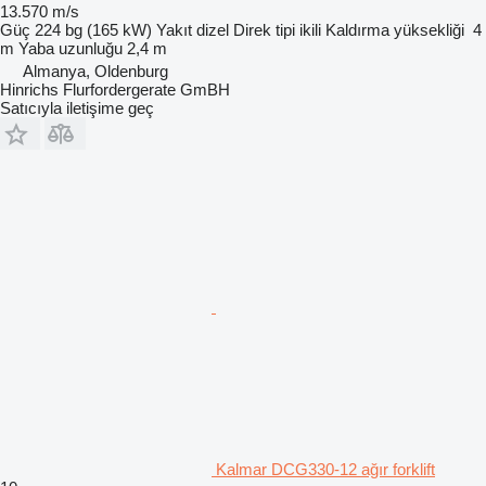
13.570 m/s
Güç
224 bg (165 kW)
Yakıt
dizel
Direk tipi
ikili
Kaldırma yüksekliği
4
m
Yaba uzunluğu
2,4 m
Almanya, Oldenburg
Hinrichs Flurfordergerate GmBH
Satıcıyla iletişime geç
Kalmar DCG330-12 ağır forklift