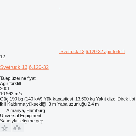
Svetruck 13,6.120-32 ağır forklift
12
Svetruck 13,6.120-32
Talep üzerine fiyat
Ağır forklift
2001
10.993 m/s
Güç
190 bg (140 kW)
Yük kapasitesi
13.600 kg
Yakıt
dizel
Direk tipi
ikili
Kaldırma yüksekliği
3 m
Yaba uzunluğu
2,4 m
Almanya, Hamburg
Universal Equipment
Satıcıyla iletişime geç