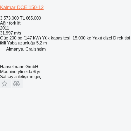
Kalmar DCE 150-12
3.573.000 TL
€65.000
Ağır forklift
2011
31.997 m/s
Güç
200 bg (147 kW)
Yük kapasitesi
15.000 kg
Yakıt
dizel
Direk tipi
ikili
Yaba uzunluğu
5,2 m
Almanya, Crailsheim
Hanselmann GmbH
Machineryline'da
6
yıl
Satıcıyla iletişime geç