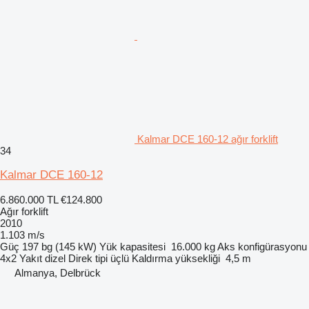
Kalmar DCE 160-12 ağır forklift
34
Kalmar DCE 160-12
6.860.000 TL
€124.800
Ağır forklift
2010
1.103 m/s
Güç
197 bg (145 kW)
Yük kapasitesi
16.000 kg
Aks konfigürasyonu
4x2
Yakıt
dizel
Direk tipi
üçlü
Kaldırma yüksekliği
4,5 m
Almanya, Delbrück