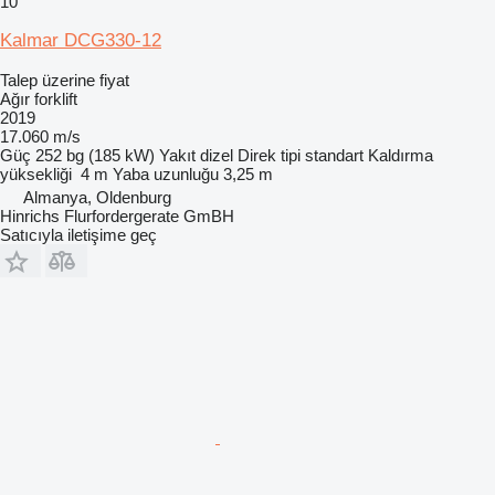
10
Kalmar DCG330-12
Talep üzerine fiyat
Ağır forklift
2019
17.060 m/s
Güç
252 bg (185 kW)
Yakıt
dizel
Direk tipi
standart
Kaldırma
yüksekliği
4 m
Yaba uzunluğu
3,25 m
Almanya, Oldenburg
Hinrichs Flurfordergerate GmBH
Satıcıyla iletişime geç