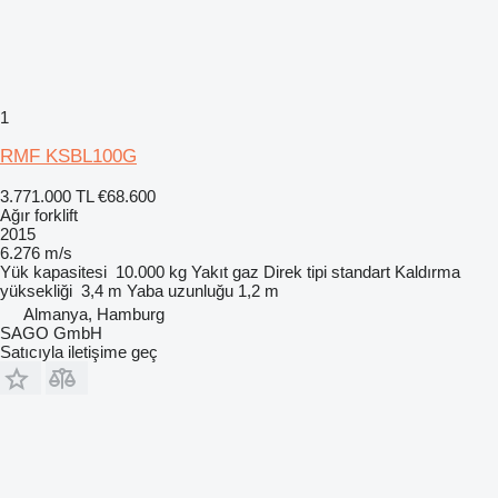
1
RMF KSBL100G
3.771.000 TL
€68.600
Ağır forklift
2015
6.276 m/s
Yük kapasitesi
10.000 kg
Yakıt
gaz
Direk tipi
standart
Kaldırma
yüksekliği
3,4 m
Yaba uzunluğu
1,2 m
Almanya, Hamburg
SAGO GmbH
Satıcıyla iletişime geç