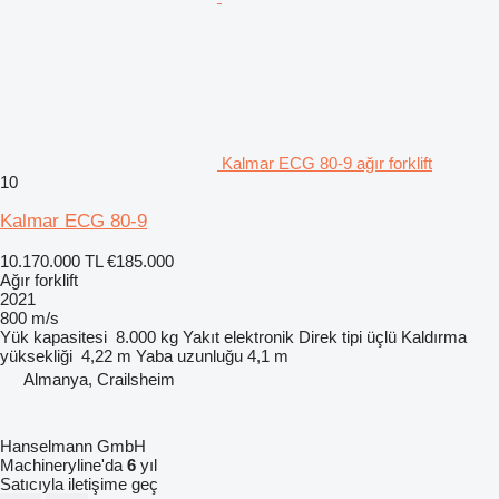
Kalmar ECG 80-9 ağır forklift
10
Kalmar ECG 80-9
10.170.000 TL
€185.000
Ağır forklift
2021
800 m/s
Yük kapasitesi
8.000 kg
Yakıt
elektronik
Direk tipi
üçlü
Kaldırma
yüksekliği
4,22 m
Yaba uzunluğu
4,1 m
Almanya, Crailsheim
Hanselmann GmbH
Machineryline'da
6
yıl
Satıcıyla iletişime geç