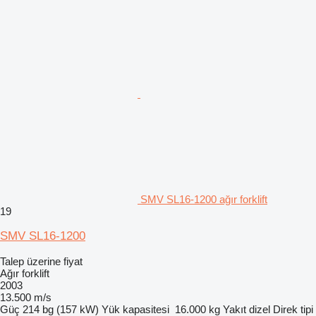
SMV SL16-1200 ağır forklift
19
SMV SL16-1200
Talep üzerine fiyat
Ağır forklift
2003
13.500 m/s
Güç
214 bg (157 kW)
Yük kapasitesi
16.000 kg
Yakıt
dizel
Direk tipi