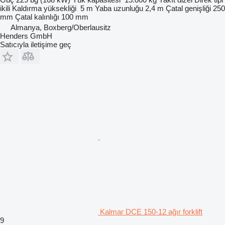
ikili
Kaldırma yüksekliği
5 m
Yaba uzunluğu
2,4 m
Çatal genişliği
250
mm
Çatal kalınlığı
100 mm
Almanya, Boxberg/Oberlausitz
Henders GmbH
Satıcıyla iletişime geç
Kalmar DCE 150-12 ağır forklift
9