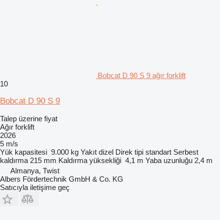
Bobcat D 90 S 9 ağır forklift
10
Bobcat D 90 S 9
Talep üzerine fiyat
Ağır forklift
2026
5 m/s
Yük kapasitesi
9.000 kg
Yakıt
dizel
Direk tipi
standart
Serbest
kaldırma
215 mm
Kaldırma yüksekliği
4,1 m
Yaba uzunluğu
2,4 m
Almanya, Twist
Albers Fördertechnik GmbH & Co. KG
Satıcıyla iletişime geç