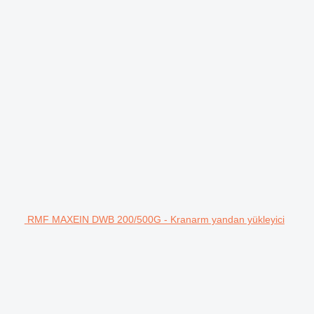
RMF MAXEIN DWB 200/500G - Kranarm yandan yükleyici