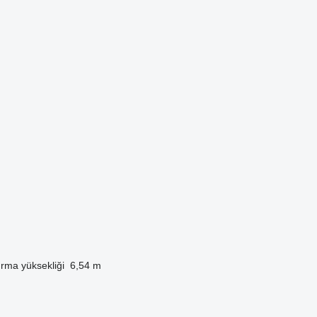
ırma yüksekliği
6,54 m