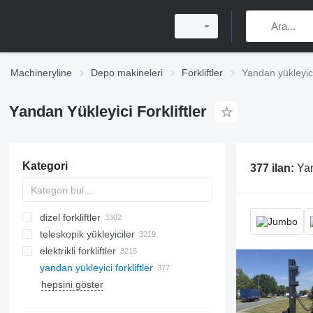
Machineryline
Depo makineleri
Forkliftler
Yandan yükleyici 
Yandan Yükleyici Forkliftler
Kategori
377 ilan:
Yan
dizel forkliftler
teleskopik yükleyiciler
elektrikli forkliftler
yandan yükleyici forkliftler
hepsini göster