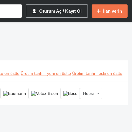
Oturum Aç / Kayıt Ol
İlan verin
u en üstte
Üretim tarihi - yeni en üstte
Üretim tarihi - eski en üstte
Hepsi