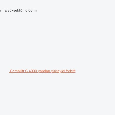
ırma yüksekliği
6,05 m
Combilift C 4000 yandan yükleyici forklift