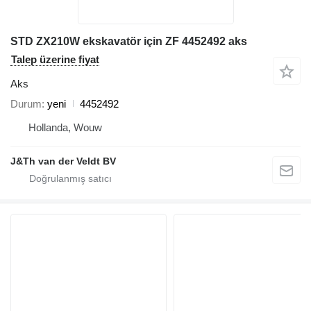
STD ZX210W ekskavatör için ZF 4452492 aks
Talep üzerine fiyat
Aks
Durum
yeni
4452492
Hollanda, Wouw
J&Th van der Veldt BV