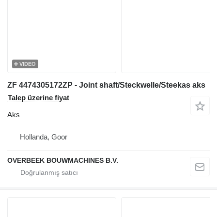
VIDEO
ZF 4474305172ZP - Joint shaft/Steckwelle/Steekas aks
Talep üzerine fiyat
Aks
Hollanda, Goor
OVERBEEK BOUWMACHINES B.V.