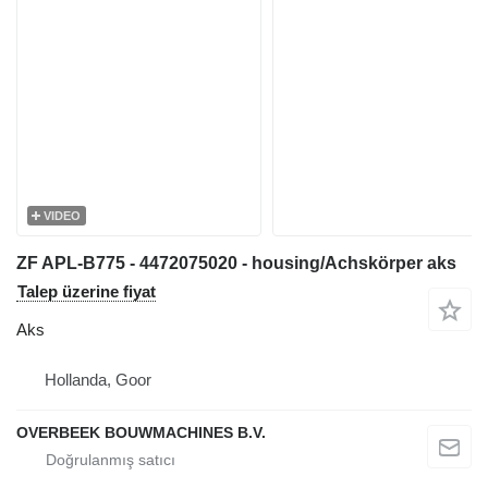
VIDEO
ZF APL-B775 - 4472075020 - housing/Achskörper aks
Talep üzerine fiyat
Aks
Hollanda, Goor
OVERBEEK BOUWMACHINES B.V.