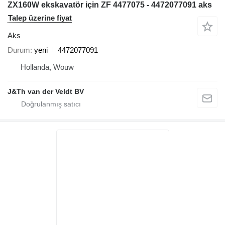
ZX160W ekskavatör için ZF 4477075 - 4472077091 aks
Talep üzerine fiyat
Aks
Durum
yeni
4472077091
Hollanda, Wouw
J&Th van der Veldt BV