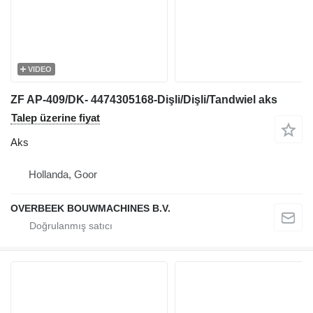
VIDEO
ZF AP-409/DK- 4474305168-Dişli/Dişli/Tandwiel aks
Talep üzerine fiyat
Aks
Hollanda, Goor
OVERBEEK BOUWMACHINES B.V.