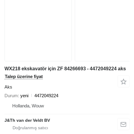
WX218 ekskavatör için ZF 84266693 - 4472049224 aks
Talep üzerine fiyat
Aks
Durum
yeni
4472049224
Hollanda, Wouw
J&Th van der Veldt BV