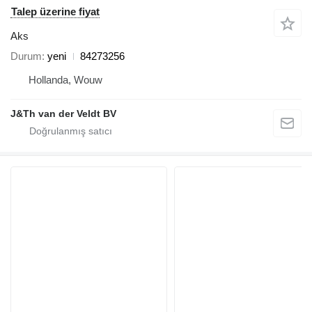
Talep üzerine fiyat
Aks
Durum
yeni
84273256
Hollanda, Wouw
J&Th van der Veldt BV