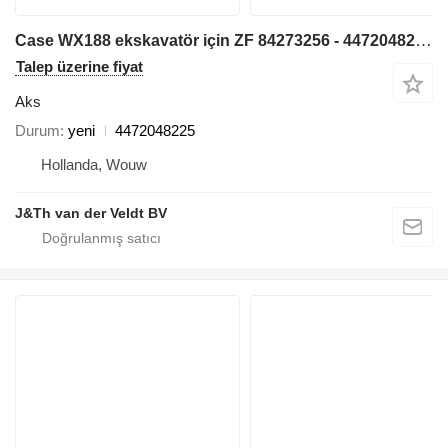
Case WX188 ekskavatör için ZF 84273256 - 4472048225 aks
Talep üzerine fiyat
Aks
Durum
yeni
4472048225
Hollanda, Wouw
J&Th van der Veldt BV