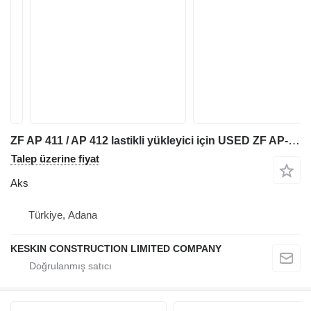
ZF AP 411 / AP 412 lastikli yükleyici için USED ZF AP-411 AP-412 DIFFERENTIAL PARTS COVER GEAR BEARING SHAF aks
Talep üzerine fiyat
Aks
Türkiye, Adana
KESKIN CONSTRUCTION LIMITED COMPANY