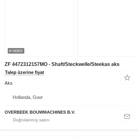
VIDEO
ZF 4472312157MO - Shaft/Steckwelle/Steekas aks
Talep üzerine fiyat
Aks
Hollanda, Goor
OVERBEEK BOUWMACHINES B.V.