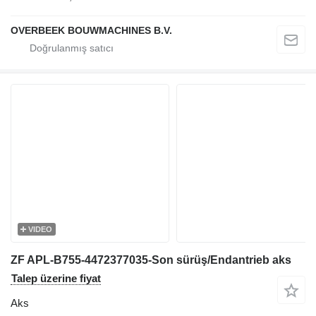
OVERBEEK BOUWMACHINES B.V.
VIDEO
ZF APL-B755-4472377035-Son sürüş/Endantrieb aks
Talep üzerine fiyat
Aks