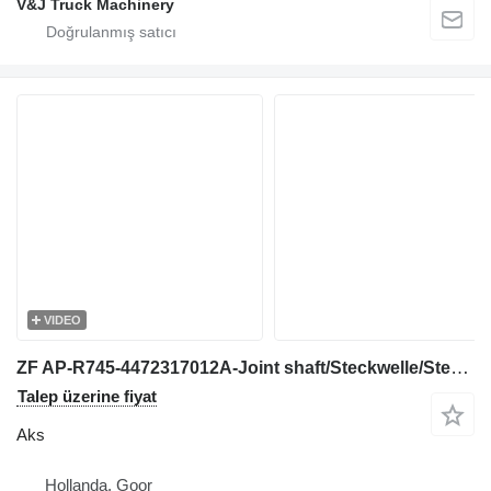
V&J Truck Machinery
VIDEO
ZF AP-R745-4472317012A-Joint shaft/Steckwelle/Steekas aks
Talep üzerine fiyat
Aks
Hollanda, Goor