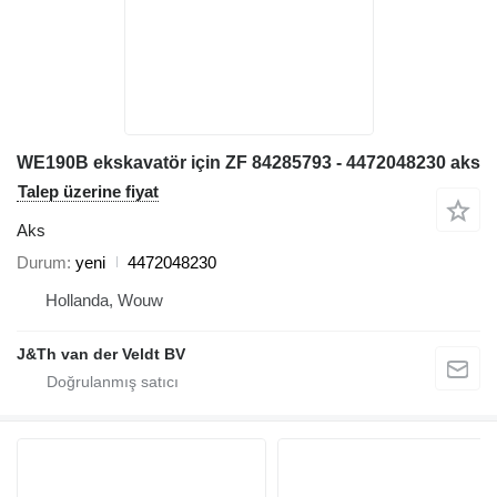
WE190B ekskavatör için ZF 84285793 - 4472048230 aks
Talep üzerine fiyat
Aks
Durum
yeni
4472048230
Hollanda, Wouw
J&Th van der Veldt BV