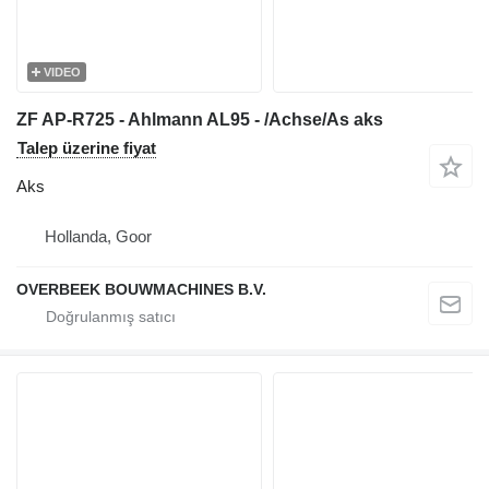
VIDEO
ZF AP-R725 - Ahlmann AL95 - /Achse/As aks
Talep üzerine fiyat
Aks
Hollanda, Goor
OVERBEEK BOUWMACHINES B.V.