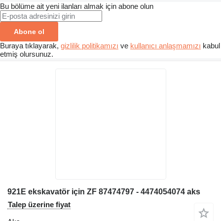
Bu bölüme ait yeni ilanları almak için abone olun
Abone ol
Buraya tıklayarak,
gizlilik politikamızı
ve
kullanıcı anlaşmamızı
kabul
etmiş olursunuz.
921E ekskavatör için ZF 87474797 - 4474054074 aks
Talep üzerine fiyat