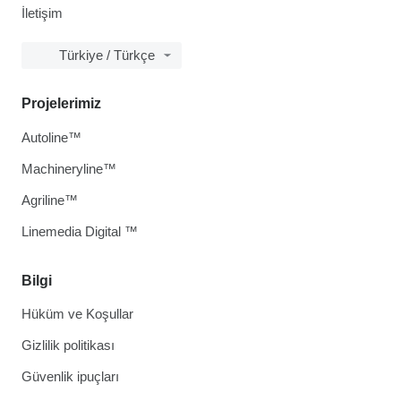
İletişim
Türkiye / Türkçe
Projelerimiz
Autoline™
Machineryline™
Agriline™
Linemedia Digital ™
Bilgi
Hüküm ve Koşullar
Gizlilik politikası
Güvenlik ipuçları