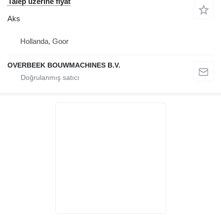
Talep üzerine fiyat
Aks
Hollanda, Goor
OVERBEEK BOUWMACHINES B.V.