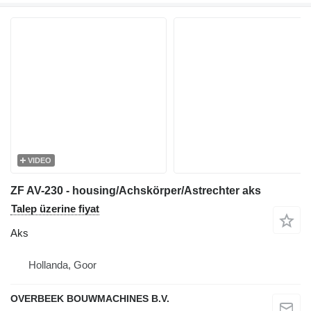
VIDEO
ZF AV-230 - housing/Achskörper/Astrechter aks
Talep üzerine fiyat
Aks
Hollanda, Goor
OVERBEEK BOUWMACHINES B.V.