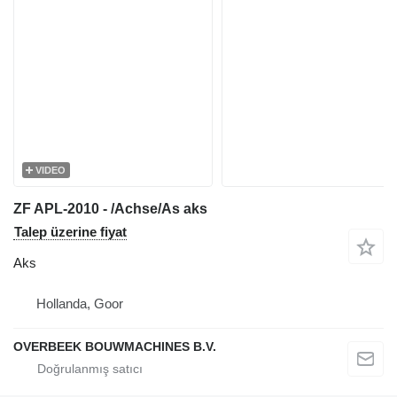
VIDEO
ZF APL-2010 - /Achse/As aks
Talep üzerine fiyat
Aks
Hollanda, Goor
OVERBEEK BOUWMACHINES B.V.