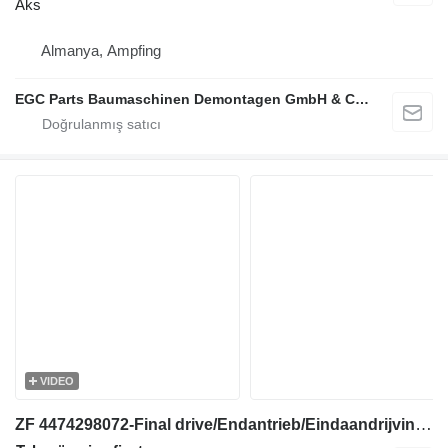
Aks
Almanya, Ampfing
EGC Parts Baumaschinen Demontagen GmbH & Co. KG
VIDEO
ZF 4474298072-Final drive/Endantrieb/Eindaandrijving aks