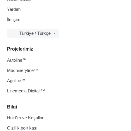
Yardım
İletişim
Türkiye / Türkçe
Projelerimiz
Autoline™
Machineryline™
Agriline™
Linemedia Digital ™
Bilgi
Hüküm ve Koşullar
Gizlilik politikası