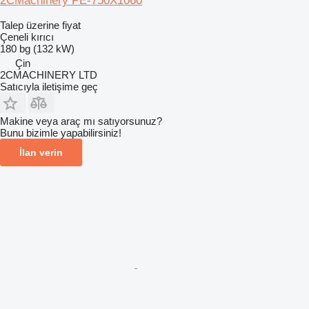
2CMachinery PE-750X1060
Talep üzerine fiyat
Çeneli kırıcı
180 bg (132 kW)
Çin
2CMACHINERY LTD
Satıcıyla iletişime geç
Makine veya araç mı satıyorsunuz?
Bunu bizimle yapabilirsiniz!
İlan verin