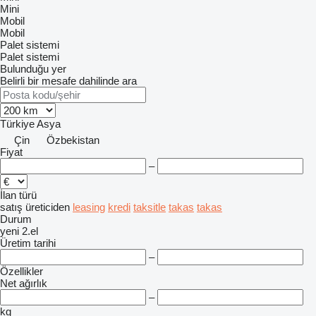
Mini
Mobil
Mobil
Palet sistemi
Palet sistemi
Bulunduğu yer
Belirli bir mesafe dahilinde ara
Türkiye
Asya
Çin
Özbekistan
Fiyat
–
İlan türü
satış
üreticiden
leasing
kredi
taksitle
takas
takas
Durum
yeni
2.el
Üretim tarihi
–
Özellikler
Net ağırlık
–
kg