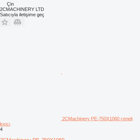
Çin
2CMACHINERY LTD
Satıcıyla iletişime geç
2CMachinery PE-750X1060 çeneli
kırıcı
4