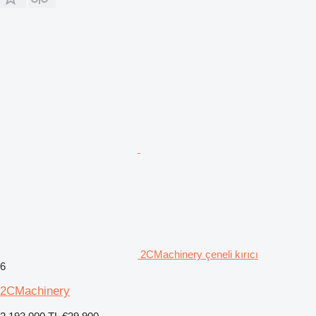
2CMachinery çeneli kırıcı
6
2CMachinery