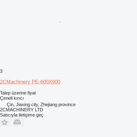
3
2CMachinery PE-600X900
Talep üzerine fiyat
Çeneli kırıcı
Çin, Jiaxing city, Zhejiang province
2CMACHINERY LTD
Satıcıyla iletişime geç