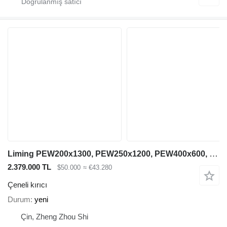
Liming PEW200x1300, PEW250x1200, PEW400x600, PEW760, PEW1100
2.379.000 TL
$50.000
≈ €43.280
Çeneli kırıcı
Durum
yeni
Çin, Zheng Zhou Shi