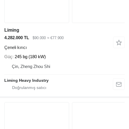
Liming
4.282.000 TL
$90.000
≈ €77.900
Çeneli kırıcı
Güç
245 bg (180 kW)
Çin, Zheng Zhou Shi
Liming Heavy Industry