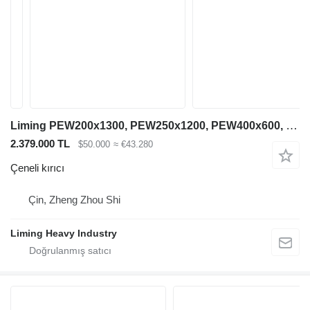
Liming PEW200x1300, PEW250x1200, PEW400x600, PEW760, PEW1100
2.379.000 TL
$50.000
≈ €43.280
Çeneli kırıcı
Çin, Zheng Zhou Shi
Liming Heavy Industry