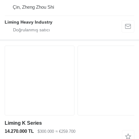
Çin, Zheng Zhou Shi
Liming Heavy Industry
Liming K Series
14.270.000 TL
$300.000
≈ €259.700