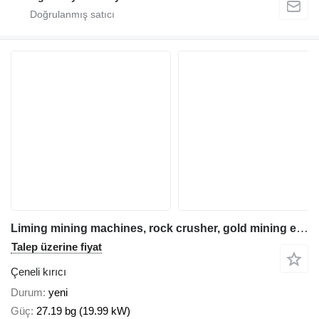
Liming mining machines, rock crusher, gold mining equipment, Mine Mill
Talep üzerine fiyat
Çeneli kırıcı
Durum
yeni
Güç
27.19 bg (19.99 kW)