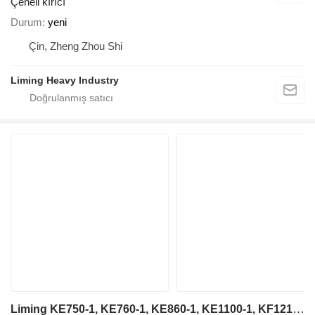
Çeneli kırıcı
Durum
yeni
Çin, Zheng Zhou Shi
Liming Heavy Industry
Liming KE750-1, KE760-1, KE860-1, KE1100-1, KF1214-1, KF1315-1, KF1415-