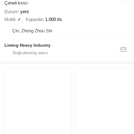
Çeneli kırıcı
Durum
yeni
Mobil
✓
Kapasite
1.000 t/s
Çin, Zheng Zhou Shi
Liming Heavy Industry