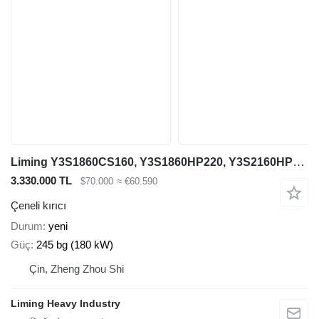
Liming Y3S1860CS160, Y3S1860HP220, Y3S2160HP220
3.330.000 TL
$70.000
≈ €60.590
Çeneli kırıcı
Durum
yeni
Güç
245 bg (180 kW)
Çin, Zheng Zhou Shi
Liming Heavy Industry