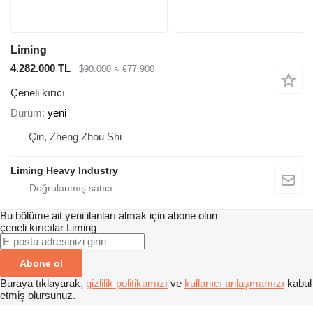
Liming
4.282.000 TL
$90.000
≈ €77.900
Çeneli kırıcı
Durum
yeni
Çin, Zheng Zhou Shi
Liming Heavy Industry
Bu bölüme ait yeni ilanları almak için abone olun
çeneli kırıcılar
Liming
Abone ol
Buraya tıklayarak,
gizlilik politikamızı
ve
kullanıcı anlaşmamızı
kabul
etmiş olursunuz.