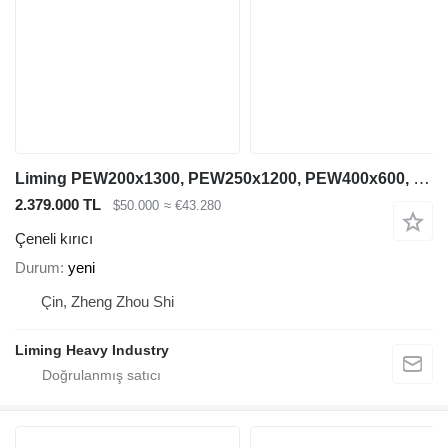
Liming PEW200x1300, PEW250x1200, PEW400x600, PEW760, PEW1100
2.379.000 TL
$50.000
≈ €43.280
Çeneli kırıcı
Durum
yeni
Çin, Zheng Zhou Shi
Liming Heavy Industry