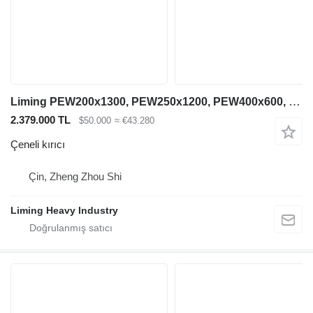
Liming PEW200x1300, PEW250x1200, PEW400x600, PEW760, PEW1100
2.379.000 TL
$50.000
≈ €43.280
Çeneli kırıcı
Çin, Zheng Zhou Shi
Liming Heavy Industry