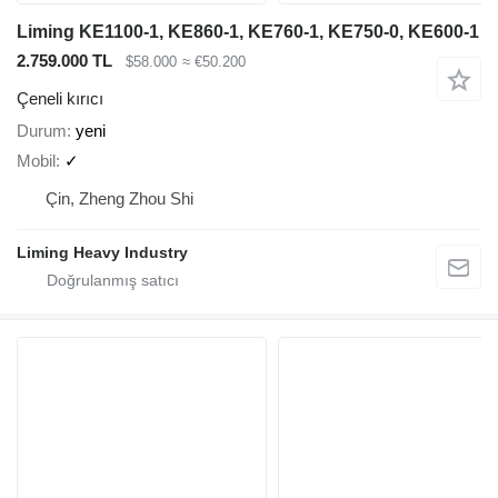
Liming KE1100-1, KE860-1, KE760-1, KE750-0, KE600-1
2.759.000 TL
$58.000
≈ €50.200
Çeneli kırıcı
Durum
yeni
Mobil
✓
Çin, Zheng Zhou Shi
Liming Heavy Industry