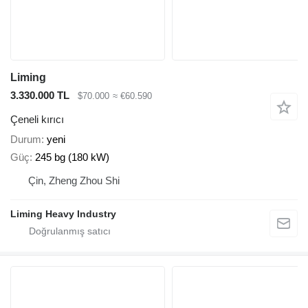
Liming
3.330.000 TL
$70.000
≈ €60.590
Çeneli kırıcı
Durum
yeni
Güç
245 bg (180 kW)
Çin, Zheng Zhou Shi
Liming Heavy Industry