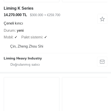
Liming K Series
14.270.000 TL
$300.000
≈ €259.700
Çeneli kırıcı
Durum
yeni
Mobil
✓
Palet sistemi
✓
Çin, Zheng Zhou Shi
Liming Heavy Industry