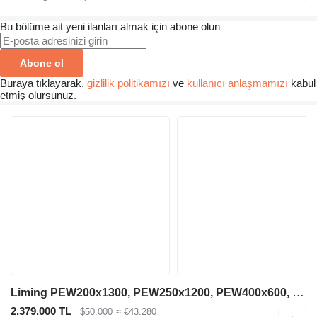
Bu bölüme ait yeni ilanları almak için abone olun
Abone ol
Buraya tıklayarak,
gizlilik politikamızı
ve
kullanıcı anlaşmamızı
kabul
etmiş olursunuz.
Liming PEW200x1300, PEW250x1200, PEW400x600, PEW760, PEW1100
2.379.000 TL
$50.000
≈ €43.280