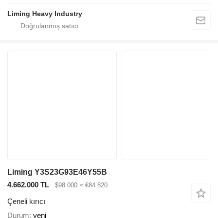
Liming Heavy Industry
Liming Y3S23G93E46Y55B
4.662.000 TL
$98.000
≈ €84.820
Çeneli kırıcı
Durum
yeni