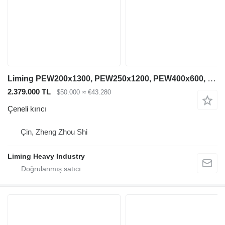
Liming PEW200x1300, PEW250x1200, PEW400x600, PEW760, PEW1100
2.379.000 TL
$50.000
≈ €43.280
Çeneli kırıcı
Çin, Zheng Zhou Shi
Liming Heavy Industry