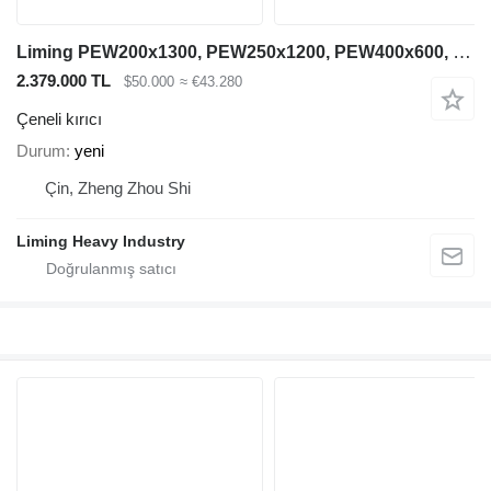
Liming PEW200x1300, PEW250x1200, PEW400x600, PEW760, PEW1100
2.379.000 TL
$50.000
≈ €43.280
Çeneli kırıcı
Durum
yeni
Çin, Zheng Zhou Shi
Liming Heavy Industry