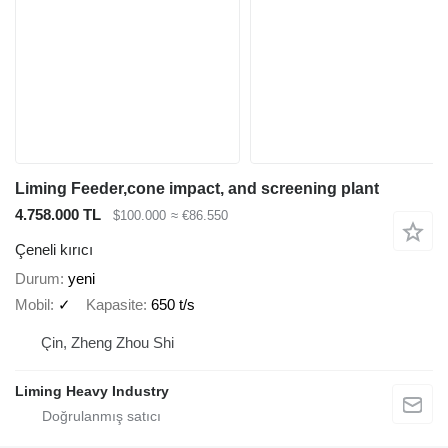
Liming Feeder,cone impact, and screening plant
4.758.000 TL
$100.000
≈ €86.550
Çeneli kırıcı
Durum
yeni
Mobil
✓
Kapasite
650 t/s
Çin, Zheng Zhou Shi
Liming Heavy Industry