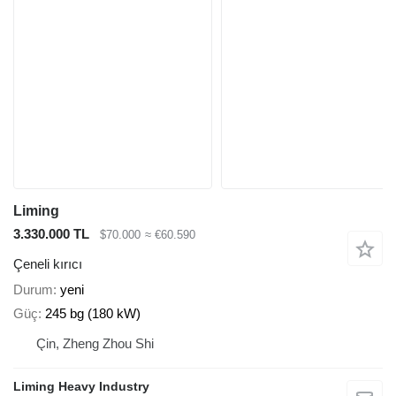
Liming
3.330.000 TL
$70.000
≈ €60.590
Çeneli kırıcı
Durum
yeni
Güç
245 bg (180 kW)
Çin, Zheng Zhou Shi
Liming Heavy Industry