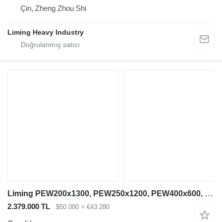
Çin, Zheng Zhou Shi
Liming Heavy Industry
Liming PEW200x1300, PEW250x1200, PEW400x600, PEW760, PEW1100
2.379.000 TL
$50.000
≈ €43.280