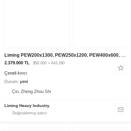
Liming PEW200x1300, PEW250x1200, PEW400x600, PEW760, PEW1100
2.379.000 TL
$50.000
≈ €43.280
Çeneli kırıcı
Durum
yeni
Çin, Zheng Zhou Shi
Liming Heavy Industry