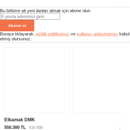
Bu bölüme ait yeni ilanları almak için abone olun
Abone ol
Buraya tıklayarak,
gizlilik politikamızı
ve
kullanıcı anlaşmamızı
kabul
etmiş olursunuz.
Elkamak DMK
550.300 TL
€10.000