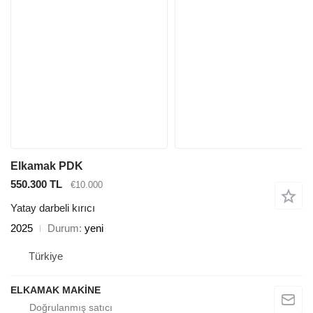
Elkamak PDK
550.300 TL
€10.000
Yatay darbeli kırıcı
2025
Durum
yeni
Türkiye
ELKAMAK MAKİNE