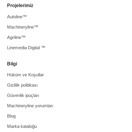
Projelerimiz
Autoline™
Machineryline™
Agriline™
Linemedia Digital ™
Bilgi
Hüküm ve Koşullar
Gizlilik politikası
Güvenlik ipuçları
Machineryline yorumları
Blog
Marka kataloğu