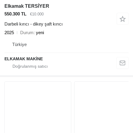
Elkamak TERSİYER
550.300 TL
€10.000
Darbeli kırıcı - dikey şaft kırıcı
2025
Durum
yeni
Türkiye
ELKAMAK MAKİNE