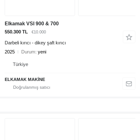
Elkamak VSI 900 & 700
550.300 TL
€10.000
Darbeli kırıcı - dikey şaft kırıcı
2025
Durum
yeni
Türkiye
ELKAMAK MAKİNE