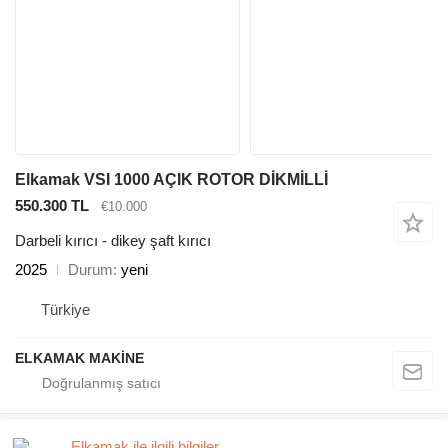
Elkamak VSI 1000 AÇIK ROTOR DİKMİLLİ
550.300 TL
€10.000
Darbeli kırıcı - dikey şaft kırıcı
2025
Durum
yeni
Türkiye
ELKAMAK MAKİNE
Elkamak ile ilgili bilgiler