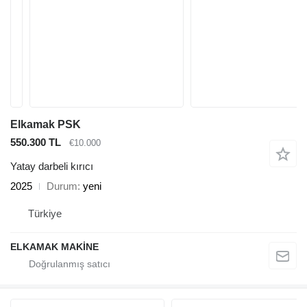
Elkamak PSK
550.300 TL
€10.000
Yatay darbeli kırıcı
2025
Durum
yeni
Türkiye
ELKAMAK MAKİNE