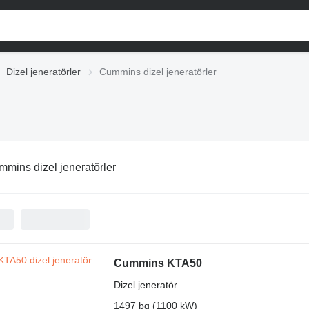
Dizel jeneratörler
Cummins dizel jeneratörler
mins dizel jeneratörler
Cummins KTA50
Dizel jeneratör
1497 bg (1100 kW)