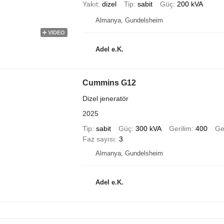
Yakıt
dizel
Tip
sabit
Güç
200 kVA
Almanya, Gundelsheim
VIDEO
Adel e.K.
Cummins G12
Dizel jeneratör
2025
Tip
sabit
Güç
300 kVA
Gerilim
400
Ge
Faz sayısı
3
Almanya, Gundelsheim
Adel e.K.