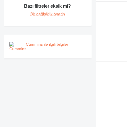
Bazı filtreler eksik mi?
Bir değişiklik önerin
Cummins ile ilgili bilgiler