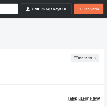
Oturum Aç / Kayıt Ol
İlan verin
İlan tarihi
Talep üzerine fiyat