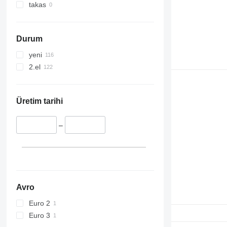
takas
Durum
yeni
2.el
Üretim tarihi
–
Avro
Euro 2
Euro 3