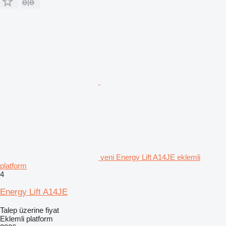
yeni Energy Lift A14JE eklemli
platform
4
Energy Lift A14JE
Talep üzerine fiyat
Eklemli platform