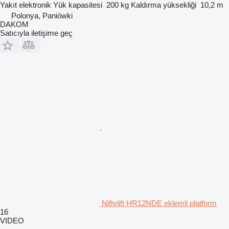
Yakıt
elektronik
Yük kapasitesi
200 kg
Kaldırma yüksekliği
10,2 m
Polonya, Paniówki
DAKOM
Satıcıyla iletişime geç
Niftylift HR12NDE eklemli platform
16
VIDEO