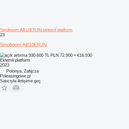
Sinoboom AB10ERJN eklemli platform
23
Sinoboom AB10ERJN
930.600 TL
PLN 72.900
≈ €16.930
Eklemli platform
2023
Polonya, Załącze
Poleasingowe.pl
Satıcıyla iletişime geç