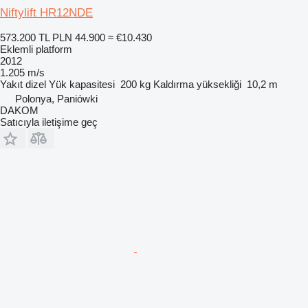
Niftylift HR12NDE
573.200 TL
PLN 44.900
≈ €10.430
Eklemli platform
2012
1.205 m/s
Yakıt
dizel
Yük kapasitesi
200 kg
Kaldırma yüksekliği
10,2 m
Polonya, Paniówki
DAKOM
Satıcıyla iletişime geç