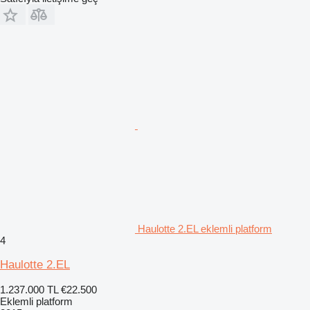
Haulotte 2.EL eklemli platform
4
Haulotte 2.EL
1.237.000 TL
€22.500
Eklemli platform