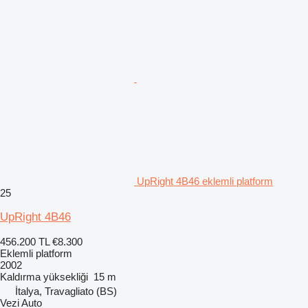
UpRight 4B46 eklemli platform
25
UpRight 4B46
456.200 TL
€8.300
Eklemli platform
2002
Kaldırma yüksekliği
15 m
İtalya, Travagliato (BS)
Vezi Auto