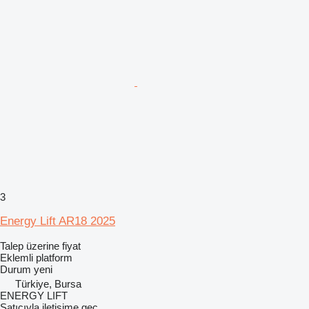
3
Energy Lift AR18 2025
Talep üzerine fiyat
Eklemli platform
Durum
yeni
Türkiye, Bursa
ENERGY LIFT
Satıcıyla iletişime geç