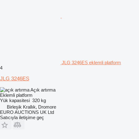
JLG 3246ES eklemli platform
4
JLG 3246ES
Açık artırma
Eklemli platform
Yük kapasitesi
320 kg
Birleşik Krallık, Dromore
EURO AUCTIONS UK Ltd
Satıcıyla iletişime geç