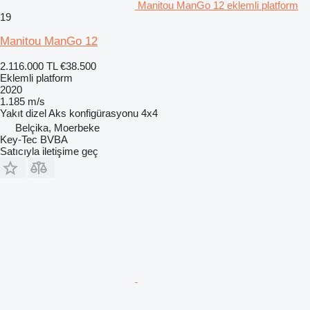
Manitou ManGo 12 eklemli platform
19
Manitou ManGo 12
2.116.000 TL
€38.500
Eklemli platform
2020
1.185 m/s
Yakıt
dizel
Aks konfigürasyonu
4x4
Belçika, Moerbeke
Key-Tec BVBA
Satıcıyla iletişime geç