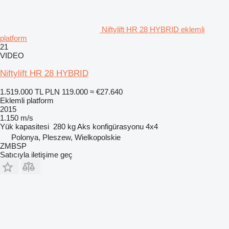
Niftylift HR 28 HYBRID eklemli
platform
21
VIDEO
Niftylift HR 28 HYBRID
1.519.000 TL
PLN 119.000
≈ €27.640
Eklemli platform
2015
1.150 m/s
Yük kapasitesi
280 kg
Aks konfigürasyonu
4x4
Polonya, Pleszew, Wielkopolskie
ZMBSP
Satıcıyla iletişime geç