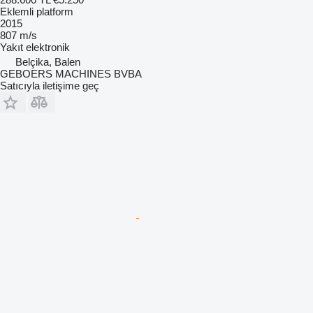
Eklemli platform
2015
807 m/s
Yakıt
elektronik
Belçika, Balen
GEBOERS MACHINES BVBA
Satıcıyla iletişime geç