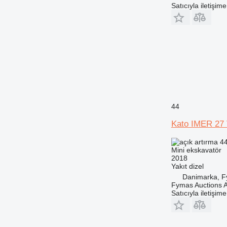
Satıcıyla iletişim
44
Kato IMER 27
44
Mini ekskavatör
2018
Yakıt
dizel
Danimarka, F
Fymas Auctions A
Satıcıyla iletişim