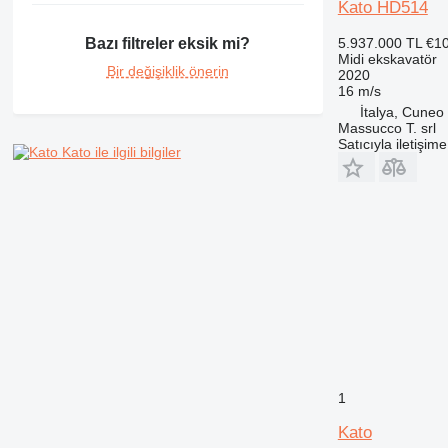
Kato HD514
5.937.000 TL
€1
Bazı filtreler eksik mi?
Midi ekskavatör
Bir değişiklik önerin
2020
16 m/s
İtalya, Cuneo
Massucco T. srl
Satıcıyla iletişim
Kato ile ilgili bilgiler
1
Kato