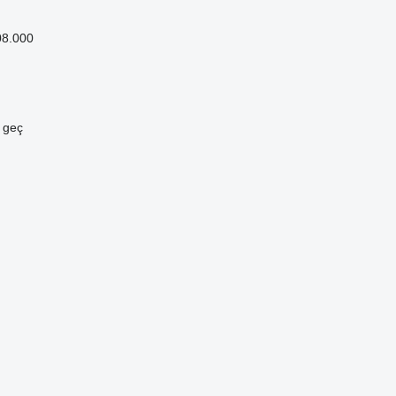
08.000
e geç