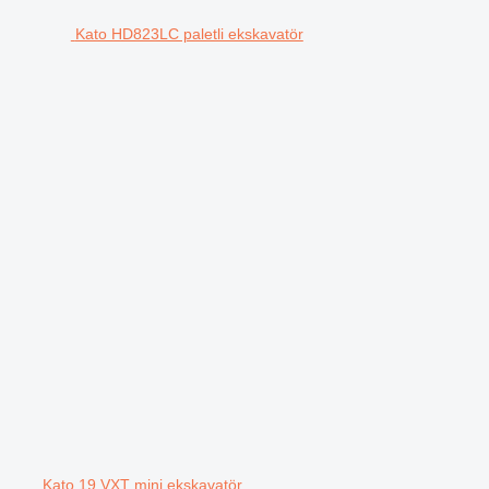
Kato HD823LC paletli ekskavatör
Kato 19 VXT mini ekskavatör