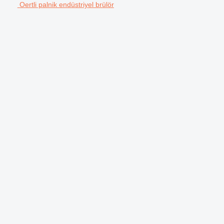
Oertli palnik endüstriyel brülör