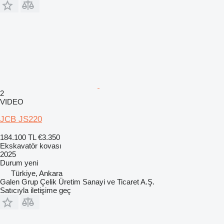
2
VIDEO
JCB JS220
184.100 TL
€3.350
Ekskavatör kovası
2025
Durum
yeni
Türkiye, Ankara
Galen Grup Çelik Üretim Sanayi ve Ticaret A.Ş.
Satıcıyla iletişime geç