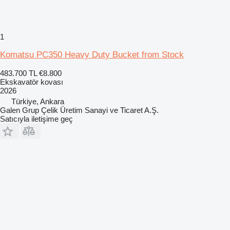
1
Komatsu PC350 Heavy Duty Bucket from Stock
483.700 TL
€8.800
Ekskavatör kovası
2026
Türkiye, Ankara
Galen Grup Çelik Üretim Sanayi ve Ticaret A.Ş.
Satıcıyla iletişime geç