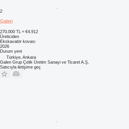
2
Galen
270.000 TL
≈ €4.912
Üreticiden
Ekskavatör kovası
2026
Durum
yeni
Türkiye, Ankara
Galen Grup Çelik Üretim Sanayi ve Ticaret A.Ş.
Satıcıyla iletişime geç