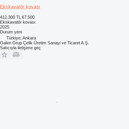
Ekskavatör kovası
412.300 TL
€7.500
Ekskavatör kovası
2025
Durum
yeni
Türkiye, Ankara
Galen Grup Çelik Üretim Sanayi ve Ticaret A.Ş.
Satıcıyla iletişime geç