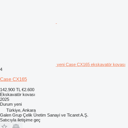
yeni Case CX165 ekskavatör kovası
4
Case CX165
142.900 TL
€2.600
Ekskavatör kovası
2025
Durum
yeni
Türkiye, Ankara
Galen Grup Çelik Üretim Sanayi ve Ticaret A.Ş.
Satıcıyla iletişime geç