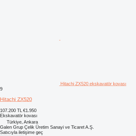
Hitachi ZX520 ekskavatör kovası
9
Hitachi ZX520
107.200 TL
€1.950
Ekskavatör kovası
Türkiye, Ankara
Galen Grup Çelik Üretim Sanayi ve Ticaret A.Ş.
Satıcıyla iletişime geç