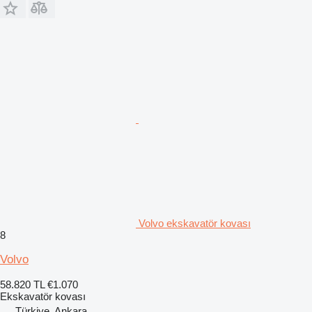
Volvo ekskavatör kovası
8
Volvo
58.820 TL
€1.070
Ekskavatör kovası
Türkiye, Ankara