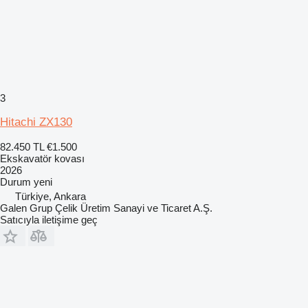
3
Hitachi ZX130
82.450 TL
€1.500
Ekskavatör kovası
2026
Durum
yeni
Türkiye, Ankara
Galen Grup Çelik Üretim Sanayi ve Ticaret A.Ş.
Satıcıyla iletişime geç