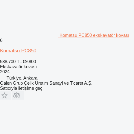
Komatsu PC850 ekskavatör kovası
6
Komatsu PC850
538.700 TL
€9.800
Ekskavatör kovası
2024
Türkiye, Ankara
Galen Grup Çelik Üretim Sanayi ve Ticaret A.Ş.
Satıcıyla iletişime geç