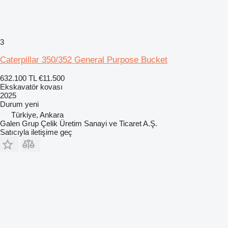
3
Caterpillar 350/352 General Purpose Bucket
632.100 TL
€11.500
Ekskavatör kovası
2025
Durum
yeni
Türkiye, Ankara
Galen Grup Çelik Üretim Sanayi ve Ticaret A.Ş.
Satıcıyla iletişime geç