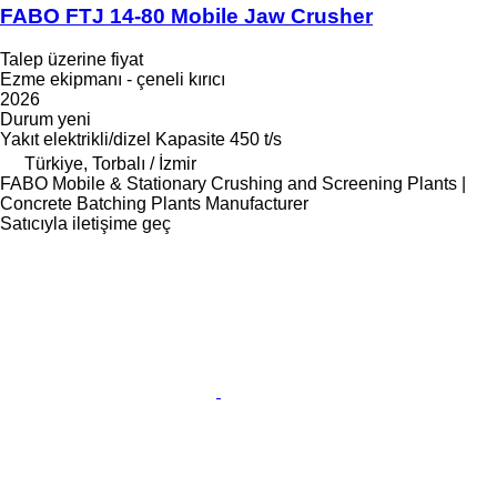
FABO FTJ 14-80 Mobile Jaw Crusher
Talep üzerine fiyat
Ezme ekipmanı - çeneli kırıcı
2026
Durum
yeni
Yakıt
elektrikli/dizel
Kapasite
450 t/s
Türkiye, Torbalı / İzmir
FABO Mobile & Stationary Crushing and Screening Plants |
Concrete Batching Plants Manufacturer
Satıcıyla iletişime geç