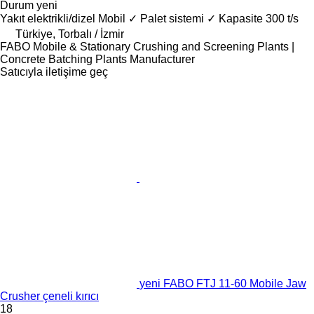
Durum
yeni
Yakıt
elektrikli/dizel
Mobil
✓
Palet sistemi
✓
Kapasite
300 t/s
Türkiye, Torbalı / İzmir
FABO Mobile & Stationary Crushing and Screening Plants |
Concrete Batching Plants Manufacturer
Satıcıyla iletişime geç
yeni FABO FTJ 11-60 Mobile Jaw
Crusher çeneli kırıcı
18