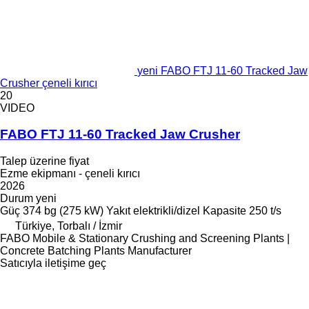
yeni FABO FTJ 11-60 Tracked Jaw
Crusher çeneli kırıcı
20
VIDEO
FABO FTJ 11-60 Tracked Jaw Crusher
Talep üzerine fiyat
Ezme ekipmanı - çeneli kırıcı
2026
Durum
yeni
Güç
374 bg (275 kW)
Yakıt
elektrikli/dizel
Kapasite
250 t/s
Türkiye, Torbalı / İzmir
FABO Mobile & Stationary Crushing and Screening Plants |
Concrete Batching Plants Manufacturer
Satıcıyla iletişime geç