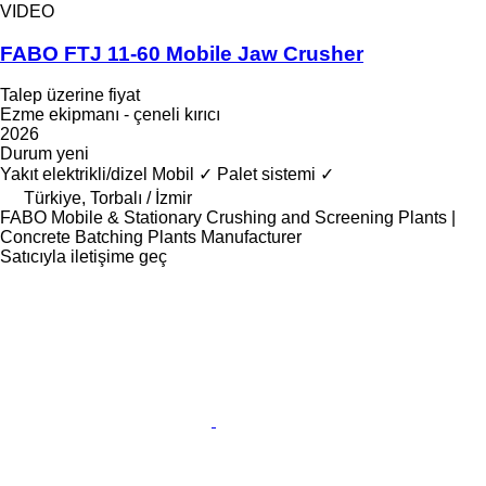
VIDEO
FABO FTJ 11-60 Mobile Jaw Crusher
Talep üzerine fiyat
Ezme ekipmanı - çeneli kırıcı
2026
Durum
yeni
Yakıt
elektrikli/dizel
Mobil
✓
Palet sistemi
✓
Türkiye, Torbalı / İzmir
FABO Mobile & Stationary Crushing and Screening Plants |
Concrete Batching Plants Manufacturer
Satıcıyla iletişime geç