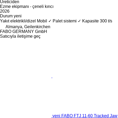
Üreticiden
Ezme ekipmanı - çeneli kırıcı
2026
Durum
yeni
Yakıt
elektrikli/dizel
Mobil
✓
Palet sistemi
✓
Kapasite
300 t/s
Almanya, Geilenkirchen
FABO GERMANY GmbH
Satıcıyla iletişime geç
yeni FABO FTJ 11-60 Tracked Jaw