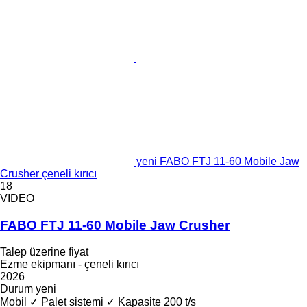
yeni FABO FTJ 11-60 Mobile Jaw
Crusher çeneli kırıcı
18
VIDEO
FABO FTJ 11-60 Mobile Jaw Crusher
Talep üzerine fiyat
Ezme ekipmanı - çeneli kırıcı
2026
Durum
yeni
Mobil
✓
Palet sistemi
✓
Kapasite
200 t/s