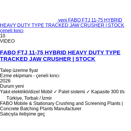
yeni FABO FTJ 11-75 HYBRID
HEAVY DUTY TYPE TRACKED JAW CRUSHER | STOCK
çeneli kırıcı
10
VIDEO
FABO FTJ 11-75 HYBRID HEAVY DUTY TYPE
TRACKED JAW CRUSHER | STOCK
Talep üzerine fiyat
Ezme ekipmanı - çeneli kırıcı
2026
Durum
yeni
Yakıt
elektrikli/dizel
Mobil
✓
Palet sistemi
✓
Kapasite
300 t/s
Türkiye, Torbalı / İzmir
FABO Mobile & Stationary Crushing and Screening Plants |
Concrete Batching Plants Manufacturer
Satıcıyla iletişime geç