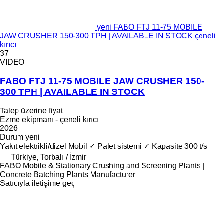
yeni FABO FTJ 11-75 MOBILE
JAW CRUSHER 150-300 TPH | AVAILABLE IN STOCK çeneli
kırıcı
37
VIDEO
FABO FTJ 11-75 MOBILE JAW CRUSHER 150-
300 TPH | AVAILABLE IN STOCK
Talep üzerine fiyat
Ezme ekipmanı - çeneli kırıcı
2026
Durum
yeni
Yakıt
elektrikli/dizel
Mobil
✓
Palet sistemi
✓
Kapasite
300 t/s
Türkiye, Torbalı / İzmir
FABO Mobile & Stationary Crushing and Screening Plants |
Concrete Batching Plants Manufacturer
Satıcıyla iletişime geç