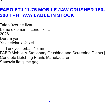
VIDEO
FABO FTJ 11-75 MOBILE JAW CRUSHER 150-
300 TPH | AVAILABLE IN STOCK
Talep üzerine fiyat
Ezme ekipmanı - çeneli kırıcı
2026
Durum
yeni
Yakıt
elektrikli/dizel
Türkiye, Torbalı / İzmir
FABO Mobile & Stationary Crushing and Screening Plants |
Concrete Batching Plants Manufacturer
Satıcıyla iletişime geç