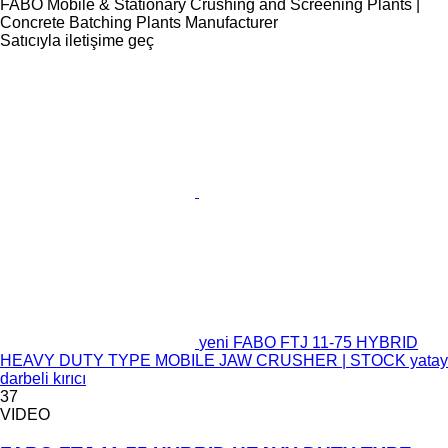
FABO Mobile & Stationary Crushing and Screening Plants |
Concrete Batching Plants Manufacturer
Satıcıyla iletişime geç
yeni FABO FTJ 11-75 HYBRID
HEAVY DUTY TYPE MOBILE JAW CRUSHER | STOCK yatay
darbeli kırıcı
37
VIDEO