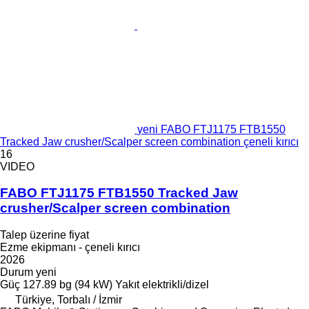
yeni FABO FTJ1175 FTB1550
Tracked Jaw crusher/Scalper screen combination çeneli kırıcı
16
VIDEO
FABO FTJ1175 FTB1550 Tracked Jaw
crusher/Scalper screen combination
Talep üzerine fiyat
Ezme ekipmanı - çeneli kırıcı
2026
Durum
yeni
Güç
127.89 bg (94 kW)
Yakıt
elektrikli/dizel
Türkiye, Torbalı / İzmir