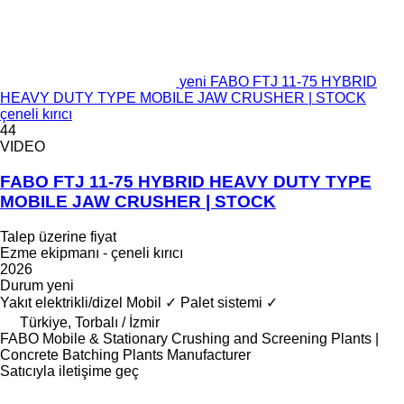
yeni FABO FTJ 11-75 HYBRID
HEAVY DUTY TYPE MOBILE JAW CRUSHER | STOCK
çeneli kırıcı
44
VIDEO
FABO FTJ 11-75 HYBRID HEAVY DUTY TYPE
MOBILE JAW CRUSHER | STOCK
Talep üzerine fiyat
Ezme ekipmanı - çeneli kırıcı
2026
Durum
yeni
Yakıt
elektrikli/dizel
Mobil
✓
Palet sistemi
✓
Türkiye, Torbalı / İzmir
FABO Mobile & Stationary Crushing and Screening Plants |
Concrete Batching Plants Manufacturer
Satıcıyla iletişime geç