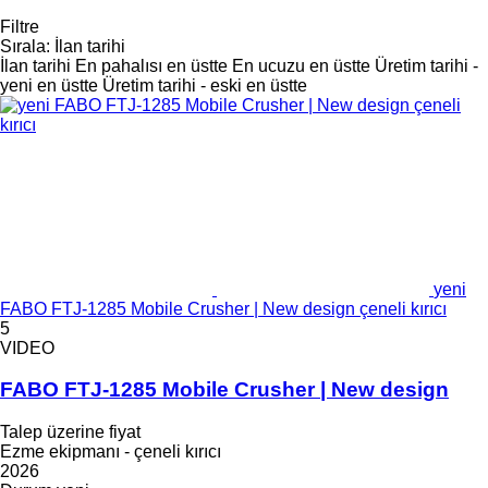
Filtre
Sırala
:
İlan tarihi
İlan tarihi
En pahalısı en üstte
En ucuzu en üstte
Üretim tarihi -
yeni en üstte
Üretim tarihi - eski en üstte
yeni
FABO FTJ-1285 Mobile Crusher | New design çeneli kırıcı
5
VIDEO
FABO FTJ-1285 Mobile Crusher | New design
Talep üzerine fiyat
Ezme ekipmanı - çeneli kırıcı
2026