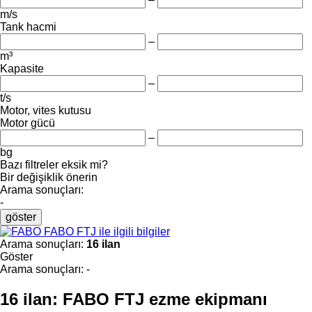
m/s
Tank hacmi
–
m³
Kapasite
–
t/s
Motor, vites kutusu
Motor gücü
–
bg
Bazı filtreler eksik mi?
Bir değişiklik önerin
Arama sonuçları:
-
göster
FABO FTJ ile ilgili bilgiler
Arama sonuçları:
16 ilan
Göster
Arama sonuçları:
-
16 ilan:
FABO FTJ ezme ekipmanı