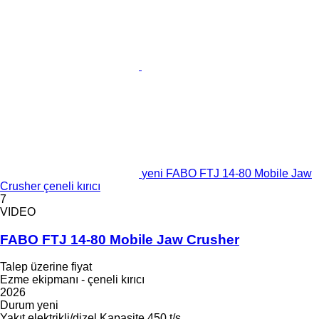
yeni FABO FTJ 14-80 Mobile Jaw
Crusher çeneli kırıcı
7
VIDEO
FABO FTJ 14-80 Mobile Jaw Crusher
Talep üzerine fiyat
Ezme ekipmanı - çeneli kırıcı
2026
Durum
yeni
Yakıt
elektrikli/dizel
Kapasite
450 t/s