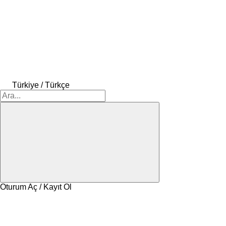
Türkiye / Türkçe
Oturum Aç / Kayıt Ol