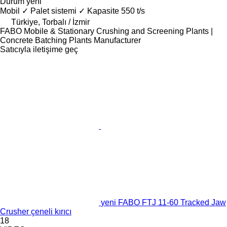
Durum
yeni
Mobil
✓
Palet sistemi
✓
Kapasite
550 t/s
Türkiye, Torbalı / İzmir
FABO Mobile & Stationary Crushing and Screening Plants |
Concrete Batching Plants Manufacturer
Satıcıyla iletişime geç
yeni FABO FTJ 11-60 Tracked Jaw
Crusher çeneli kırıcı
18