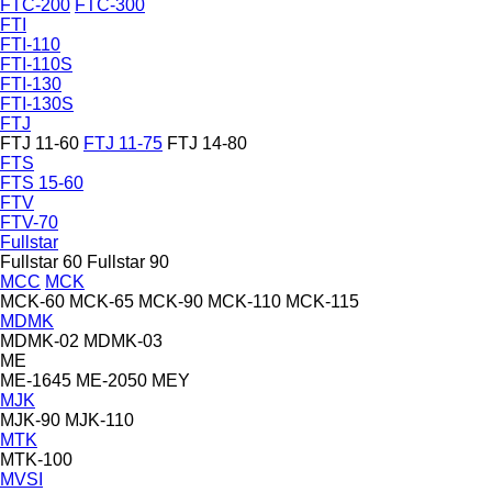
FTC-200
FTC-300
FTI
FTI-110
FTI-110S
FTI-130
FTI-130S
FTJ
FTJ 11-60
FTJ 11-75
FTJ 14-80
FTS
FTS 15-60
FTV
FTV-70
Fullstar
Fullstar 60
Fullstar 90
MCC
MCK
MCK-60
MCK-65
MCK-90
MCK-110
MCK-115
MDMK
MDMK-02
MDMK-03
ME
ME-1645
ME-2050
MEY
MJK
MJK-90
MJK-110
MTK
MTK-100
MVSI