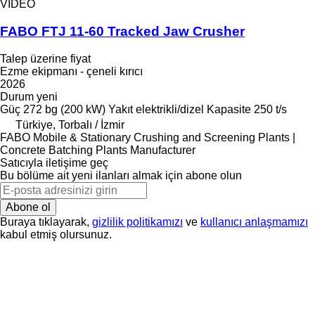
VIDEO
FABO FTJ 11-60 Tracked Jaw Crusher
Talep üzerine fiyat
Ezme ekipmanı - çeneli kırıcı
2026
Durum
yeni
Güç
272 bg (200 kW)
Yakıt
elektrikli/dizel
Kapasite
250 t/s
Türkiye, Torbalı / İzmir
FABO Mobile & Stationary Crushing and Screening Plants |
Concrete Batching Plants Manufacturer
Satıcıyla iletişime geç
Bu bölüme ait yeni ilanları almak için abone olun
Abone ol
Buraya tıklayarak,
gizlilik politikamızı
ve
kullanıcı anlaşmamızı
kabul etmiş olursunuz.