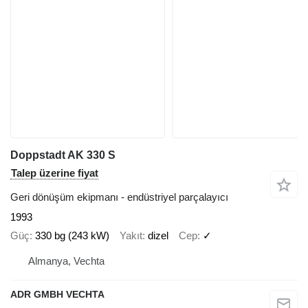
Doppstadt AK 330 S
Talep üzerine fiyat
Geri dönüşüm ekipmanı - endüstriyel parçalayıcı
1993
Güç
330 bg (243 kW)
Yakıt
dizel
Cep
✓
Almanya, Vechta
ADR GMBH VECHTA