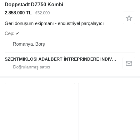
Doppstadt DZ750 Kombi
2.858.000 TL
€52.000
Geri dönüşüm ekipmanı - endüstriyel parçalayıcı
Cep
✓
Romanya, Borș
SZENTMIKLOSI ADALBERT ÎNTREPRINDERE INDIVIDUALĂ