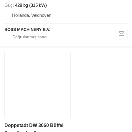
Güç
428 bg (315 kW)
Hollanda, Veldhoven
BOSS MACHINERY B.V.
Doppstadt DW 3060 Büffel