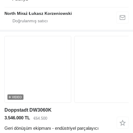
North Miraż Łukasz Korzeniowski
VIDEO
Doppstadt DW3060K
3.546.000 TL
€64.500
Geri dönüşüm ekipmanı - endüstriyel parçalayıcı