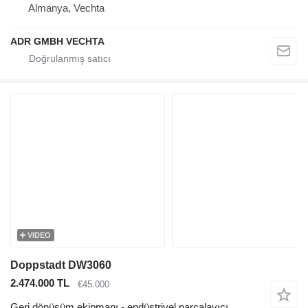
Almanya, Vechta
ADR GMBH VECHTA
VIDEO
Doppstadt DW3060
2.474.000 TL
€45.000
Geri dönüşüm ekipmanı - endüstriyel parçalayıcı