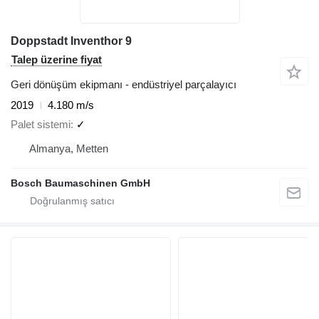
Doppstadt Inventhor 9
Talep üzerine fiyat
Geri dönüşüm ekipmanı - endüstriyel parçalayıcı
2019
4.180 m/s
Palet sistemi
✓
Almanya, Metten
Bosch Baumaschinen GmbH