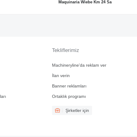
Maquinaria Wiebe Km 24 Sa
Tekliflerimiz
Machineryline'da reklam ver
İlan verin
Banner reklamları
ları
Ortaklık programı
Şirketler için