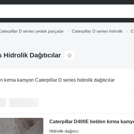
Caterpillar D series yedek parçalar
Caterpillar D series hidrolik
C
Hidrolik Dağıtıcılar
n kırma kamyon Caterpillar D series hidrolik dağıtıcılar
Caterpillar D400E belden kırma kamyon
Hidrolik dağıtıcı