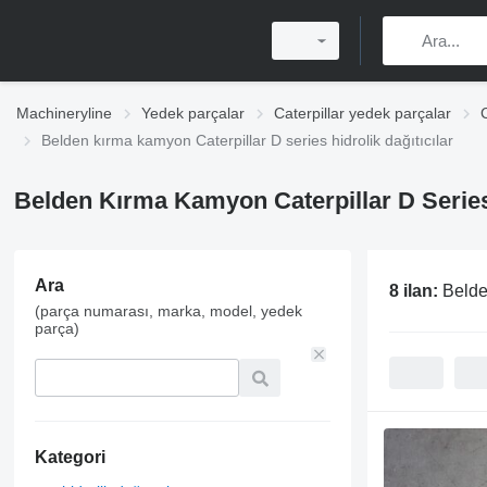
Machineryline
Yedek parçalar
Caterpillar yedek parçalar
Belden kırma kamyon Caterpillar D series hidrolik dağıtıcılar
Belden Kırma Kamyon Caterpillar D Series 
Ara
8 ilan:
Belde
(parça numarası, marka, model, yedek
parça)
Kategori