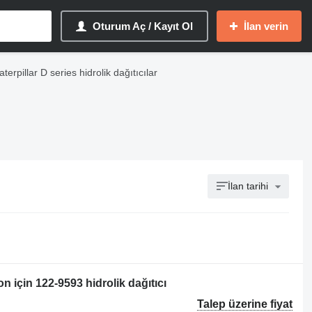
Oturum Aç / Kayıt Ol
İlan verin
aterpillar D series hidrolik dağıtıcılar
İlan tarihi
 için 122-9593 hidrolik dağıtıcı
Talep üzerine fiyat