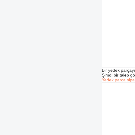
Bir yedek parçay
Şimdi bir talep g
Yedek parça sipar