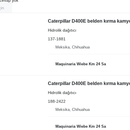
u cevap yok
çin
Caterpillar D400E belden kırma kamyo
Hidrolik dağıtıcı
137-1881
Meksika, Chihuahua
Maquinaria Wiebe Km 24 Sa
Caterpillar D400E belden kırma kamyon
Hidrolik dağıtıcı
188-2422
Meksika, Chihuahua
Maquinaria Wiebe Km 24 Sa