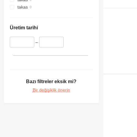
takas
Üretim tarihi
–
Bazı filtreler eksik mi?
Bir değişiklik önerin