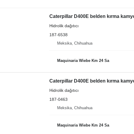
Caterpillar D400E belden kırma kamyo
Hidrolik dağıtıcı
187-6538
Meksika, Chihuahua
Maquinaria Wiebe Km 24 Sa
Caterpillar D400E belden kırma kamyon
Hidrolik dağıtıcı
187-0463
Meksika, Chihuahua
Maquinaria Wiebe Km 24 Sa