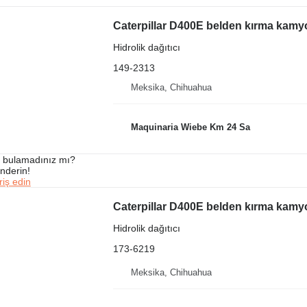
Caterpillar D400E belden kırma kamyon
Hidrolik dağıtıcı
149-2313
Meksika, Chihuahua
Maquinaria Wiebe Km 24 Sa
ı bulamadınız mı?
önderin!
iş edin
Caterpillar D400E belden kırma kamyon
Hidrolik dağıtıcı
173-6219
Meksika, Chihuahua