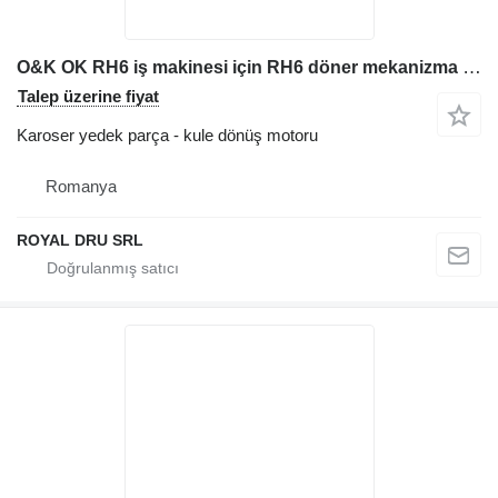
O&K OK RH6 iş makinesi için RH6 döner mekanizma – ikinci el kule dönüş motoru
Talep üzerine fiyat
Karoser yedek parça - kule dönüş motoru
Romanya
ROYAL DRU SRL