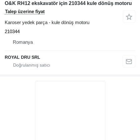
O&K RH12 ekskavatör için 210344 kule dönüş motoru
Talep üzerine fiyat
Karoser yedek parça - kule dönüş motoru
210344
Romanya
ROYAL DRU SRL