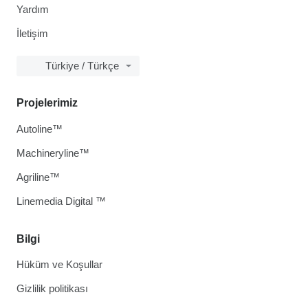
Yardım
İletişim
Türkiye / Türkçe
Projelerimiz
Autoline™
Machineryline™
Agriline™
Linemedia Digital ™
Bilgi
Hüküm ve Koşullar
Gizlilik politikası