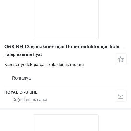
O&K RH 13 iş makinesi için Döner redüktör için kule dönüş motoru
Talep üzerine fiyat
Karoser yedek parça - kule dönüş motoru
Romanya
ROYAL DRU SRL