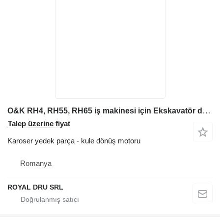
O&K RH4, RH55, RH65 iş makinesi için Ekskavatör dönüş redüktörü kule dönüş motoru
Talep üzerine fiyat
Karoser yedek parça - kule dönüş motoru
Romanya
ROYAL DRU SRL