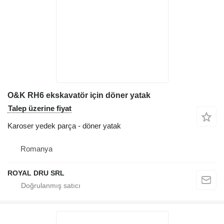
O&K RH6 ekskavatör için döner yatak
Talep üzerine fiyat
Karoser yedek parça - döner yatak
Romanya
ROYAL DRU SRL