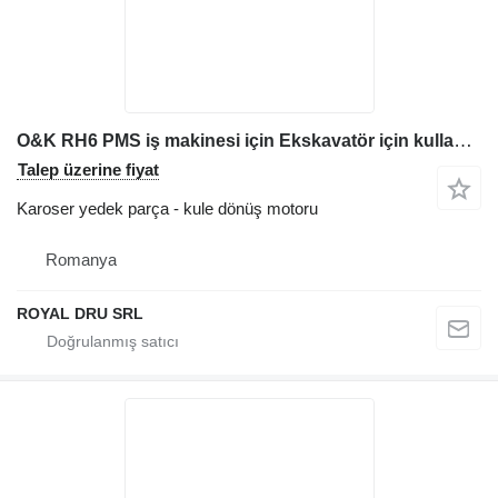
O&K RH6 PMS iş makinesi için Ekskavatör için kullanılmış kabin dönüş redüktörü kule dönüş motoru
Talep üzerine fiyat
Karoser yedek parça - kule dönüş motoru
Romanya
ROYAL DRU SRL