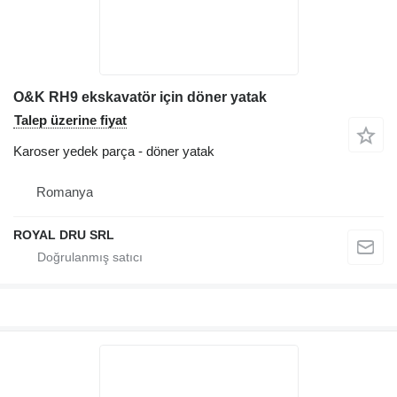
O&K RH9 ekskavatör için döner yatak
Talep üzerine fiyat
Karoser yedek parça - döner yatak
Romanya
ROYAL DRU SRL