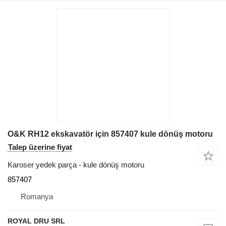
O&K RH12 ekskavatör için 857407 kule dönüş motoru
Talep üzerine fiyat
Karoser yedek parça - kule dönüş motoru
857407
Romanya
ROYAL DRU SRL