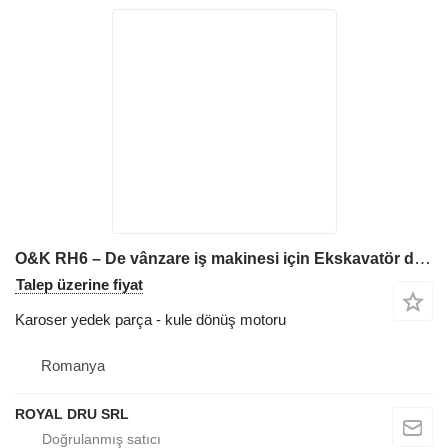
O&K RH6 – De vânzare iş makinesi için Ekskavatör dönüş redüktörü kule dönüş motoru
Talep üzerine fiyat
Karoser yedek parça - kule dönüş motoru
Romanya
ROYAL DRU SRL