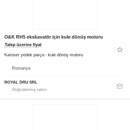
O&K RH5 ekskavatör için kule dönüş motoru
Talep üzerine fiyat
Karoser yedek parça - kule dönüş motoru
Romanya
ROYAL DRU SRL