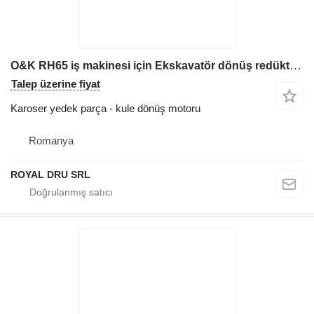
O&K RH65 iş makinesi için Ekskavatör dönüş redüktörü kule dönüş motoru
Talep üzerine fiyat
Karoser yedek parça - kule dönüş motoru
Romanya
ROYAL DRU SRL