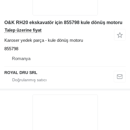
O&K RH20 ekskavatör için 855798 kule dönüş motoru
Talep üzerine fiyat
Karoser yedek parça - kule dönüş motoru
855798
Romanya
ROYAL DRU SRL