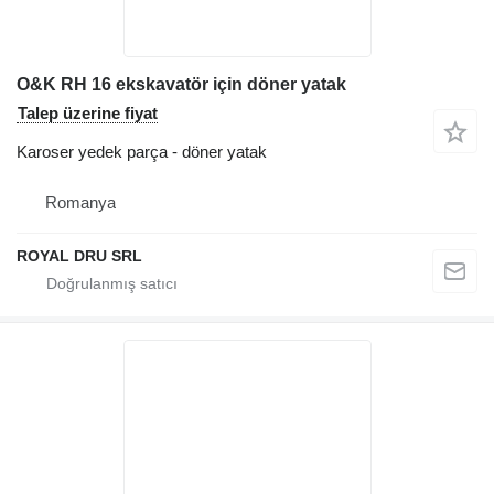
O&K RH 16 ekskavatör için döner yatak
Talep üzerine fiyat
Karoser yedek parça - döner yatak
Romanya
ROYAL DRU SRL