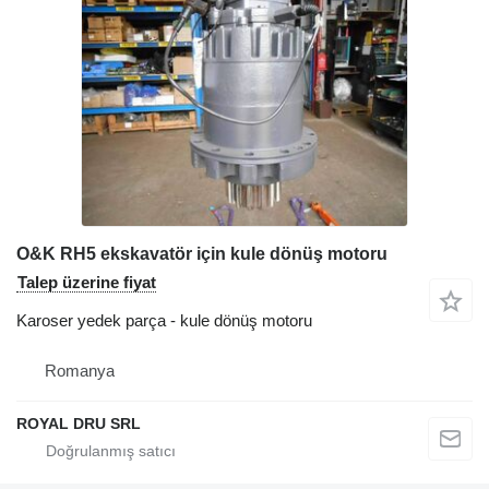
O&K RH5 ekskavatör için kule dönüş motoru
Talep üzerine fiyat
Karoser yedek parça - kule dönüş motoru
Romanya
ROYAL DRU SRL