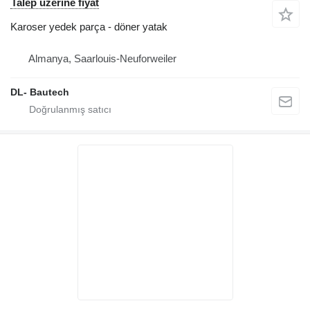
Talep üzerine fiyat
Karoser yedek parça - döner yatak
Almanya, Saarlouis-Neuforweiler
DL- Bautech