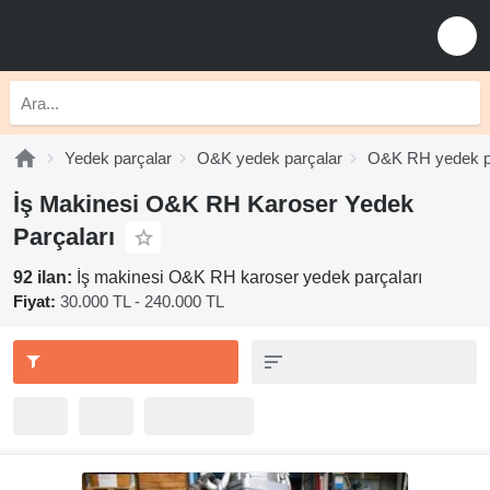
Yedek parçalar
O&K yedek parçalar
O&K RH yedek p
İş Makinesi O&K RH Karoser Yedek
Parçaları
92 ilan:
İş makinesi O&K RH karoser yedek parçaları
Fiyat:
30.000 TL - 240.000 TL