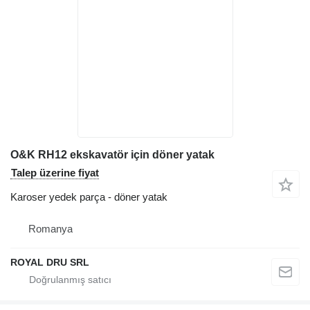
O&K RH12 ekskavatör için döner yatak
Talep üzerine fiyat
Karoser yedek parça - döner yatak
Romanya
ROYAL DRU SRL