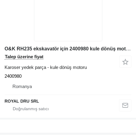
O&K RH235 ekskavatör için 2400980 kule dönüş motoru
Talep üzerine fiyat
Karoser yedek parça - kule dönüş motoru
2400980
Romanya
ROYAL DRU SRL