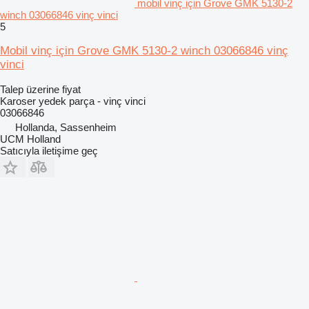
mobil vinç için Grove GMK 5130-2
winch 03066846 vinç vinci
5
Mobil vinç için Grove GMK 5130-2 winch 03066846 vinç
vinci
Talep üzerine fiyat
Karoser yedek parça - vinç vinci
03066846
Hollanda, Sassenheim
UCM Holland
Satıcıyla iletişime geç