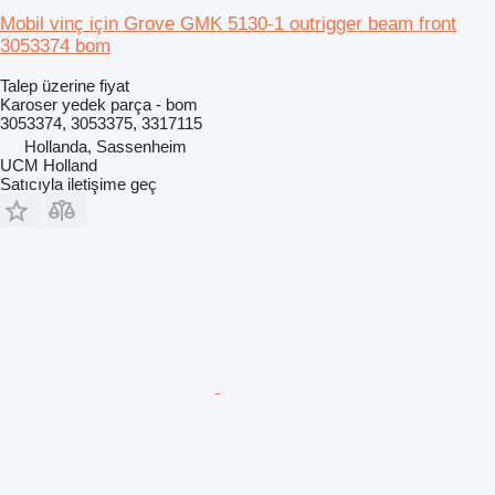
Mobil vinç için Grove GMK 5130-1 outrigger beam front
3053374 bom
Talep üzerine fiyat
Karoser yedek parça - bom
3053374, 3053375, 3317115
Hollanda, Sassenheim
UCM Holland
Satıcıyla iletişime geç