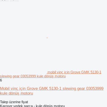
mobil vinç için Grove GMK 5130-1
slewing gear 03053999 kule dönüş motoru
6
Mobil vinç için Grove GMK 5130-1 slewing gear 03053999
kule dönüş motoru
Talep üzerine fiyat
Karoser yedek parça - kule dönüş motoru