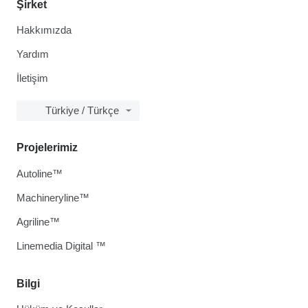
Şirket
Hakkımızda
Yardım
İletişim
Türkiye / Türkçe
Projelerimiz
Autoline™
Machineryline™
Agriline™
Linemedia Digital ™
Bilgi