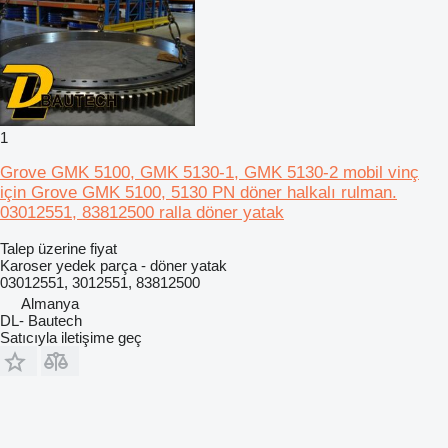
1
Grove GMK 5100, GMK 5130-1, GMK 5130-2 mobil vinç
için Grove GMK 5100, 5130 PN döner halkalı rulman.
03012551, 83812500 ralla döner yatak
Talep üzerine fiyat
Karoser yedek parça - döner yatak
03012551, 3012551, 83812500
Almanya
DL- Bautech
Satıcıyla iletişime geç