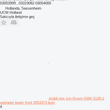
03053999 , 03319062 03054000
Hollanda, Sassenheim
UCM Holland
Satıcıyla iletişime geç
mobil vinç için Grove GMK 5130-1
outrigger beam front 3053374 bom
4