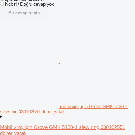
hiçbiri / Doğru cevap yok
Bir cevap seçin
mobil vinç için Grove GMK 5130-1
slew ring 030102551 döner yatak
6
Mobil vinç için Grove GMK 5130-1 slew ring 030102551
döner yatak