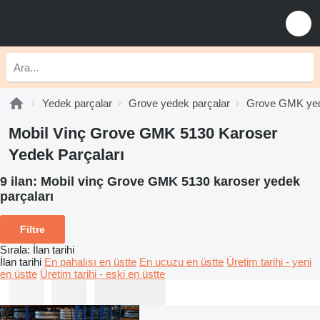
Yedek parçalar
Grove yedek parçalar
Grove GMK yed
Mobil Vinç Grove GMK 5130 Karoser
Yedek Parçaları
9 ilan:
Mobil vinç Grove GMK 5130 karoser yedek
parçaları
Filtre
Sırala
:
İlan tarihi
İlan tarihi
En pahalısı en üstte
En ucuzu en üstte
Üretim tarihi - yeni
en üstte
Üretim tarihi - eski en üstte