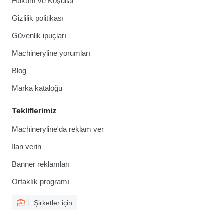
Hüküm ve Koşullar
Gizlilik politikası
Güvenlik ipuçları
Machineryline yorumları
Blog
Marka kataloğu
Tekliflerimiz
Machineryline'da reklam ver
İlan verin
Banner reklamları
Ortaklık programı
Şirketler için