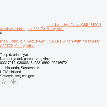
mobil vinç için Grove GMK 5130-1
winch with hoist gear 03317219 vinç vinci
6
Mobil vinç için Grove GMK 5130-1 winch with hoist gear
03317219 vinç vinci
Talep üzerine fiyat
Karoser yedek parça - vinç vinci
03317219, 03066846, 03316992, 03316972
Hollanda, Sassenheim
UCM Holland
Satıcıyla iletişime geç