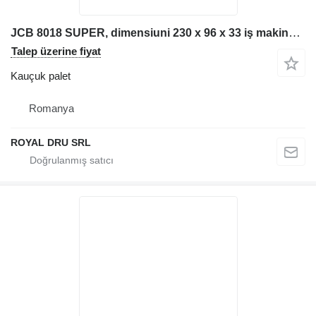
JCB 8018 SUPER, dimensiuni 230 x 96 x 33 iş makinesi için Șenilă pentru excavator kauçuk palet
Talep üzerine fiyat
Kauçuk palet
Romanya
ROYAL DRU SRL