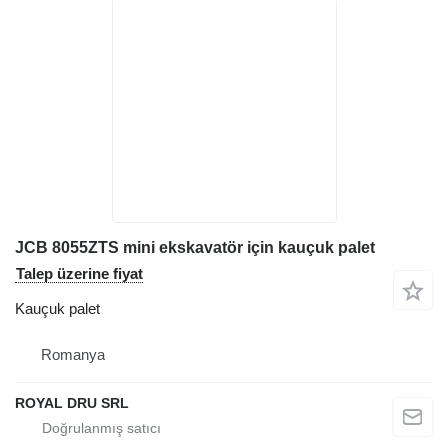
JCB 8055ZTS mini ekskavatör için kauçuk palet
Talep üzerine fiyat
Kauçuk palet
Romanya
ROYAL DRU SRL