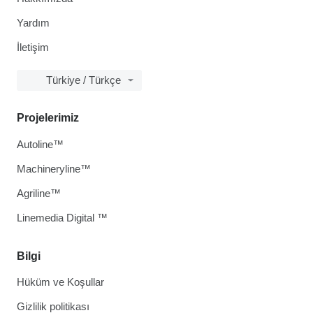
Yardım
İletişim
Türkiye / Türkçe
Projelerimiz
Autoline™
Machineryline™
Agriline™
Linemedia Digital ™
Bilgi
Hüküm ve Koşullar
Gizlilik politikası