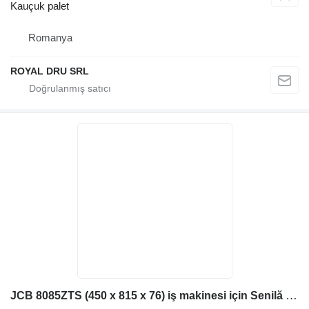
Kauçuk palet
Romanya
ROYAL DRU SRL
JCB 8085ZTS (450 x 815 x 76) iş makinesi için Senilă pentru excavator kauçuk palet