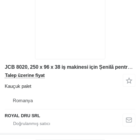
JCB 8020, 250 x 96 x 38 iş makinesi için Șenilă pentru excavator kauçuk palet
Talep üzerine fiyat
Kauçuk palet
Romanya
ROYAL DRU SRL