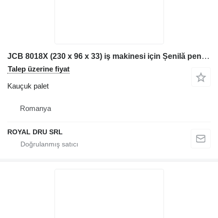
JCB 8018X (230 x 96 x 33) iş makinesi için Șenilă pentru excavator kauçuk palet
Talep üzerine fiyat
Kauçuk palet
Romanya
ROYAL DRU SRL