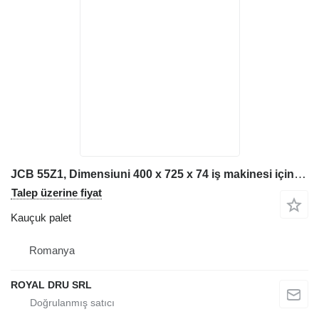
JCB 55Z1, Dimensiuni 400 x 725 x 74 iş makinesi için Șenilă pentru Excavator kauçuk palet
Talep üzerine fiyat
Kauçuk palet
Romanya
ROYAL DRU SRL