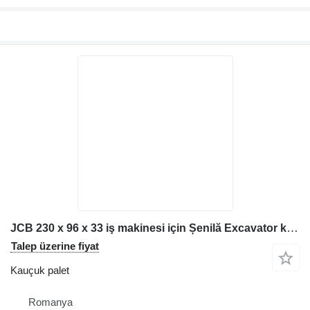
JCB 230 x 96 x 33 iş makinesi için Șenilă Excavator kauçuk palet
Talep üzerine fiyat
Kauçuk palet
Romanya