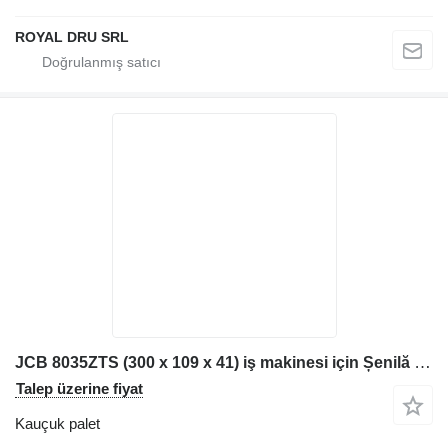
ROYAL DRU SRL
JCB 8035ZTS (300 x 109 x 41) iş makinesi için Șenilă pentru Excavator kauçuk palet
Talep üzerine fiyat
Kauçuk palet