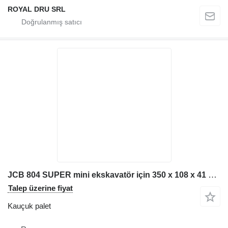
ROYAL DRU SRL
JCB 804 SUPER mini ekskavatör için 350 x 108 x 41 kauçuk palet
Talep üzerine fiyat
Kauçuk palet