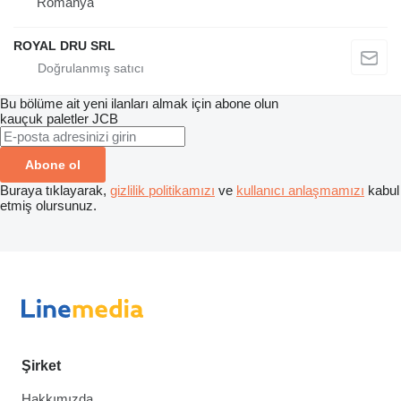
Romanya
ROYAL DRU SRL
Bu bölüme ait yeni ilanları almak için abone olun
kauçuk paletler
JCB
Abone ol
Buraya tıklayarak,
gizlilik politikamızı
ve
kullanıcı anlaşmamızı
kabul
etmiş olursunuz.
Şirket
Hakkımızda