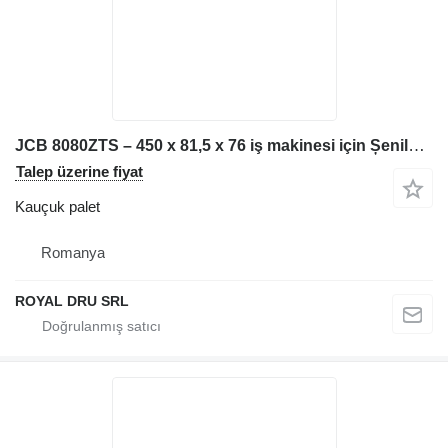
JCB 8080ZTS – 450 x 81,5 x 76 iş makinesi için Șenilă kauçuk palet
Talep üzerine fiyat
Kauçuk palet
Romanya
ROYAL DRU SRL