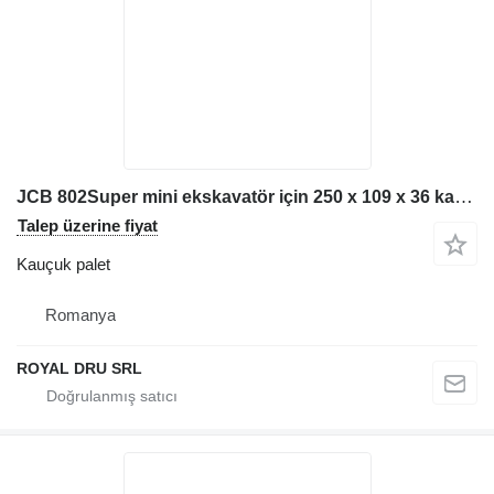
JCB 802Super mini ekskavatör için 250 x 109 x 36 kauçuk palet
Talep üzerine fiyat
Kauçuk palet
Romanya
ROYAL DRU SRL