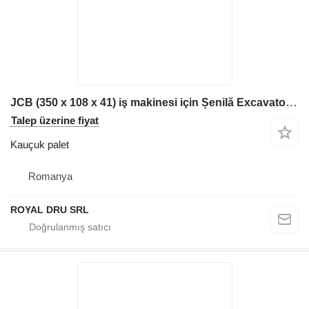
JCB (350 x 108 x 41) iş makinesi için Șenilă Excavator kauçuk palet
Talep üzerine fiyat
Kauçuk palet
Romanya
ROYAL DRU SRL