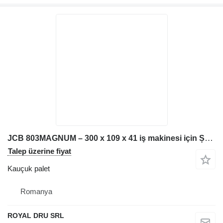
JCB 803MAGNUM – 300 x 109 x 41 iş makinesi için Șenilă kauçuk palet
Talep üzerine fiyat
Kauçuk palet
Romanya
ROYAL DRU SRL