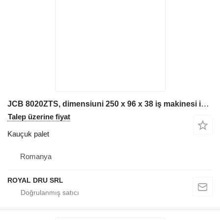
JCB 8020ZTS, dimensiuni 250 x 96 x 38 iş makinesi için Senilă pentru excavator kauçuk palet
Talep üzerine fiyat
Kauçuk palet
Romanya
ROYAL DRU SRL