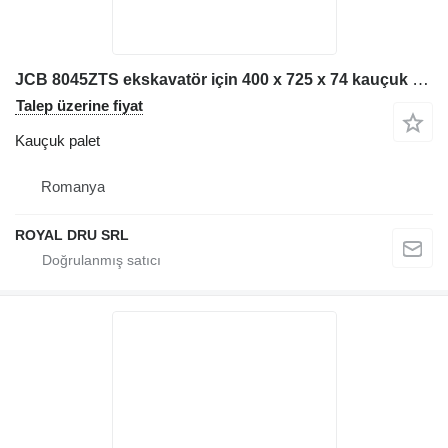
JCB 8045ZTS ekskavatör için 400 x 725 x 74 kauçuk palet
Talep üzerine fiyat
Kauçuk palet
Romanya
ROYAL DRU SRL