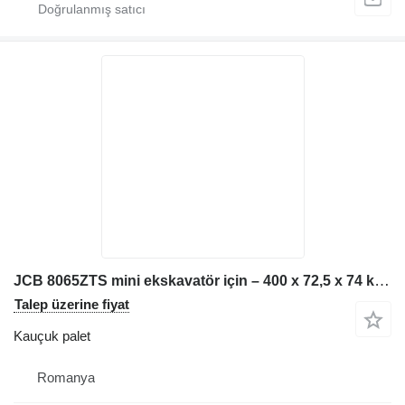
JCB 8065ZTS mini ekskavatör için – 400 x 72,5 x 74 kauçuk palet
Talep üzerine fiyat
Kauçuk palet
Romanya