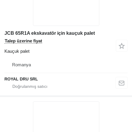
JCB 65R1A ekskavatör için kauçuk palet
Talep üzerine fiyat
Kauçuk palet
Romanya
ROYAL DRU SRL