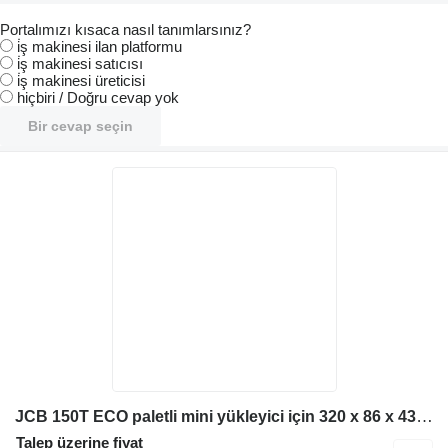
Portalımızı kısaca nasıl tanımlarsınız?
i̇ş makinesi ilan platformu
i̇ş makinesi satıcısı
i̇ş makinesi üreticisi
hiçbiri / Doğru cevap yok
Bir cevap seçin
JCB 150T ECO paletli mini yükleyici için 320 x 86 x 43 kauçuk palet
Talep üzerine fiyat