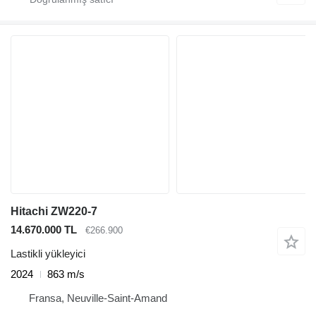
Hitachi ZW220-7
14.670.000 TL
€266.900
Lastikli yükleyici
2024
863 m/s
Fransa, Neuville-Saint-Amand