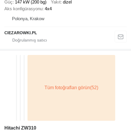
Güç
147 kW (200 bg)
Yakıt
dizel
Aks konfigürasyonu
4x4
Polonya, Krakow
CIEZAROWKI.PL
Hitachi ZW310