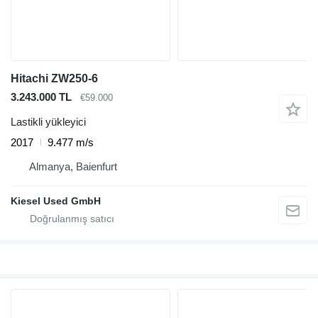
Hitachi ZW250-6
3.243.000 TL
€59.000
Lastikli yükleyici
2017
9.477 m/s
Almanya, Baienfurt
Kiesel Used GmbH