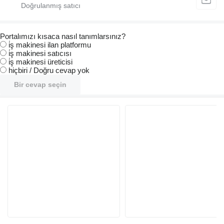
Portalımızı kısaca nasıl tanımlarsınız?
i̇ş makinesi ilan platformu
i̇ş makinesi satıcısı
i̇ş makinesi üreticisi
hiçbiri / Doğru cevap yok
Bir cevap seçin