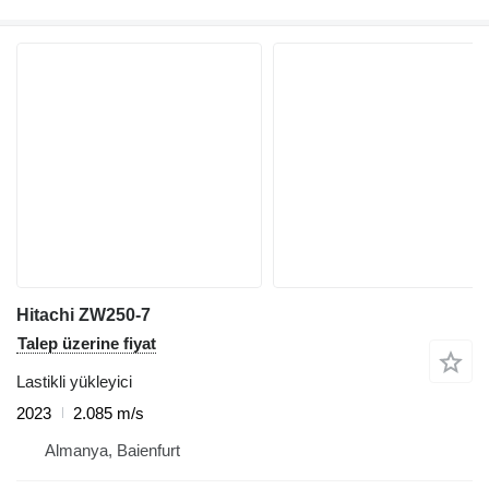
Hitachi ZW250-7
Talep üzerine fiyat
Lastikli yükleyici
2023
2.085 m/s
Almanya, Baienfurt