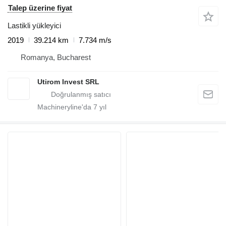
Talep üzerine fiyat
Lastikli yükleyici
2019
39.214 km
7.734 m/s
Romanya, Bucharest
Utirom Invest SRL
Machineryline'da
7
yıl