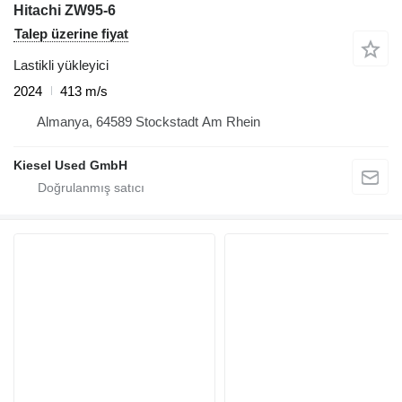
Hitachi ZW95-6
Talep üzerine fiyat
Lastikli yükleyici
2024
413 m/s
Almanya, 64589 Stockstadt Am Rhein
Kiesel Used GmbH