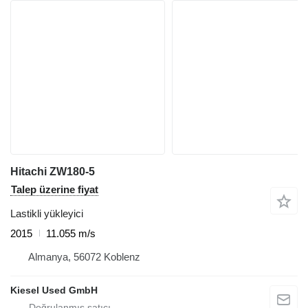
Hitachi ZW180-5
Talep üzerine fiyat
Lastikli yükleyici
2015
11.055 m/s
Almanya, 56072 Koblenz
Kiesel Used GmbH