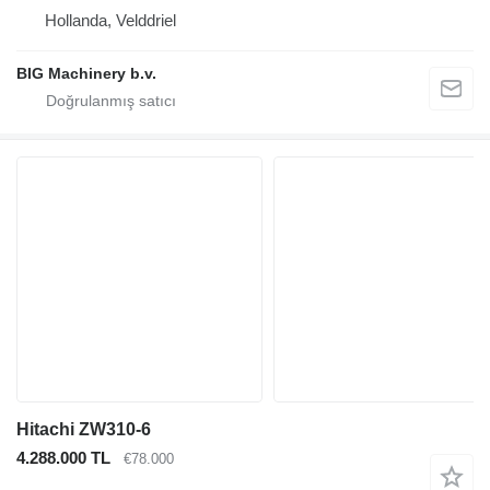
Hollanda, Velddriel
BIG Machinery b.v.
Hitachi ZW310-6
4.288.000 TL
€78.000