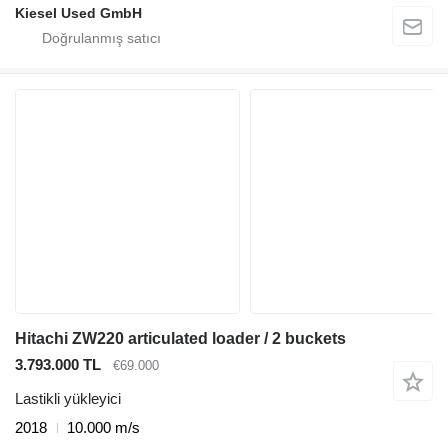
Kiesel Used GmbH
Hitachi ZW220 articulated loader / 2 buckets
3.793.000 TL
€69.000
Lastikli yükleyici
2018
10.000 m/s