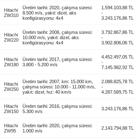
Üretim tarihi: 2020, çalışma süresi:
1.594.103,88 TL
Hitachi
8.500 m/s, yakıt: dizel, aks
-
ZW310
konfigürasyonu: 4x4
3.243.176,86 TL
Üretim tarihi: 2008, çalışma süresi:
3.792.867,86 TL
Hitachi
10.000 m/s, yakıt: dizel, aks
-
ZW220
konfigürasyonu: 4x4
3.902.806,06 TL
4.452.497,05 TL
Hitachi
Üretim tarihi: 2017, çalışma süresi:
-
ZW180
3.800 - 5.200 m/s
7.145.982,92 TL
Üretim tarihi: 2007, km: 15.000 km,
2.088.825,78 TL
Hitachi
çalışma süresi: 10.000 - 11.000 m/s,
-
ZW250
yakıt: dizel, hız: 40 km/s
4.287.589,75 TL
Hitachi
Üretim tarihi: 2016, çalışma süresi:
3.243.176,86 TL
ZW150
5.300 m/s
Hitachi
Üretim tarihi: 2020, çalışma süresi:
2.143.794,88 TL
ZW95
1.000 m/s