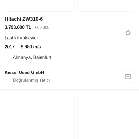
Hitachi ZW310-6
3.793.000 TL
€69.000
Lastikli yükleyici
2017
8.980 m/s
Almanya, Baienfurt
Kiesel Used GmbH