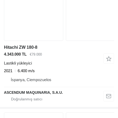
Hitachi ZW 180-8
4.343.000 TL
€79.000
Lastikli yükleyici
2021
6.400 m/s
İspanya, Ciempozuelos
ASCENDUM MAQUINARIA, S.A.U.