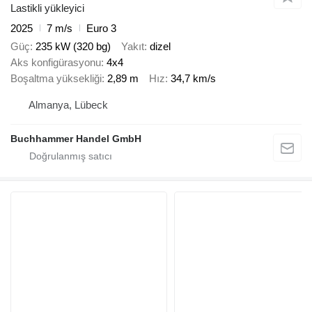
Lastikli yükleyici
2025
7 m/s
Euro 3
Güç
235 kW (320 bg)
Yakıt
dizel
Aks konfigürasyonu
4x4
Boşaltma yüksekliği
2,89 m
Hız
34,7 km/s
Almanya, Lübeck
Buchhammer Handel GmbH