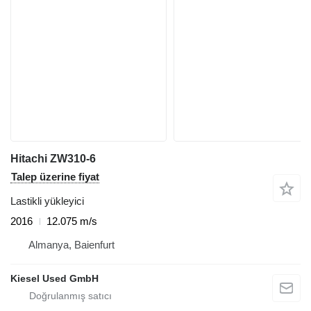
Hitachi ZW310-6
Talep üzerine fiyat
Lastikli yükleyici
2016
12.075 m/s
Almanya, Baienfurt
Kiesel Used GmbH