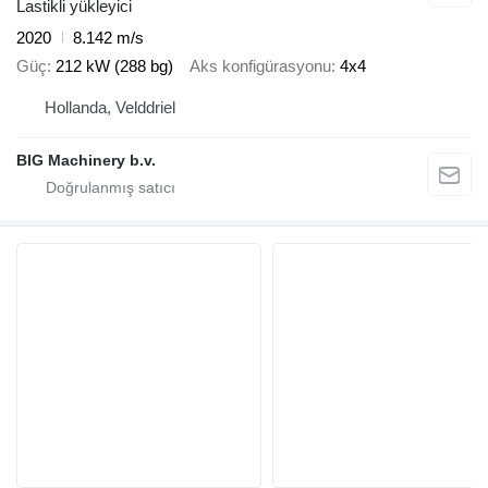
Lastikli yükleyici
2020
8.142 m/s
Güç
212 kW (288 bg)
Aks konfigürasyonu
4x4
Hollanda, Velddriel
BIG Machinery b.v.