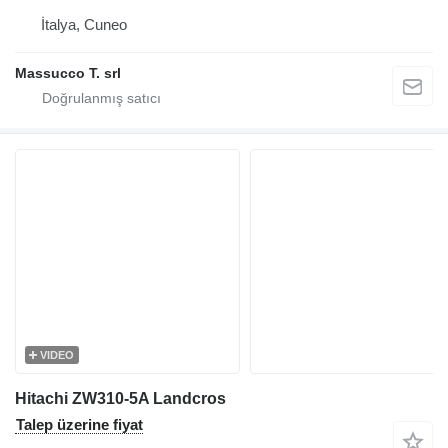
İtalya, Cuneo
Massucco T. srl
VIDEO
Hitachi ZW310-5A Landcros
Talep üzerine fiyat