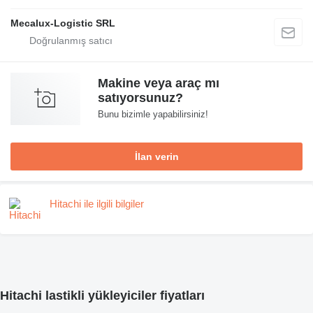
Mecalux-Logistic SRL
Makine veya araç mı
satıyorsunuz?
Bunu bizimle yapabilirsiniz!
İlan verin
Hitachi ile ilgili bilgiler
Hitachi lastikli yükleyiciler fiyatları