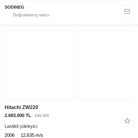
SODINEG
Hitachi ZW220
2.693.000 TL
€49.000
Lastikli yükleyici
2006
12.635 m/s