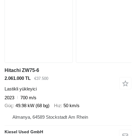
Hitachi ZW75-6
2.061.000 TL
€37.500
Lastikli yükleyici
2023
700 m/s
Güç
49.98 kW (68 bg)
Hız
50 km/s
Almanya, 64589 Stockstadt Am Rhein
Kiesel Used GmbH