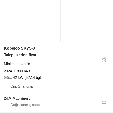
Kobelco SK75-8
Talep üzerine fiyat
Mini ekskavatör
2024
800 m/s
Güç
42 kW (57.14 bg)
Çin, Shanghai
Z&M Machinery