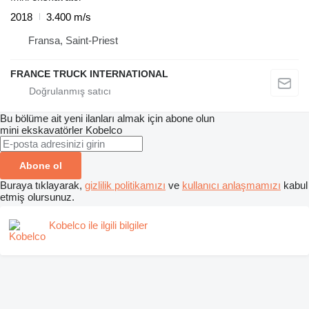
2018
3.400 m/s
Fransa, Saint-Priest
FRANCE TRUCK INTERNATIONAL
Bu bölüme ait yeni ilanları almak için abone olun
mini ekskavatörler
Kobelco
Abone ol
Buraya tıklayarak,
gizlilik politikamızı
ve
kullanıcı anlaşmamızı
kabul
etmiş olursunuz.
Kobelco ile ilgili bilgiler