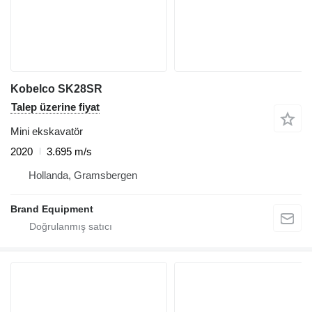
Kobelco SK28SR
Talep üzerine fiyat
Mini ekskavatör
2020
3.695 m/s
Hollanda, Gramsbergen
Brand Equipment