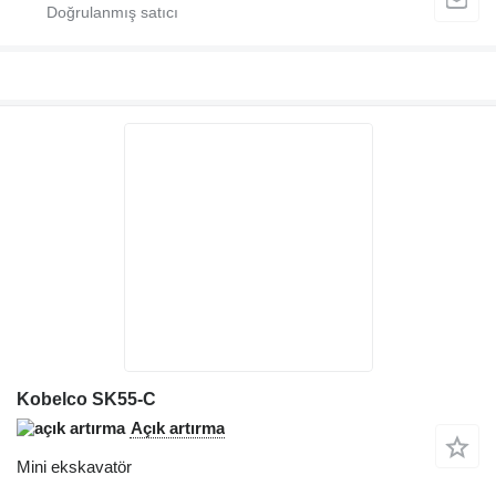
Kobelco SK55-C
Açık artırma
Mini ekskavatör