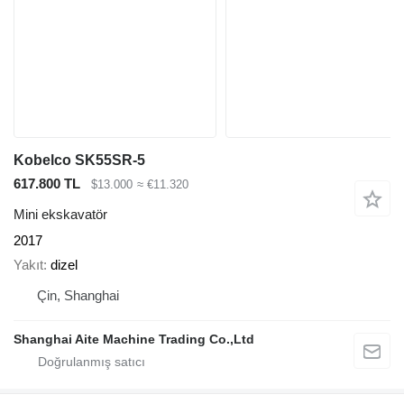
Kobelco SK55SR-5
617.800 TL
$13.000
≈ €11.320
Mini ekskavatör
2017
Yakıt
dizel
Çin, Shanghai
Shanghai Aite Machine Trading Co.,Ltd