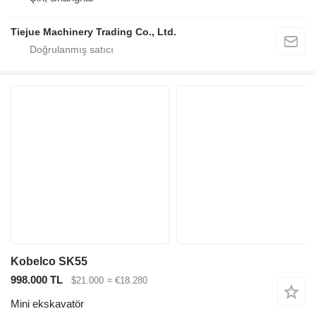
Tiejue Machinery Trading Co., Ltd.
Kobelco SK55
998.000 TL
$21.000
≈ €18.280
Mini ekskavatör