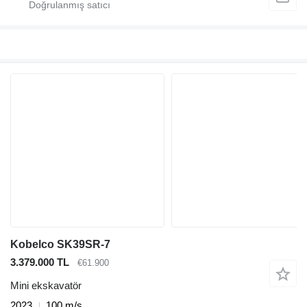
Kobelco SK39SR-7
3.379.000 TL
€61.900
Mini ekskavatör
2023
100 m/s