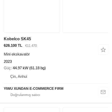
Kobelco SK45
626.100 TL
€11.470
Mini ekskavatör
2023
Güç
44.97 kW (61.18 bg)
Çin, Anhui
YIWU XUNDAN E-COMMERCE FIRM