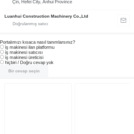
Çin, Hefei City, Anhui Province
Luanhui Construction Machinery Co.,Ltd
Portalımızı kısaca nasıl tanımlarsınız?
i̇ş makinesi ilan platformu
i̇ş makinesi satıcısı
i̇ş makinesi üreticisi
hiçbiri / Doğru cevap yok
Bir cevap seçin