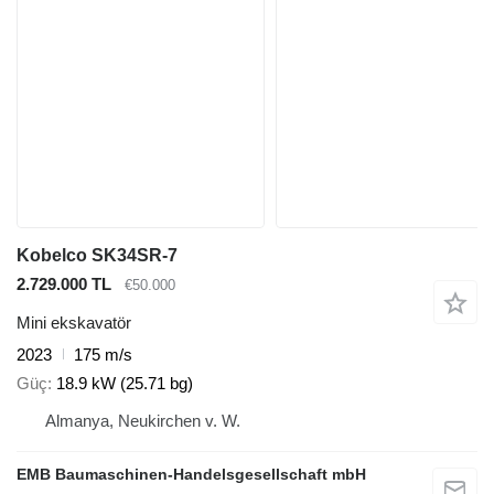
Kobelco SK34SR-7
2.729.000 TL
€50.000
Mini ekskavatör
2023
175 m/s
Güç
18.9 kW (25.71 bg)
Almanya, Neukirchen v. W.
EMB Baumaschinen-Handelsgesellschaft mbH