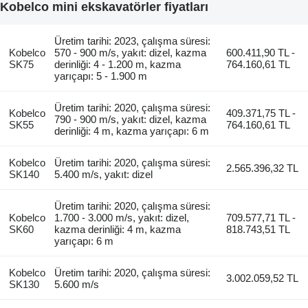
Kobelco mini ekskavatörler fiyatları
Üretim tarihi: 2023, çalışma süresi:
Kobelco
570 - 900 m/s, yakıt: dizel, kazma
600.411,90 TL -
SK75
derinliği: 4 - 1.200 m, kazma
764.160,61 TL
yarıçapı: 5 - 1.900 m
Üretim tarihi: 2020, çalışma süresi:
Kobelco
409.371,75 TL -
790 - 900 m/s, yakıt: dizel, kazma
SK55
764.160,61 TL
derinliği: 4 m, kazma yarıçapı: 6 m
Kobelco
Üretim tarihi: 2020, çalışma süresi:
2.565.396,32 TL
SK140
5.400 m/s, yakıt: dizel
Üretim tarihi: 2020, çalışma süresi:
Kobelco
1.700 - 3.000 m/s, yakıt: dizel,
709.577,71 TL -
SK60
kazma derinliği: 4 m, kazma
818.743,51 TL
yarıçapı: 6 m
Kobelco
Üretim tarihi: 2020, çalışma süresi:
3.002.059,52 TL
SK130
5.600 m/s