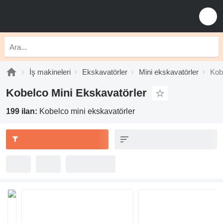
İş makineleri
Ekskavatörler
Mini ekskavatörler
Kob
Kobelco Mini Ekskavatörler
199 ilan:
Kobelco mini ekskavatörler