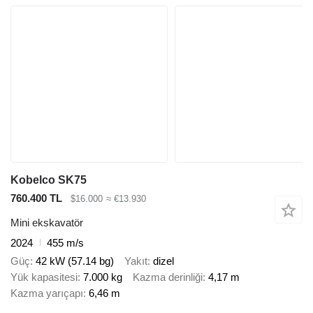
Kobelco SK75
760.400 TL
$16.000
≈ €13.930
Mini ekskavatör
2024
455 m/s
Güç
42 kW (57.14 bg)
Yakıt
dizel
Yük kapasitesi
7.000 kg
Kazma derinliği
4,17 m
Kazma yarıçapı
6,46 m