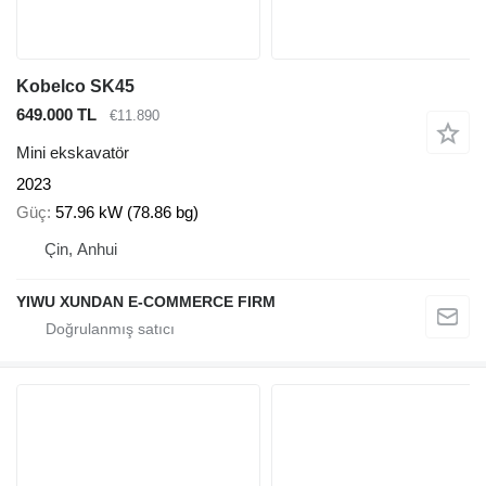
Kobelco SK45
649.000 TL
€11.890
Mini ekskavatör
2023
Güç
57.96 kW (78.86 bg)
Çin, Anhui
YIWU XUNDAN E-COMMERCE FIRM