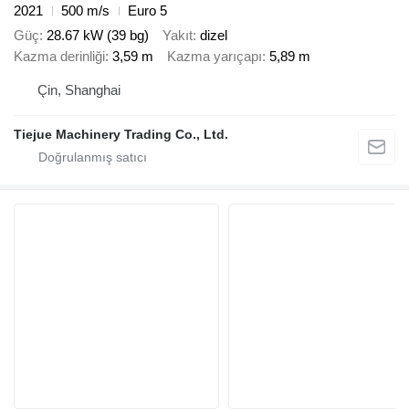
2021
500 m/s
Euro 5
Güç
28.67 kW (39 bg)
Yakıt
dizel
Kazma derinliği
3,59 m
Kazma yarıçapı
5,89 m
Çin, Shanghai
Tiejue Machinery Trading Co., Ltd.